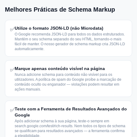
Melhores Práticas de Schema Markup
Utilize o formato JSON-LD (não Microdata)
✅
O Google recomenda JSON-LD para todos os dados estruturados.
Mantém o seu schema separado do seu HTML, tornando-o mais
fácil de manter. O nosso gerador de schema markup cria JSON-LD
automaticamente.
Marque apenas conteúdo visível na página
✅
Nunca adicione schema para conteúdo não visível para os
utilizadores. A política de spam do Google proíbe a marcação de
conteúdo oculto ou enganador — violações podem resultar em
ações manuais.
Teste com a Ferramenta de Resultados Avançados do
✅
Google
Após adicionar schema à sua página, teste-o sempre em
search.google.com/test/rich-results. Nem todos os tipos de schema
se qualificam para resultados avançados — a ferramenta confirma
a elegibilidade.