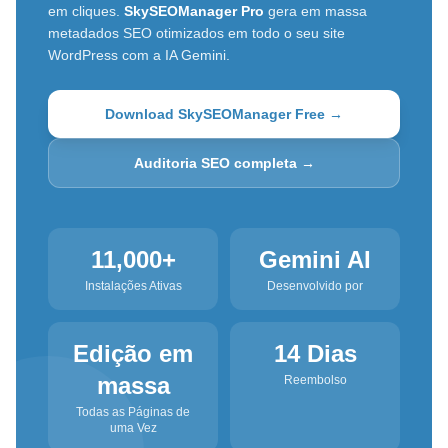
em cliques.
SkySEOManager Pro
gera em massa
metadados SEO otimizados em todo o seu site
WordPress com a IA Gemini.
Download SkySEOManager Free →
Auditoria SEO completa →
11,000+
Gemini AI
Instalações Ativas
Desenvolvido por
Edição em
14 Dias
massa
Reembolso
Todas as Páginas de
uma Vez