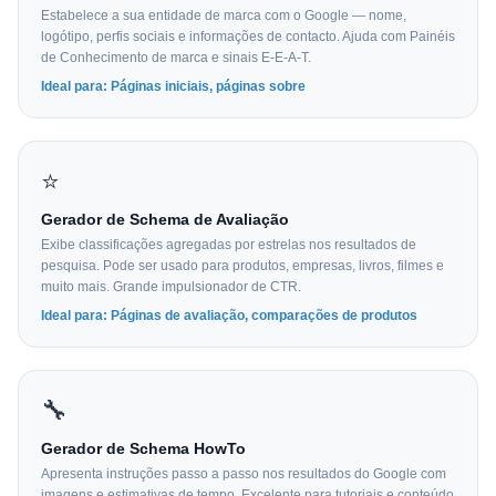
Estabelece a sua entidade de marca com o Google — nome,
logótipo, perfis sociais e informações de contacto. Ajuda com Painéis
de Conhecimento de marca e sinais E-E-A-T.
Ideal para: Páginas iniciais, páginas sobre
⭐
Gerador de Schema de Avaliação
Exibe classificações agregadas por estrelas nos resultados de
pesquisa. Pode ser usado para produtos, empresas, livros, filmes e
muito mais. Grande impulsionador de CTR.
Ideal para: Páginas de avaliação, comparações de produtos
🔧
Gerador de Schema HowTo
Apresenta instruções passo a passo nos resultados do Google com
imagens e estimativas de tempo. Excelente para tutoriais e conteúdo