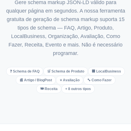
Gere schema markup JSON-LD válido para
Italian
qualquer página em segundos. A nossa ferramenta
Vietnamese
gratuita de geração de schema markup suporta 15
Danish
tipos de schema — FAQ, Artigo, Produto,
Polish
LocalBusiness, Organização, Avaliação, Como
Fazer, Receita, Evento e mais. Não é necessário
programar.
❓ Schema de FAQ
🛒 Schema de Produto
🏢 LocalBusiness
📰 Artigo / BlogPost
⭐ Avaliação
🔧 Como Fazer
🍽️ Receita
+ 8 outros tipos