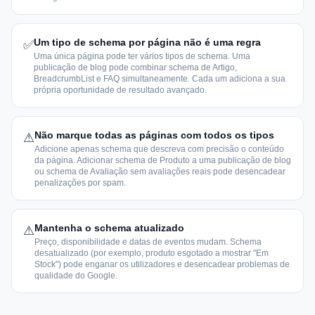
Um tipo de schema por página não é uma regra
✅
Uma única página pode ter vários tipos de schema. Uma
publicação de blog pode combinar schema de Artigo,
BreadcrumbList e FAQ simultaneamente. Cada um adiciona a sua
própria oportunidade de resultado avançado.
Não marque todas as páginas com todos os tipos
⚠
Adicione apenas schema que descreva com precisão o conteúdo
da página. Adicionar schema de Produto a uma publicação de blog
ou schema de Avaliação sem avaliações reais pode desencadear
penalizações por spam.
Mantenha o schema atualizado
⚠
Preço, disponibilidade e datas de eventos mudam. Schema
desatualizado (por exemplo, produto esgotado a mostrar "Em
Stock") pode enganar os utilizadores e desencadear problemas de
qualidade do Google.