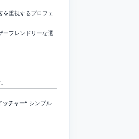
客を重視するプロフェ
ザーフレンドリーな選
ア。
スイッチャー
“
シンプル