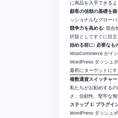
に商品を入手できるよ
顧客の信頼の基礎を築
ッショナルなグローバ
競争力を高める:
競合
択肢としてすぐに目立
始める前に: 必要なも
WooCommerce が
WordPress ダッ
最初にターゲットにする
複数通貨スイッチャー
私たちがお勧めする
さ、信頼性、堅牢な無
ステップ 1: プラグ
WordPress ダッ