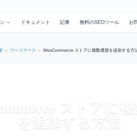
ン
ドキュメント
記事
無料のSEOツール
お
家
»
ウーコマース
»
WooCommerce ストアに複数通貨を追加する方
Commerce ストアに
を追加する方法