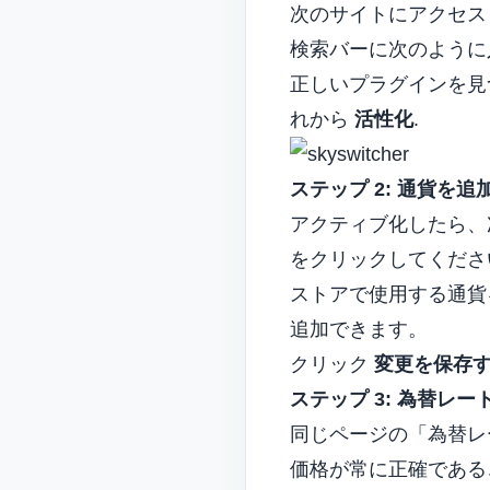
次のサイトにアクセス
検索バーに次のよう
正しいプラグインを見つけ
れから
活性化
.
ステップ 2: 通貨を
アクティブ化したら、
をクリックしてくだ
ストアで使用する通貨
追加できます。
クリック
変更を保存
ステップ 3: 為替レ
同じページの「為替レ
価格が常に正確である