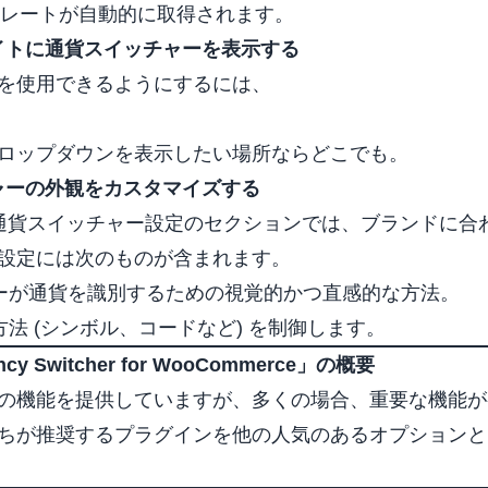
為替レートが自動的に取得されます。
サイトに通貨スイッチャーを表示する
を使用できるようにするには、
ロップダウンを表示したい場所ならどこでも。
チャーの外観をカスタマイズする
通貨スイッチャー設定のセクションでは、ブランドに合
設定には次のものが含まれます。
ーが通貨を識別するための視覚的かつ直感的な方法。
法 (シンボル、コードなど) を制御します。
ency Switcher for WooCommerce」の概要
の機能を提供していますが、多くの場合、重要な機能が
ちが推奨するプラグインを他の人気のあるオプションと