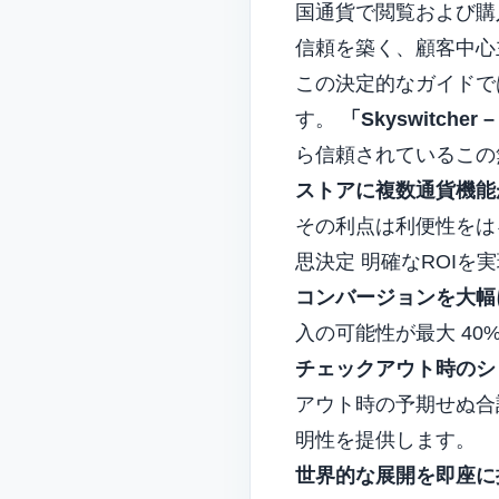
国通貨で閲覧および購
信頼を築く
、顧客中心
この決定的なガイドで
す。
「Skyswitche
ら信頼されているこの
ストアに複数通貨機能
その利点は利便性をは
思決定
明確なROIを
コンバージョンを大幅
入の可能性が最大 40
チェックアウト時のシ
アウト時の予期せぬ合
明性を提供します。
世界的な展開を即座に