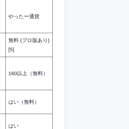
やったー通貨
無料 (プロ版あり)
[5]
160以上（無料）
はい（無料）
はい