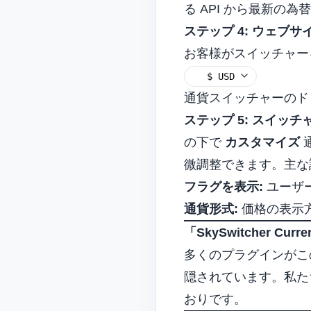
る API から最新の
ステップ 4: ウェブ
お客様がスイッチャー
通貨スイッチャーのド
ステップ 5: スイッ
の下で
カスタマイズ
微調整できます。主な
フラグを表示:
ユーザ
通貨形式:
価格の表示方
「SkySwitcher Curr
多くのプラグインがこ
隠されています。私た
おりです。