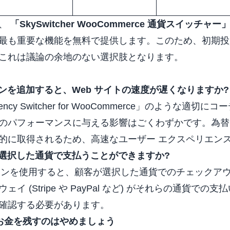
に、
「SkySwitcher WooCommerce 通貨スイッチャー
最も重要な機能を無料で提供します。このため、初期投
これは議論の余地のない選択肢となります。
インを追加すると、Web サイトの速度が遅くなりますか?
 Currency Switcher for WooCommerce」のよう
のパフォーマンスに与える影響はごくわずかです。為替
的に取得されるため、高速なユーザー エクスペリエン
に選択した通貨で支払うことができますか?
グインを使用すると、顧客が選択した通貨でのチェックア
イ (Stripe や PayPal など) がそれらの通貨で
確認する必要があります。
にお金を残すのはやめましょう