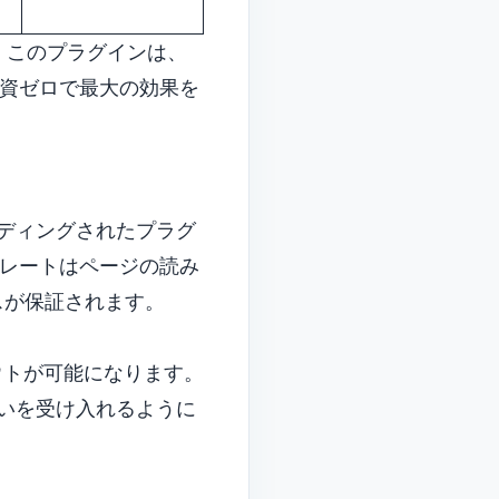
」
このプラグインは、
資ゼロで最大の効果を
な適切にコーディングされたプラグ
レートはページの読み
スが保証されます。
ウトが可能になります。
の支払いを受け入れるように