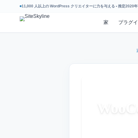
11,000 人以上の WordPress クリエイターに力を与える • 推定2020年
家
プラグイ
Woo