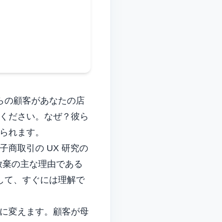
Italian
Vietnamese
Danish
Polish
らの顧客があなたの店
ください。なぜ？彼ら
られます。
商取引の UX 研究の
ート放棄の主な理由である
して、すぐには理解で
に変えます。顧客が母