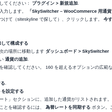
してください：
プラグイン > 新規追加
.
に入力します。
「SkySwitcher – WooCommerce 
て（siteskyline で探して）、クリックします。
今
追加して構成する
次の場所に移動します
ダッシュボード > SkySwitcher
さい
通貨の追加
.
を確認してください。 160 を超えるオプションの広範
する
.
ートを設定する
ート」セクションに、追加した通貨がリストされます。
ことを確認するには、
為替レートを同期する
ボタン。