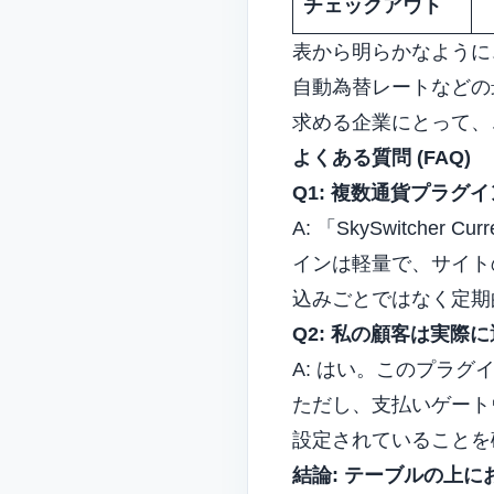
チェックアウト
表から明らかなよう
自動為替レートなどの
求める企業にとって、
よくある質問 (FAQ)
Q1: 複数通貨プラグ
A: 「SkySwitcher
インは軽量で、サイト
込みごとではなく定期
Q2: 私の顧客は実際
A: はい。このプラ
ただし、支払いゲートウェ
設定されていることを
結論: テーブルの上