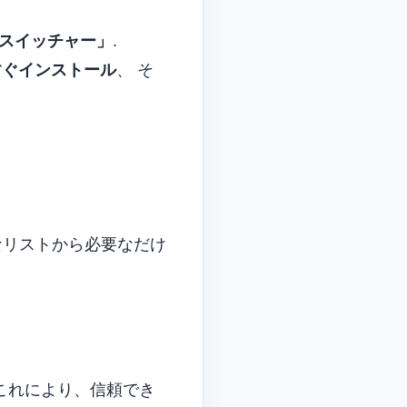
用通貨スイッチャー」
.
すぐインストール
、 そ
なリストから必要なだけ
これにより、信頼でき