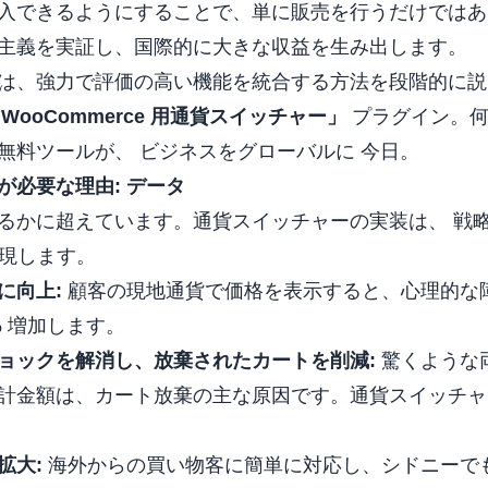
入できるようにすることで、単に販売を行うだけではあ
主義を実証し、国際的に大きな収益を生み出します。
は、強力で評価の高い機能を統合する方法を段階的に説
r – WooCommerce 用通貨スイッチャー」
プラグイン。何
無料ツールが、
ビジネスをグローバルに
今日。
が必要な理由: データ
るかに超えています。通貨スイッチャーの実装は、
戦
実現します。
に向上:
顧客の現地通貨で価格を表示すると、心理的な
% 増加します。
ョックを解消し、放棄されたカートを削減:
驚くような
計金額は、カート放棄の主な原因です。通貨スイッチャ
拡大:
海外からの買い物客に簡単に対応し、シドニーで