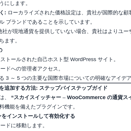
うにします。
く:
ローカライズされた価格設定は、貴社が国際的な顧
ル ブランドであることを示しています。
他社が現地通貨を提供していない場合、貴社はよりユー
ちます。
の
インストールされた自己ホスト型 WordPress サイト。
シュボードへの管理者アクセス。
 3 ～ 5 つの主要な国際市場についての明確なアイデ
を追加する方法: ステップバイステップガイド
のは、
“
スカイスイッチャー
–
WooCommerce の通貨
料機能を備えたプラグインです。
インをインストールして有効化する
シュボードに移動します。