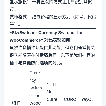
显示旗帜：
一种直观的方式让用户识别其货
币。
货币格式：
控制价格的显示方式（符号、代码
等）。
“SkySwitcher Currency Switcher for
WooCommerce” 对比表现如何
虽然许多插件都提供此功能，但它们通常将关
键功能隐藏在付费墙后面。以下是我们推荐的
插件与其他热门选项的对比。
Curre
ncy
YITH
Switch
Multi
er for
Curre
CURC
YayCu
特征
WooC