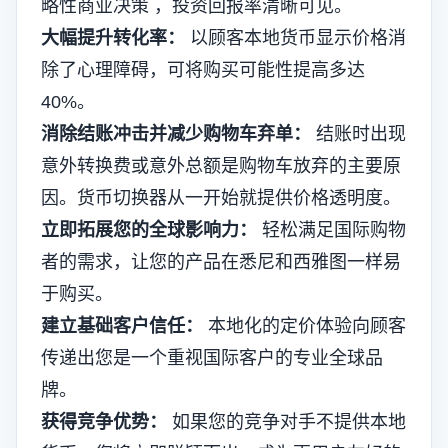
略性商业决策
，投资回报率清晰可见。
大幅提升转化率：
以顾客本地货币显示价格消
除了心理障碍，可将购买可能性提高多达
40%。
消除结账冲击并减少购物车弃单：
结账时出现
意外转换费或意外总额是购物车放弃的主要原
因。货币切换器从一开始就提供价格透明度。
立即拓展您的全球影响力：
轻松满足国际购物
者的需求，让您的产品在悉尼和西雅图一样易
于购买。
建立基础客户信任：
本地化的定价体验向顾客
传递出您是一个重视国际客户的专业全球品
牌。
获得竞争优势：
如果您的竞争对手不提供本地