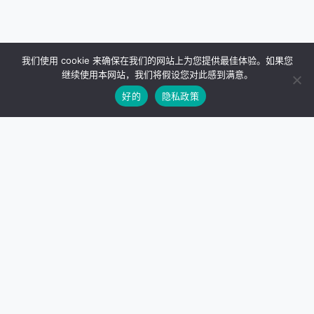
我们使用 cookie 来确保在我们的网站上为您提供最佳体验。如果您
继续使用本网站，我们将假设您对此感到满意。
好的
隐私政策
站点天际线
Empower your website with high-performance WordPress
plugins and SEO tools.