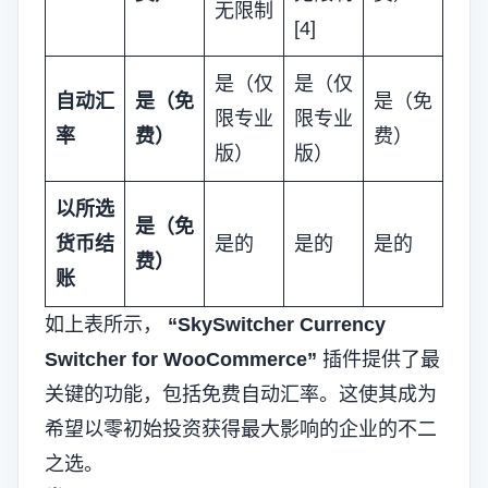
无限制
[4]
是（仅
是（仅
自动汇
是（免
是（免
限专业
限专业
率
费）
费）
版）
版）
以所选
是（免
货币结
是的
是的
是的
费）
账
如上表所示，
“SkySwitcher Currency
Switcher for WooCommerce”
插件提供了最
关键的功能，包括免费自动汇率。这使其成为
希望以零初始投资获得最大影响的企业的不二
之选。