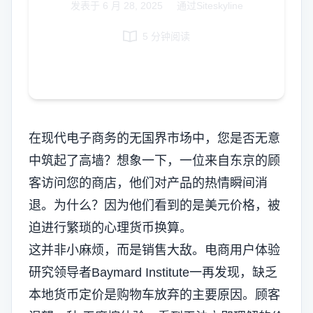
发表于
6 月 28, 2025
|
通过Siteskyline
Italian
5 分钟阅读
Vietnamese
Danish
Polish
在现代电子商务的无国界市场中，您是否无意
中筑起了高墙？想象一下，一位来自东京的顾
客访问您的商店，他们对产品的热情瞬间消
退。为什么？因为他们看到的是美元价格，被
迫进行繁琐的心理货币换算。
这并非小麻烦，而是销售大敌。电商用户体验
研究领导者Baymard Institute一再发现，缺乏
本地货币定价是购物车放弃的主要原因。顾客