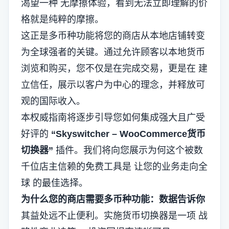
渴望一种
无摩擦体验
，看到无法立即理解的价
格就是纯粹的摩擦。
这正是多币种功能将您的商店从本地店铺转变
为全球强者的关键。通过允许顾客以本地货币
浏览和购买，您不仅是在完成交易，更是在
建
立信任
，展示以客户为中心的理念，并释放可
观的国际收入。
本权威指南将逐步引导您如何集成强大且广受
好评的
“Skyswitcher – WooCommerce货币
切换器”
插件。我们将向您展示为何这个被数
千位店主信赖的免费工具是
让您的业务走向全
球
的最佳选择。
为什么您的商店需要多币种功能：数据告诉你
其益处远不止便利。实施货币切换器是一项
战