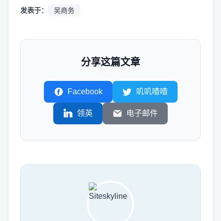
发表于：
吴商务
分享这篇文章
Facebook
叽叽喳喳
领英
电子邮件