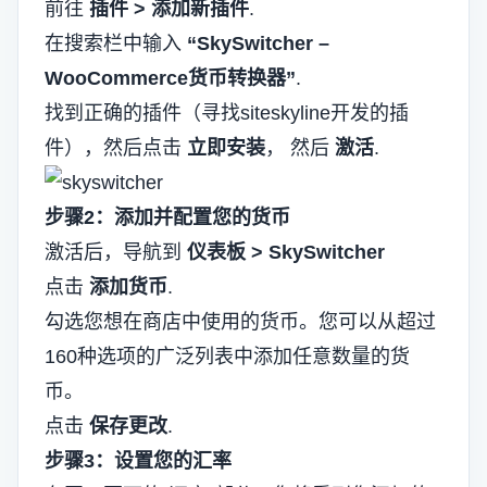
前往
插件 > 添加新插件
.
在搜索栏中输入
“SkySwitcher –
WooCommerce货币转换器”
.
找到正确的插件（寻找siteskyline开发的插
件），然后点击
立即安装
， 然后
激活
.
步骤2：添加并配置您的货币
激活后，导航到
仪表板 > SkySwitcher
点击
添加货币
.
勾选您想在商店中使用的货币。您可以从超过
160种选项的广泛列表中添加任意数量的货
币。
点击
保存更改
.
步骤3：设置您的汇率