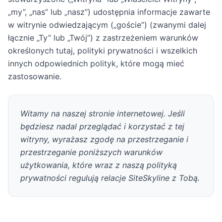
„my”, „nas” lub „nasz”) udostępnia informacje zawarte
Korean
w witrynie odwiedzającym („goście”) (zwanymi dalej
Italian
łącznie „Ty” lub „Twój”) z zastrzeżeniem warunków
Vietnamese
określonych tutaj, polityki prywatności i wszelkich
Danish
innych odpowiednich polityk, które mogą mieć
zastosowanie.
Witamy na naszej stronie internetowej. Jeśli
będziesz nadal przeglądać i korzystać z tej
witryny, wyrażasz zgodę na przestrzeganie i
przestrzeganie poniższych warunków
użytkowania, które wraz z naszą polityką
prywatności regulują relacje SiteSkyline z Tobą.