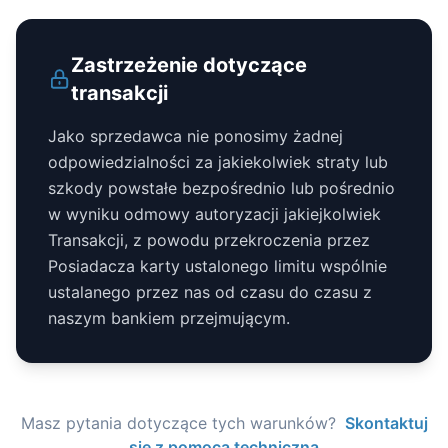
Zastrzeżenie dotyczące
transakcji
Jako sprzedawca nie ponosimy żadnej
odpowiedzialności za jakiekolwiek straty lub
szkody powstałe bezpośrednio lub pośrednio
w wyniku odmowy autoryzacji jakiejkolwiek
Transakcji, z powodu przekroczenia przez
Posiadacza karty ustalonego limitu wspólnie
ustalanego przez nas od czasu do czasu z
naszym bankiem przejmującym.
Masz pytania dotyczące tych warunków?
Skontaktuj
się z pomocą techniczną