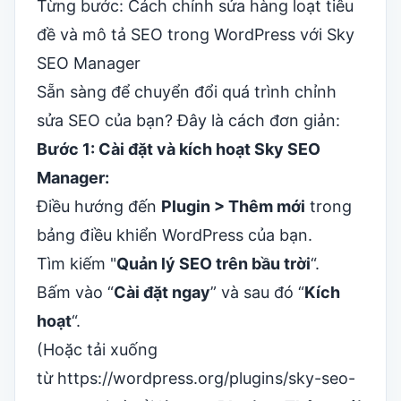
Từng bước: Cách chỉnh sửa hàng loạt tiêu
đề và mô tả SEO trong WordPress với Sky
SEO Manager
Sẵn sàng để chuyển đổi quá trình chỉnh
sửa SEO của bạn? Đây là cách đơn giản:
Bước 1: Cài đặt và kích hoạt Sky SEO
Manager:
Điều hướng đến
Plugin > Thêm mới
trong
bảng điều khiển WordPress của bạn.
Tìm kiếm "
Quản lý SEO trên bầu trời
“.
Bấm vào “
Cài đặt ngay
” và sau đó “
Kích
hoạt
“.
(Hoặc tải xuống
từ https://wordpress.org/plugins/sky-seo-