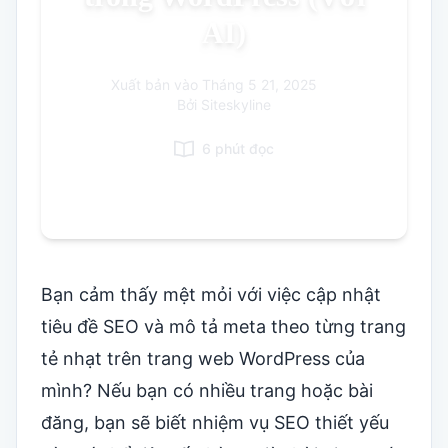
AI)
Korean
Italian
Xuất bản vào
Tháng 5 21, 2025
|
Danish
Bởi Siteskyline
Polish
6 phút đọc
Bạn cảm thấy mệt mỏi với việc cập nhật
tiêu đề SEO và mô tả meta theo từng trang
tẻ nhạt trên trang web WordPress của
mình? Nếu bạn có nhiều trang hoặc bài
đăng, bạn sẽ biết nhiệm vụ SEO thiết yếu