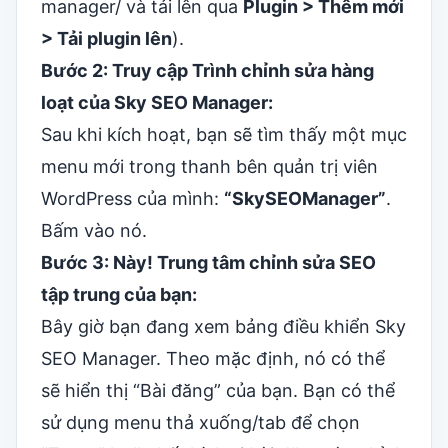
manager/ và tải lên qua
Plugin > Thêm mới
> Tải plugin lên
).
Bước 2: Truy cập Trình chỉnh sửa hàng
loạt của Sky SEO Manager:
Sau khi kích hoạt, bạn sẽ tìm thấy một mục
menu mới trong thanh bên quản trị viên
WordPress của mình:
“SkySEOManager”
.
Bấm vào nó.
Bước 3: Này! Trung tâm chỉnh sửa SEO
tập trung của bạn:
Bây giờ bạn đang xem bảng điều khiển Sky
SEO Manager. Theo mặc định, nó có thể
sẽ hiển thị “Bài đăng” của bạn. Bạn có thể
sử dụng menu thả xuống/tab để chọn