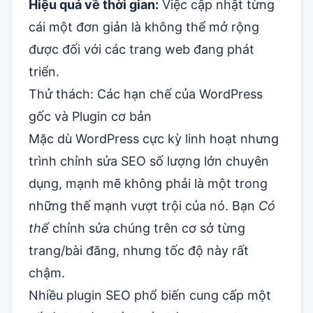
Hiệu quả về thời gian:
Việc cập nhật từng
cái một đơn giản là không thể mở rộng
được đối với các trang web đang phát
triển.
Thử thách: Các hạn chế của WordPress
gốc và Plugin cơ bản
Mặc dù WordPress cực kỳ linh hoạt nhưng
trình chỉnh sửa SEO số lượng lớn chuyên
dụng, mạnh mẽ không phải là một trong
những thế mạnh vượt trội của nó. Bạn
Có
thể
chỉnh sửa chúng trên cơ sở từng
trang/bài đăng, nhưng tốc độ này rất
chậm.
Nhiều plugin SEO phổ biến cung cấp một