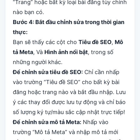
“Trang” hoặc bất kỳ loại bài đăng tùy chỉnh
nào bạn có.
Bước 4: Bắt đầu chỉnh sửa trong thời gian
thực:
Bạn sẽ thấy các cột cho
Tiêu đề SEO
,
Mô
tả Meta
, Và
Hình ảnh nổi bật
, trong số
những người khác.
Để chỉnh sửa tiêu đề SEO:
Chỉ cần nhấp
vào trường “Tiêu đề SEO” cho bất kỳ bài
đăng hoặc trang nào và bắt đầu nhập. Lưu
ý các thay đổi được lưu tự động và chỉ báo
số lượng ký tự/màu sắc cập nhật trực tiếp!
Để chỉnh sửa mô tả Meta:
Nhấp vào
trường “Mô tả Meta” và nhập mô tả mới