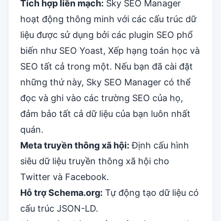
Tích hợp liền mạch:
Sky SEO Manager
hoạt động thông minh với các cấu trúc dữ
liệu được sử dụng bởi các plugin SEO phổ
biến như
SEO Yoast
, Xếp hạng toán học và
SEO tất cả trong một. Nếu bạn đã cài đặt
những thứ này, Sky SEO Manager có thể
đọc và ghi vào các trường SEO của họ,
đảm bảo tất cả dữ liệu của bạn luôn nhất
quán.
Meta truyền thông xã hội:
Định cấu hình
siêu dữ liệu truyền thông xã hội cho
Twitter và Facebook.
Hỗ trợ Schema.org:
Tự động tạo dữ liệu có
cấu trúc JSON-LD.