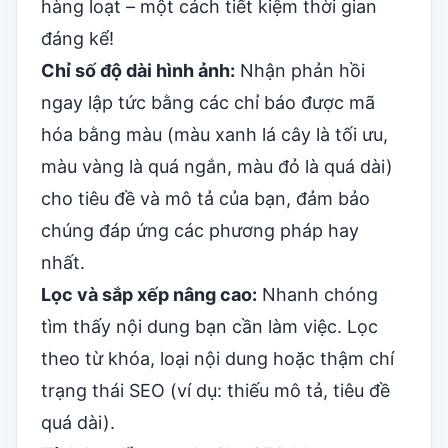
hàng loạt – một cách tiết kiệm thời gian
đáng kể!
Chỉ số độ dài hình ảnh:
Nhận phản hồi
ngay lập tức bằng các chỉ báo được mã
hóa bằng màu (màu xanh lá cây là tối ưu,
màu vàng là quá ngắn, màu đỏ là quá dài)
cho tiêu đề và mô tả của bạn, đảm bảo
chúng đáp ứng các phương pháp hay
nhất.
Lọc và sắp xếp nâng cao:
Nhanh chóng
tìm thấy nội dung bạn cần làm việc. Lọc
theo từ khóa, loại nội dung hoặc thậm chí
trạng thái SEO (ví dụ: thiếu mô tả, tiêu đề
quá dài).