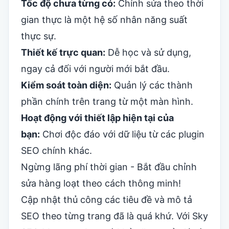
Tốc độ chưa từng có:
Chỉnh sửa theo thời
gian thực là một hệ số nhân năng suất
thực sự.
Thiết kế trực quan:
Dễ học và sử dụng,
ngay cả đối với người mới bắt đầu.
Kiểm soát toàn diện:
Quản lý các thành
phần chính trên trang từ một màn hình.
Hoạt động với thiết lập hiện tại của
bạn:
Chơi độc đáo với dữ liệu từ các plugin
SEO chính khác.
Ngừng lãng phí thời gian - Bắt đầu chỉnh
sửa hàng loạt theo cách thông minh!
Cập nhật thủ công các tiêu đề và mô tả
SEO theo từng trang đã là quá khứ. Với Sky