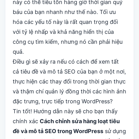
này có thể tiêu tốn hàng giờ thời gian quý
báu của bạn nhanh như thế nào. Tối ưu
hóa các yếu tố này là rất quan trọng đối
với tỷ lệ nhấp và khả năng hiển thị của
công cụ tìm kiếm, nhưng nó cần phải hiệu
quả.
Điều gì sẽ xảy ra nếu có cách để xem tất
cả tiêu đề và mô tả SEO của bạn ở một nơi,
thực hiện các thay đổi trong thời gian thực
và thậm chí quản lý đồng thời các hình ảnh
đặc trưng, ​​trực tiếp trong WordPress?
Tin tốt! Hướng dẫn này sẽ cho bạn thấy
chính xác
Cách chỉnh sửa hàng loạt tiêu
đề và mô tả SEO trong WordPress
sử dụng