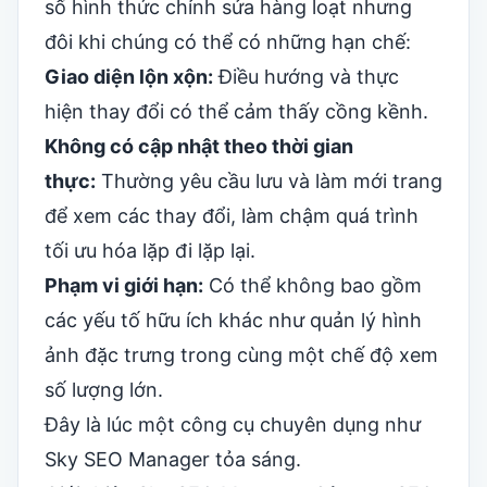
số hình thức chỉnh sửa hàng loạt nhưng
đôi khi chúng có thể có những hạn chế:
Giao diện lộn xộn:
Điều hướng và thực
hiện thay đổi có thể cảm thấy cồng kềnh.
Không có cập nhật theo thời gian
thực:
Thường yêu cầu lưu và làm mới trang
để xem các thay đổi, làm chậm quá trình
tối ưu hóa lặp đi lặp lại.
Phạm vi giới hạn:
Có thể không bao gồm
các yếu tố hữu ích khác như
quản lý hình
ảnh đặc trưng
trong cùng một chế độ xem
số lượng lớn.
Đây là lúc một công cụ chuyên dụng như
Sky SEO Manager tỏa sáng.