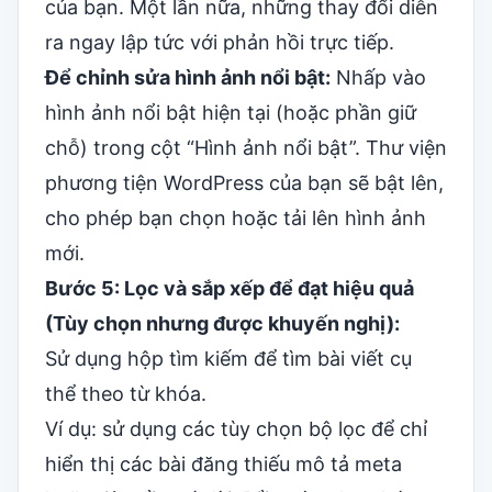
của bạn. Một lần nữa, những thay đổi diễn
ra ngay lập tức với phản hồi trực tiếp.
Để chỉnh sửa hình ảnh nổi bật:
Nhấp vào
hình ảnh nổi bật hiện tại (hoặc phần giữ
chỗ) trong cột “Hình ảnh nổi bật”. Thư viện
phương tiện WordPress của bạn sẽ bật lên,
cho phép bạn chọn hoặc tải lên hình ảnh
mới.
Bước 5: Lọc và sắp xếp để đạt hiệu quả
(Tùy chọn nhưng được khuyến nghị):
Sử dụng hộp tìm kiếm để tìm bài viết cụ
thể theo từ khóa.
Ví dụ: sử dụng các tùy chọn bộ lọc để chỉ
hiển thị các bài đăng thiếu mô tả meta