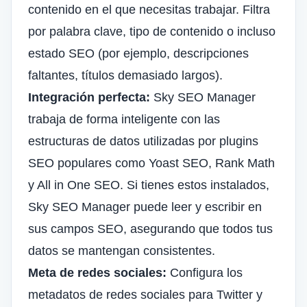
contenido en el que necesitas trabajar. Filtra
por palabra clave, tipo de contenido o incluso
estado SEO (por ejemplo, descripciones
faltantes, títulos demasiado largos).
Integración perfecta:
Sky SEO Manager
trabaja de forma inteligente con las
estructuras de datos utilizadas por plugins
SEO populares como
Yoast SEO
, Rank Math
y All in One SEO. Si tienes estos instalados,
Sky SEO Manager puede leer y escribir en
sus campos SEO, asegurando que todos tus
datos se mantengan consistentes.
Meta de redes sociales:
Configura los
metadatos de redes sociales para Twitter y