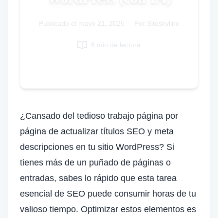
Italian
Publicado el
mayo 21, 2025
|
Por Siteskyline
Vietnamese
Danish
6 min de lectura
Polish
¿Cansado del tedioso trabajo página por
página de actualizar títulos SEO y meta
descripciones en tu sitio WordPress? Si
tienes más de un puñado de páginas o
entradas, sabes lo rápido que esta tarea
esencial de SEO puede consumir horas de tu
valioso tiempo. Optimizar estos elementos es