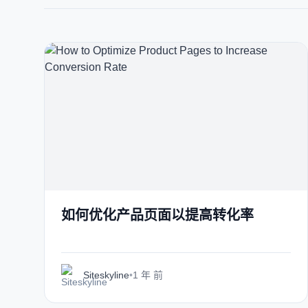
如何优化产品页面以提高转化率
Siteskyline
•
1 年 前