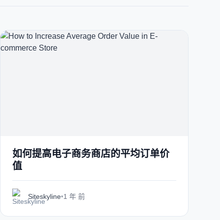
Italian
Vietnamese
Danish
Polish
如何提高电子商务商店的平均订单价
值
Siteskyline
•
1 年 前