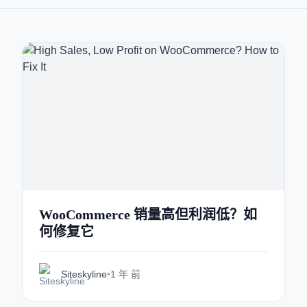
WooCommerce 销量高但利润低？如
何修复它
Siteskyline
•
1 年 前