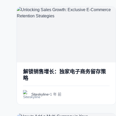
解锁销售增长：独家电子商务留存策
略
Siteskyline
•
1 年 前