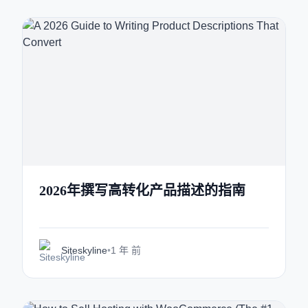
2026年撰写高转化产品描述的指南
Siteskyline
•
1 年 前