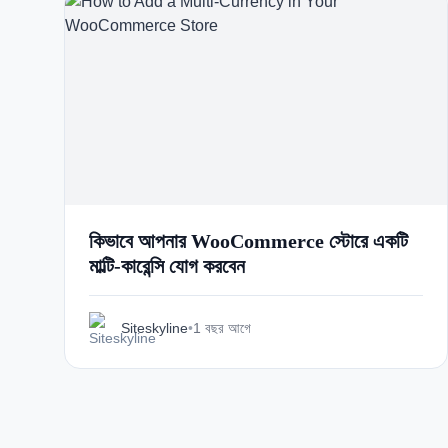
কিভাবে আপনার WooCommerce স্টোরে একটি
মাল্টি-কারেন্সি যোগ করবেন
Siteskyline
•
1 বছর আগে