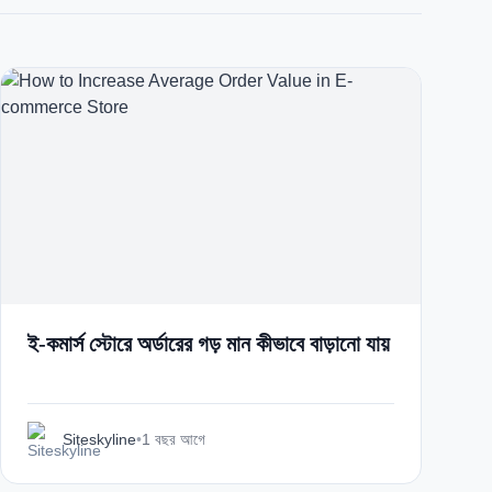
Italian
Vietnamese
Danish
Polish
ই-কমার্স স্টোরে অর্ডারের গড় মান কীভাবে বাড়ানো যায়
Siteskyline
•
1 বছর আগে