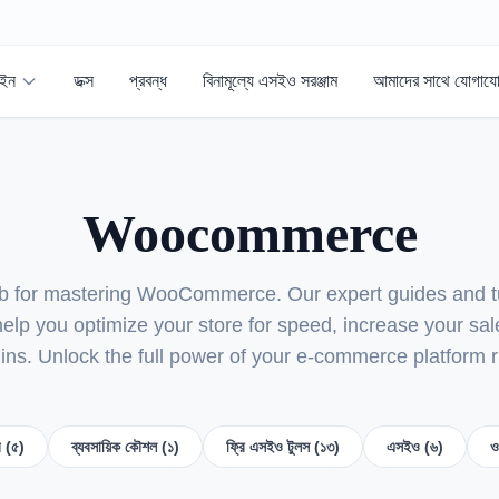
গইন
ডক্স
প্রবন্ধ
বিনামূল্যে এসইও সরঞ্জাম
আমাদের সাথে যোগায
Woocommerce
ub for mastering WooCommerce. Our expert guides and tu
 help you optimize your store for speed, increase your sa
gins. Unlock the full power of your e-commerce platform r
র (৫)
ব্যবসায়িক কৌশল (১)
ফ্রি এসইও টুলস (১৩)
এসইও (৬)
ও