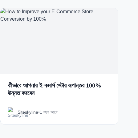
কীভাবে আপনার ই-কমার্স স্টোর রূপান্তর 100%
উন্নত করবেন
Siteskyline
•
1 বছর আগে