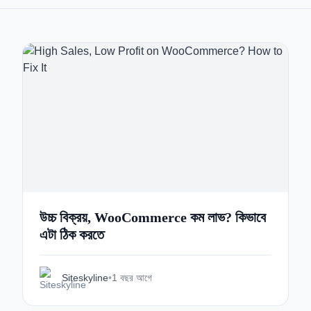
উচ্চ বিক্রয়, WooCommerce কম লাভ? কিভাবে
এটা ঠিক করতে
Siteskyline
•
1 বছর আগে