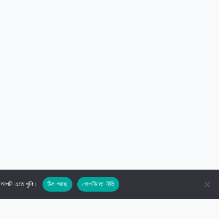
ে আপনি এতে খুশি।
ঠিক আছে
গোপনীয়তা নীতি