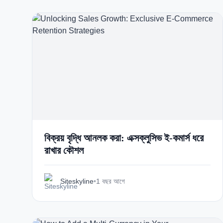
বিক্রয় বৃদ্ধি আনলক করা: এক্সক্লুসিভ ই-কমার্স ধরে
রাখার কৌশল
Siteskyline
•
1 বছর আগে