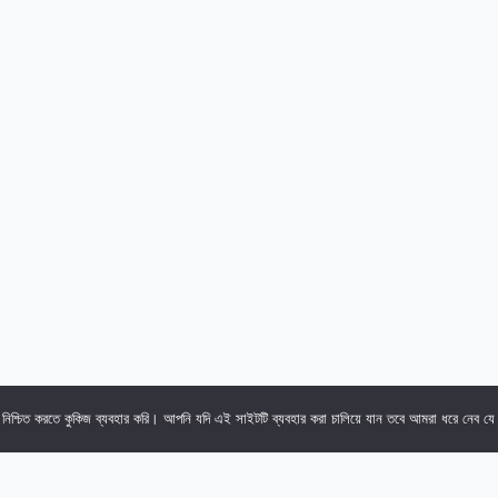
িশ্চিত করতে কুকিজ ব্যবহার করি। আপনি যদি এই সাইটটি ব্যবহার করা চালিয়ে যান তবে আমরা ধরে নেব য