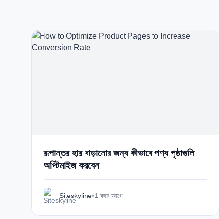
রূপান্তর হার বাড়ানোর জন্য কীভাবে পণ্য পৃষ্ঠাগুলি
অপ্টিমাইজ করবেন
Siteskyline
•
1 বছর আগে