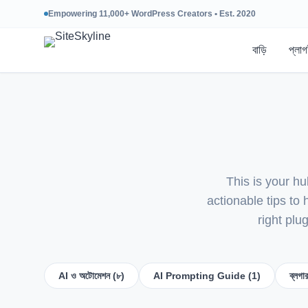
Empowering 11,000+ WordPress Creators • Est. 2020
বাড়ি
প্লা
This is your h
actionable tips to
right plu
AI ও অটোমেশন (৮)
AI Prompting Guide (1)
ব্লগা