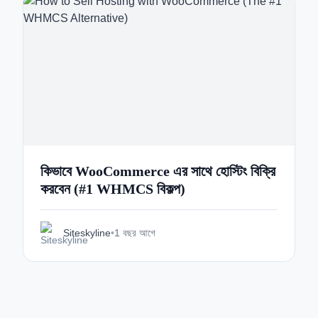
কিভাবে WooCommerce এর সাথে হোস্টিং বিক্রি
করবেন (#1 WHMCS বিকল্প)
Siteskyline
•
1 বছর আগে