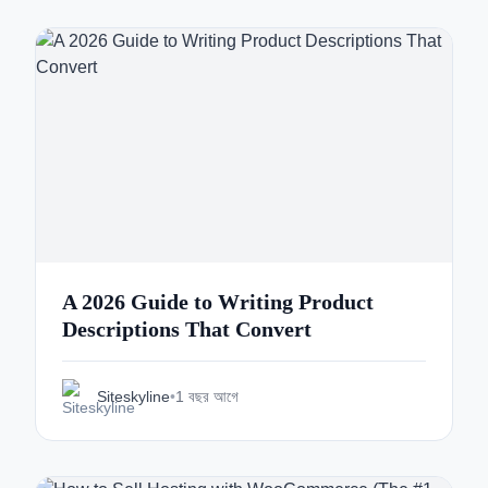
A 2026 Guide to Writing Product
Descriptions That Convert
Siteskyline
•
1 বছর আগে