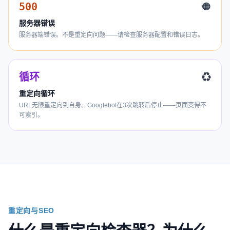
500
🟠
服务器错误
服务器端错误。不是重定向问题——请检查服务器配置和错误日志。
循环
♻️
重定向循环
URL无限重定向到自身。Googlebot在3次跳转后停止——页面变得不
可索引。
重定向与SEO