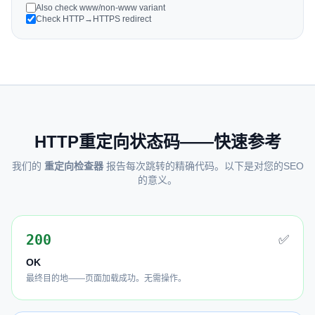
Also check www/non-www variant
Check HTTP→HTTPS redirect
HTTP重定向状态码——快速参考
我们的
重定向检查器
报告每次跳转的精确代码。以下是对您的SEO
的意义。
200
✅
OK
最终目的地——页面加载成功。无需操作。