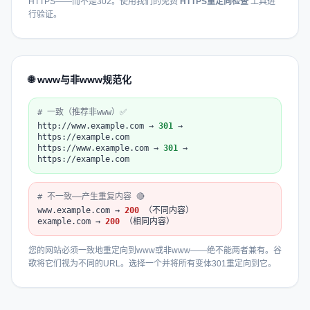
HTTPS——而不是302。使用我们的免费
HTTPS重定向检查
工具进
行验证。
🌐 www与非www规范化
# 一致（推荐非www）✅
http://www.example.com →
301
→
https://example.com
https://www.example.com →
301
→
https://example.com
# 不一致——产生重复内容 🔴
www.example.com →
200
（不同内容）
example.com →
200
（相同内容）
您的网站必须一致地重定向到www或非www——绝不能两者兼有。谷
歌将它们视为不同的URL。选择一个并将所有变体301重定向到它。