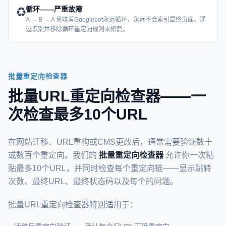
循环——严重故障
♻️
A → B → A 意味着Googlebot永远循环，永远不会索引最终页面。通
过识别并移除循环重定向规则来修复。
批量重定向检查器
批量URL重定向检查器——一
次检查最多10个URL
在网站迁移、URL重构或CMS更改后，通常需要验证数十
或数百个重定向。我们的
批量重定向检查器
允许你一次粘
贴最多10个URL，并同时检查每个重定向链——显示跳转
次数、最终URL、最终状态码以及每个的问题。
批量URL重定向检查器特别适用于：