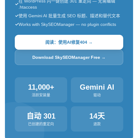
在 WordPress 内一键创建 301 重定向 — 无需编辑
✓
.htaccess
✓
使用 Gemini AI 批量生成 SEO 标题、描述和替代文本
✓
Works with SkySEOManager — no plugin conflicts
阅读：使用AI修复404 →
Download SkySEOManager Free →
11,000+
Gemini AI
活跃安装量
驱动
自动 301
14天
已创建的重定向
退款