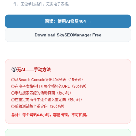
件，无需单独插件，无需电子表格。
阅读：使用AI修复404 →
Download SkySEOManager Free
😤
无AI——手动方法
⏱
从Search Console导出404列表（15分钟）
⏱
在电子表格中打开每个损坏的URL（30分钟）
⏱
手动搜索匹配的活动页面（数小时）
⏱
在重定向插件中逐个输入重定向（数小时）
⏱
单独测试每个重定向（30分钟）
总计：每个网站4-8小时。容易出错。不可扩展。