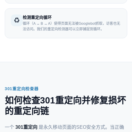
检测重定向循环
♻️
循环（A → B → A）使得页面无法被Googlebot抓取，访客也无
法访问。我们的重定向检测器可以立即捕捉到循环。
301重定向检查器
如何检查301重定向并修复损坏
的重定向链
一个
301重定向
是永久移动页面的SEO安全方式。当正确