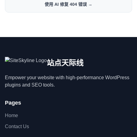
使用 AI 修复 404 错误 →
站点天际线
Empower your website with high-performance WordPress
plugins and SEO tools.
Pages
Home
Contact Us