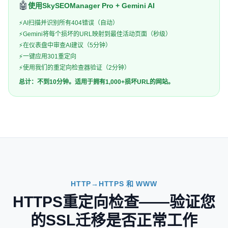
🤖
使用SkySEOManager Pro + Gemini AI
⚡
AI扫描并识别所有404错误（自动）
⚡
Gemini将每个损坏的URL映射到最佳活动页面（秒级）
⚡
在仪表盘中审查AI建议（5分钟）
⚡
一键应用301重定向
⚡
使用我们的重定向检查器验证（2分钟）
总计：不到10分钟。适用于拥有1,000+损坏URL的网站。
HTTP→HTTPS 和 WWW
HTTPS重定向检查——验证您
的SSL迁移是否正常工作