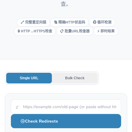
查。
Italian
Vietnamese
🔗 完整重定向链
🔢 精确HTTP状态码
♻️ 循环检测
Danish
🔒 HTTP→HTTPS检查
📋 批量URL检查器
⚡ 即时结果
Polish
Single URL
Bulk Check
Check Redirects