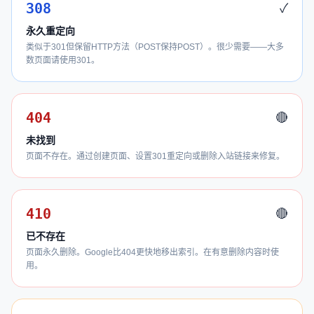
308
✓
永久重定向
类似于301但保留HTTP方法（POST保持POST）。很少需要——大多
数页面请使用301。
404
🔴
未找到
页面不存在。通过创建页面、设置301重定向或删除入站链接来修复。
410
🔴
已不存在
页面永久删除。Google比404更快地移出索引。在有意删除内容时使
用。