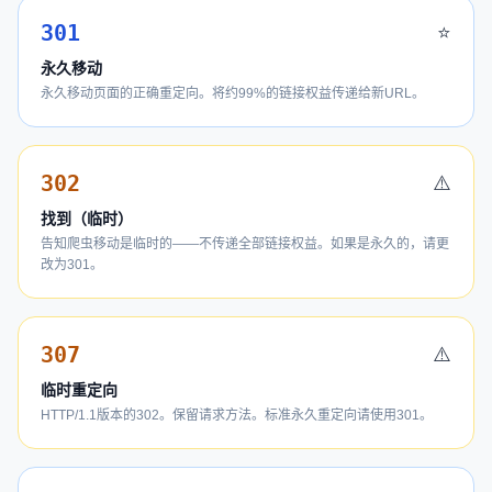
301
⭐
永久移动
永久移动页面的正确重定向。将约99%的链接权益传递给新URL。
302
⚠️
找到（临时）
告知爬虫移动是临时的——不传递全部链接权益。如果是永久的，请更
改为301。
307
⚠️
临时重定向
HTTP/1.1版本的302。保留请求方法。标准永久重定向请使用301。