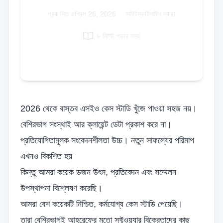
Italian
প্রকাশিত
এপ্রিল 26, 2026
|
সাইটস্কাইলাইন দ্বারা
Vietnamese
৮ মিনিট পড়ার সময়
Danish
Polish
2026 থেকে বাস্তব এসইও কেস স্টাডি খুঁজে পাওয়া সহজ নয়।
বেশিরভাগ সংস্থাই আর ক্লায়েন্ট ডেটা প্রকাশ করে না।
প্রতিযোগিতামূলক সংবেদনশীলতা উচ্চ। নতুন
সাফল্যের পরিমাপ
এখনও বিকশিত হয়
কিন্তু আমরা কয়েক ডজন উৎস, প্রতিবেদন এবং সম্মেলন
উপস্থাপনা বিশ্লেষণ করেছি।
আমরা বেশ কয়েকটি নিশ্চিত, কর্মযোগ্য কেস স্টাডি পেয়েছি।
তারা বেশিরভাগই আহরেফের মতো সফ্টওয়্যার বিক্রেতাদের কাছ