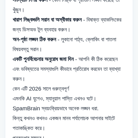
সমস্যাটি নির্ণয় করুন
- কোন লিঙ্ক বা পৃষ্ঠাগুলি লঙ্ঘন করেছে তা
খুঁজুন।
খারাপ লিঙ্কগুলি সরান বা অস্বীকার করুন
- বিষাক্ত ব্যাকলিংকের
জন্য ডিসঅভ টুল ব্যবহার করুন।
অন-পৃষ্ঠা লঙ্ঘন ঠিক করুন
- লুকানো পাঠ্য, ক্লোকিং বা পাতলা
বিষয়বস্তু সরান।
একটি পুনর্বিবেচনার অনুরোধ জমা দিন
- আপনি কী ঠিক করেছেন
এবং ভবিষ্যতের সমস্যাগুলি কীভাবে প্রতিরোধ করবেন তা ব্যাখ্যা
করুন।
কেন এটি 2026 সালে গুরুত্বপূর্ণ
এমনকি AI যুগেও, ম্যানুয়াল শাস্তি এখনও ঘটে।
SpamBrain স্বয়ংক্রিয়ভাবে অনেক লঙ্ঘন ধরা.
কিন্তু কখনও কখনও একজন মানব পর্যালোচক আপনার সাইটে
পতাকাঙ্কিত করে।