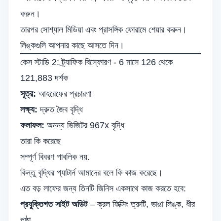
করুন।
তারপর সোশ্যাল মিডিয়া এবং প্রাসঙ্গিক ফোরামে শেয়ার করুন।
লিঙ্কগুলি আপনার কাছে আসতে দিন।
কেস স্টাডি 2: ট্র্যাফিক বিস্ফোরণ - 6 মাসে 126 থেকে
121,883 দর্শক
সূত্র:
আহরেফের প্রচারণা
লক্ষ্য:
দ্রুত জৈব বৃদ্ধি
ফলাফল:
অনন্য ভিজিটর 967x বৃদ্ধি
তারা কি করেছে
সম্পূর্ণ বিবরণ পাবলিক নয়.
কিন্তু বৃদ্ধির প্যাটার্ন আমাদের বলে কি কাজ করেছে।
এত বড় লাফের জন্য তিনটি জিনিস একসাথে কাজ করতে হবে:
প্রযুক্তিগত সাইট অডিট
–
ক্রল ফিক্সিং
ত্রুটি, ভাঙা লিঙ্ক, ধীর
পৃষ্ঠা