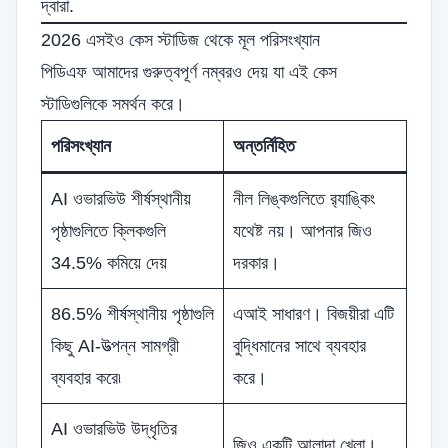
দ্বারা.
2026 এসইও কেস স্টাডিজ থেকে মূল পরিসংখ্যান
পিডিএফ আমাদের গুরুত্বপূর্ণ নম্বরও দেয় যা এই কেস
স্টাডিগুলিকে সমর্থন করে।
পরিসংখ্যান
অন্তর্নিহিত
AI ওভারভিউ শীর্ষস্থানীয়
নীল লিঙ্কগুলিতে র‌্যাঙ্কিং
পৃষ্ঠাগুলিতে ক্লিকগুলি
যথেষ্ট নয়। আপনার জিও
34.5% কমিয়ে দেয়
দরকার।
86.5% শীর্ষস্থানীয় পৃষ্ঠাগুলি
এআই সাধারণ। বিজয়ীরা এটি
কিছু AI-উত্পন্ন সামগ্রী
বুদ্ধিমানের সাথে ব্যবহার
ব্যবহার করে৷
করে।
AI ওভারভিউ উদ্ধৃতির
জিও একটি আলাদা খেলা।