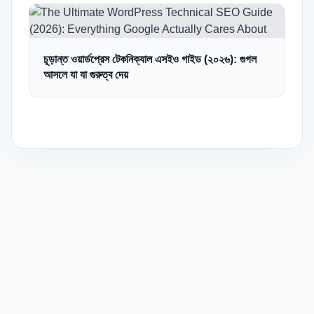
চূড়ান্ত ওয়ার্ডপ্রেস টেকনিক্যাল এসইও গাইড (২০২৬): গুগল
আসলে যা যা গুরুত্ব দেয়