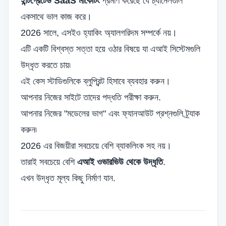
ইন্টিগ্রেটেড SaaS মার্কেটিং
প্রমাণ করেছে যে চ্যানেলগুলি
একসাথে ভাল কাজ করে।
2026 সালে, এসইও হ্যাকিং অ্যালগরিদম সম্পর্কে নয়।
এটি একটি বিশ্বস্ত সত্তা হয়ে ওঠার বিষয়ে যা এআই সিস্টেমগুলি
উদ্ধৃত করতে চায়৷
এই কেস স্টাডিগুলিকে ব্লুপ্রিন্ট হিসাবে ব্যবহার করুন।
আপনার নিজের সাইটে তাদের পদ্ধতি পরীক্ষা করুন.
আপনার নিজের "মডেলের ভাগ" এবং ফ্যানআউট প্রশ্নগুলি ট্র্যাক
করুন৷
2026 এর বিজয়ীরা সবচেয়ে বেশি ব্যাকলিংক সহ নয়।
তারাই সবচেয়ে বেশি
এআই ওভারভিউ থেকে উদ্ধৃতি
.
এখন উদ্ধৃত মূল্য কিছু নির্মাণ যান.