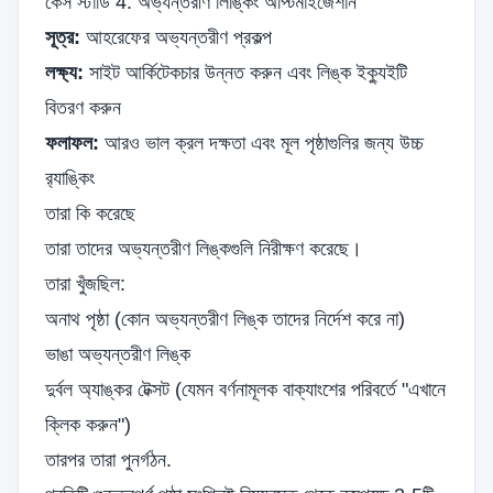
কেস স্টাডি 4: অভ্যন্তরীণ লিঙ্কিং অপ্টিমাইজেশান
সূত্র:
আহরেফের অভ্যন্তরীণ প্রকল্প
লক্ষ্য:
সাইট আর্কিটেকচার উন্নত করুন এবং লিঙ্ক ইক্যুইটি
বিতরণ করুন
ফলাফল:
আরও ভাল ক্রল দক্ষতা এবং মূল পৃষ্ঠাগুলির জন্য উচ্চ
র‌্যাঙ্কিং
তারা কি করেছে
তারা তাদের অভ্যন্তরীণ লিঙ্কগুলি নিরীক্ষণ করেছে।
তারা খুঁজছিল:
অনাথ পৃষ্ঠা (কোন অভ্যন্তরীণ লিঙ্ক তাদের নির্দেশ করে না)
ভাঙা অভ্যন্তরীণ লিঙ্ক
দুর্বল অ্যাঙ্কর টেক্সট (যেমন বর্ণনামূলক বাক্যাংশের পরিবর্তে "এখানে
ক্লিক করুন")
তারপর তারা পুনর্গঠন.