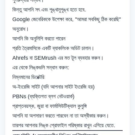
পুনরুদ্ধার সম্ভব।
কিন্তু আপনি সৎ এবং পুঙ্খানুপুঙ্খ হতে হবে.
Google জেনেরিককে উপেক্ষা করে, "আমরা সবকিছু ঠিক করেছি"
অনুরোধ।
আপনি কি অনুলিপি করতে পারেন
প্রতি ত্রৈমাসিকে একটি ব্যাকলিংক অডিট চালান।
Ahrefs বা SEMrush এর মত টুল ব্যবহার করুন।
এর থেকে লিঙ্কগুলি সন্ধান করুন:
নিম্নমানের ডিরেক্টরি
অ-ইংরেজি সাইট (যদি আপনার সাইট ইংরেজি হয়)
PBNs (ব্যক্তিগত ব্লগ নেটওয়ার্ক)
প্রাপ্তবয়স্ক, জুয়া বা ফার্মাসিউটিক্যাল কুলুঙ্গি
আপনি যা অপসারণ করতে পারবেন না তা অস্বীকার করুন।
তারপর আপনার লিঙ্ক প্রোফাইল পরিষ্কার রাখুন এগিয়ে যেতে.