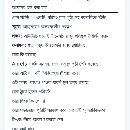
আমাদের শুরু করা যাক.
কেস স্টাডি 1: একটি 'পরিসংখ্যান' পৃষ্ঠা সহ ব্যাকলিংক বিল্ডিং
সূত্র:
আহরেফের অভ্যন্তরীণ প্রকল্প
লক্ষ্য:
আউটরিচ ছাড়াই উচ্চ-মানের ব্যাকলিঙ্ক উপার্জন করুন
ফলাফল:
#1
লক্ষ্য কীওয়ার্ডের জন্য র‌্যাঙ্কিং
তারা কি করেছে
Ahrefs একটি অনন্য, ডেটা সমৃদ্ধ পৃষ্ঠা তৈরি করেছে।
তারা এটিকে একটি "পরিসংখ্যান" পৃষ্ঠা বলে।
এটি অন্য কোথাও পাওয়া যায়নি মূল তথ্য রয়েছে.
তারা ঠান্ডা ইমেল পাঠায়নি.
তারা লিংক কিনলো না।
তারা সহজভাবে পৃষ্ঠাটি প্রকাশ করে এবং এটি স্বাভাবিকভাবে
লিঙ্কগুলিকে আকর্ষণ করতে দেয়।
কেন এটা কাজ