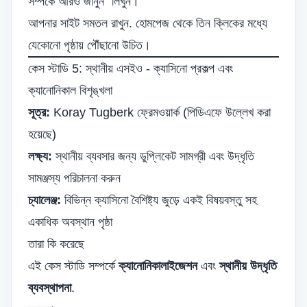
সম্পর্কে আরও জানুন" লিখুন।
আপনার সাইট সমতল রাখুন. হোমপেজ থেকে তিন ক্লিকের মধ্যে
যেকোনো পৃষ্ঠায় পৌঁছানো উচিত।
কেস স্টাডি 5: স্থানীয় এসইও - ক্যাসিনো প্রকল্প এবং
ক্যানোনিকাল বিশৃঙ্খলা
সূত্র:
Koray Tugberk ফ্রেমওয়ার্ক (পিডিএফে উল্লেখ করা
হয়েছে)
লক্ষ্য:
স্থানীয় ব্যবসার জন্য ডুপ্লিকেট সামগ্রী এবং উদ্ধৃতি
সামঞ্জস্য পরিচালনা করুন
চ্যালেঞ্জ:
বিভিন্ন ক্যাসিনো বৈশিষ্ট্য জুড়ে একই বিষয়বস্তু সহ
একাধিক অবস্থান পৃষ্ঠা
তারা কি করেছে
এই কেস স্টাডি সম্পর্কে
ক্যানোনিকালাইজেশন
এবং
স্থানীয় উদ্ধৃতি
ব্যবস্থাপনা
.