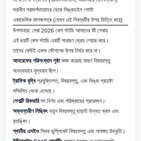
স্বাধীন পরামর্শদাতাদের থেকে লিঙ্কডইন পোস্ট
একাডেমিক কাগজপত্র (যেমন এই নিবন্ধটির উপর ভিত্তি করে)
উপসংহার: সেরা 2026 কেস স্টাডি আমাদের কী শেখায়
এই ছয়টি কেস স্টাডি একটি সাধারণ থ্রেড শেয়ার করে।
তাদের কেউই একক কৌশলের উপর নির্ভর করে না।
আহরেফের পরিসংখ্যান পৃষ্ঠা
কাজ করেছে কারণ বিষয়বস্তু
অনন্যভাবে মূল্যবান ছিল।
ট্রাফিক বৃদ্ধি
প্রযুক্তিগত, বিষয়বস্তু, এবং লিঙ্ক প্রচেষ্টা
সম্মিলিত থেকে এসেছে।
পেনাল্টি রিকভারি
সৎ নির্ণয় এবং পরিষ্কারের প্রয়োজন।
অভ্যন্তরীণ লিঙ্কিং
নতুন বিষয়বস্তু ছাড়াই উন্নত ক্রল এবং
র‌্যাঙ্কিং।
স্থানীয় এসইও
স্থির ডুপ্লিকেট বিষয়বস্তু এবং অসঙ্গত উদ্ধৃতি।