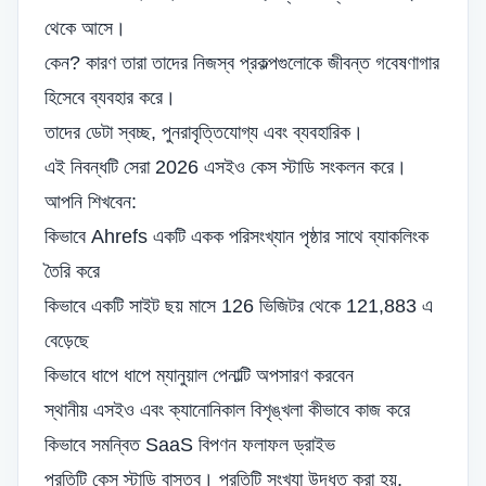
থেকে আসে।
কেন? কারণ তারা তাদের নিজস্ব প্রকল্পগুলোকে জীবন্ত গবেষণাগার
হিসেবে ব্যবহার করে।
তাদের ডেটা স্বচ্ছ, পুনরাবৃত্তিযোগ্য এবং ব্যবহারিক।
এই নিবন্ধটি সেরা 2026 এসইও কেস স্টাডি সংকলন করে।
আপনি শিখবেন:
কিভাবে Ahrefs একটি একক পরিসংখ্যান পৃষ্ঠার সাথে ব্যাকলিংক
তৈরি করে
কিভাবে একটি সাইট ছয় মাসে 126 ভিজিটর থেকে 121,883 এ
বেড়েছে
কিভাবে ধাপে ধাপে ম্যানুয়াল পেনাল্টি অপসারণ করবেন
স্থানীয় এসইও এবং ক্যানোনিকাল বিশৃঙ্খলা কীভাবে কাজ করে
কিভাবে সমন্বিত SaaS বিপণন ফলাফল ড্রাইভ
প্রতিটি কেস স্টাডি বাস্তব। প্রতিটি সংখ্যা উদ্ধৃত করা হয়.