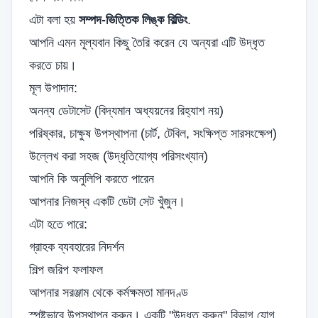
এটা বলা হয়
সম্পদ-ভিত্তিক লিঙ্ক বিল্ডিং
.
আপনি এমন মূল্যবান কিছু তৈরি করেন যে অন্যরা এটি উদ্ধৃত
করতে চায়।
মূল উপাদান:
অনন্য ডেটাসেট (বিদ্যমান অধ্যয়নের রিহ্যাশ নয়)
পরিষ্কার, চাক্ষুষ উপস্থাপনা (চার্ট, টেবিল, সংক্ষিপ্ত সারসংক্ষেপ)
উল্লেখ করা সহজ (উদ্ধৃতিযোগ্য পরিসংখ্যান)
আপনি কি অনুলিপি করতে পারেন
আপনার নিজস্ব একটি ডেটা সেট খুঁজুন।
এটা হতে পারে:
গ্রাহক ব্যবহারের নিদর্শন
শিল্প জরিপ ফলাফল
আপনার সরঞ্জাম থেকে কর্মক্ষমতা মানদণ্ড
স্পষ্টভাবে উপস্থাপন করুন। একটি "উদ্ধৃত করুন" বিভাগ যোগ