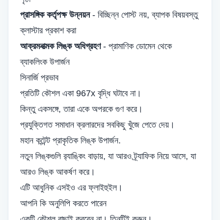
প্রাসঙ্গিক কর্তৃপক্ষ উন্নয়ন
- বিচ্ছিন্ন পোস্ট নয়, ব্যাপক বিষয়বস্তু
ক্লাস্টার প্রকাশ করা
আক্রমনাত্মক লিঙ্ক অধিগ্রহণ
- প্রামাণিক ডোমেন থেকে
ব্যাকলিংক উপার্জন
সিনার্জি প্রভাব
প্রতিটি কৌশল একা 967x বৃদ্ধি ঘটাবে না।
কিন্তু একসঙ্গে, তারা একে অপরকে গুণ করে।
প্রযুক্তিগত সমাধান ক্রলারদের সবকিছু খুঁজে পেতে দেয়।
মহান কন্টেন্ট প্রাকৃতিক লিঙ্ক উপার্জন.
নতুন লিঙ্কগুলি র‌্যাঙ্কিং বাড়ায়, যা আরও ট্র্যাফিক নিয়ে আসে, যা
আরও লিঙ্ক আকর্ষণ করে।
এটি আধুনিক এসইও এর ফ্লাইহুইল।
আপনি কি অনুলিপি করতে পারেন
একটি কৌশল বাছাই করবেন না। তিনটিই করুন।