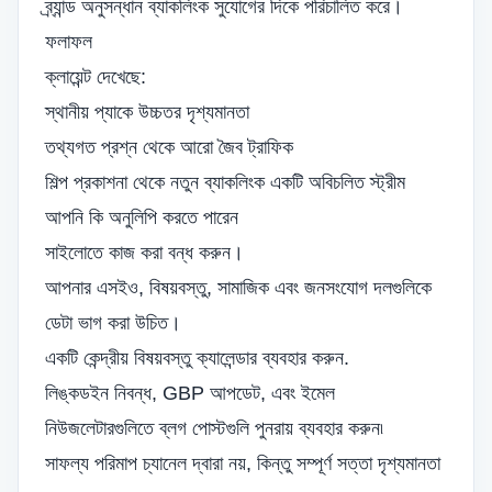
ব্র্যান্ড অনুসন্ধান ব্যাকলিংক সুযোগের দিকে পরিচালিত করে।
ফলাফল
ক্লায়েন্ট দেখেছে:
স্থানীয় প্যাকে উচ্চতর দৃশ্যমানতা
তথ্যগত প্রশ্ন থেকে আরো জৈব ট্রাফিক
শিল্প প্রকাশনা থেকে নতুন ব্যাকলিংক একটি অবিচলিত স্ট্রীম
আপনি কি অনুলিপি করতে পারেন
সাইলোতে কাজ করা বন্ধ করুন।
আপনার এসইও, বিষয়বস্তু, সামাজিক এবং জনসংযোগ দলগুলিকে
ডেটা ভাগ করা উচিত।
একটি কেন্দ্রীয় বিষয়বস্তু ক্যালেন্ডার ব্যবহার করুন.
লিঙ্কডইন নিবন্ধ, GBP আপডেট, এবং ইমেল
নিউজলেটারগুলিতে ব্লগ পোস্টগুলি পুনরায় ব্যবহার করুন৷
সাফল্য পরিমাপ চ্যানেল দ্বারা নয়, কিন্তু সম্পূর্ণ সত্তা দৃশ্যমানতা