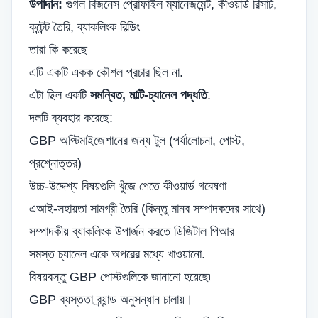
উপাদান:
গুগল বিজনেস প্রোফাইল ম্যানেজমেন্ট, কীওয়ার্ড রিসার্চ,
কন্টেন্ট তৈরি, ব্যাকলিংক বিল্ডিং
তারা কি করেছে
এটি একটি একক কৌশল প্রচার ছিল না.
এটা ছিল একটি
সমন্বিত, মাল্টি-চ্যানেল পদ্ধতি
.
দলটি ব্যবহার করেছে:
GBP অপ্টিমাইজেশানের জন্য টুল (পর্যালোচনা, পোস্ট,
প্রশ্নোত্তর)
উচ্চ-উদ্দেশ্য বিষয়গুলি খুঁজে পেতে কীওয়ার্ড গবেষণা
এআই-সহায়তা সামগ্রী তৈরি (কিন্তু মানব সম্পাদকদের সাথে)
সম্পাদকীয় ব্যাকলিংক উপার্জন করতে ডিজিটাল পিআর
সমস্ত চ্যানেল একে অপরের মধ্যে খাওয়ানো.
বিষয়বস্তু GBP পোস্টগুলিকে জানানো হয়েছে৷
GBP ব্যস্ততা ব্র্যান্ড অনুসন্ধান চালায়।