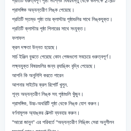
প্রতিটি গুরুত্বপূর্ণ পৃষ্ঠা সংশ্লিষ্ট বিষয়বস্তু থেকে কমপক্ষে 2-5টি
প্রাসঙ্গিক অভ্যন্তরীণ লিঙ্ক পেয়েছে।
প্রতিটি স্তম্ভ পৃষ্ঠা তার ক্লাস্টার পৃষ্ঠাগুলির সাথে লিঙ্কযুক্ত।
প্রতিটি ক্লাস্টার পৃষ্ঠা পিলারের সাথে সংযুক্ত।
ফলাফল
ক্রল দক্ষতা উন্নত হয়েছে।
সার্চ ইঞ্জিন বুঝতে পেরেছে কোন পেজগুলো সবচেয়ে গুরুত্বপূর্ণ।
লক্ষ্যযুক্ত বিষয়গুলির জন্য র‌্যাঙ্কিং বৃদ্ধি পেয়েছে।
আপনি কি অনুলিপি করতে পারেন
আপনার সাইটের ক্রল রিপোর্ট খুলুন.
শূন্য অভ্যন্তরীণ লিঙ্ক সহ পৃষ্ঠাগুলি খুঁজুন।
প্রাসঙ্গিক, উচ্চ-অথরিটি পৃষ্ঠা থেকে লিঙ্ক যোগ করুন।
বর্ণনামূলক অ্যাঙ্কর টেক্সট ব্যবহার করুন।
"আরো জানুন" এর পরিবর্তে "অভ্যন্তরীণ লিঙ্কিং সেরা অনুশীলন