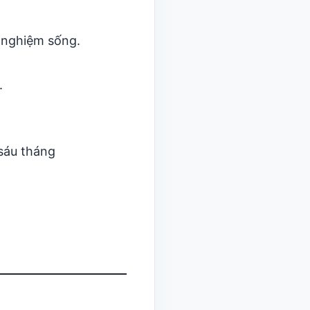
í nghiệm sống.
.
 sáu tháng