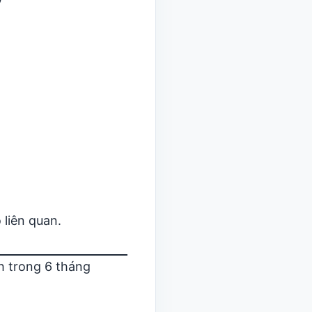
 liên quan.
h trong 6 tháng