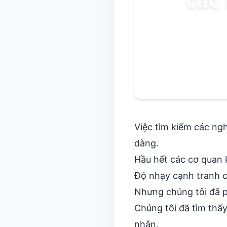
Việc tìm kiếm các ng
dàng.
Hầu hết các cơ quan 
Độ nhạy cạnh tranh 
Nhưng chúng tôi đã ph
Chúng tôi đã tìm thấ
nhận.