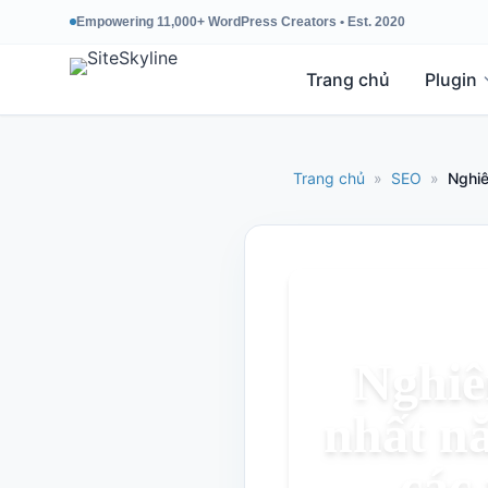
Empowering 11,000+ WordPress Creators • Est. 2020
Trang chủ
Plugin
Trang chủ
»
SEO
»
Nghiê
Nghiê
nhất nă
các