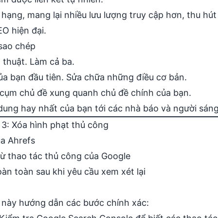
 hạng, mang lại nhiều lưu lượng truy cập hơn, thu hút 
O hiện đại.
sao chép
thuật. Làm cả ba.
ủa bạn đầu tiên. Sửa chữa những điều cơ bản.
cụm chủ đề xung quanh chủ đề chính của bạn.
dung hay nhất của bạn tới các nhà báo và người sáng
 3: Xóa hình phạt thủ công
a Ahrefs
ừ thao tác thủ công của Google
àn toàn sau khi yêu cầu xem xét lại
 này hướng dẫn các bước chính xác: