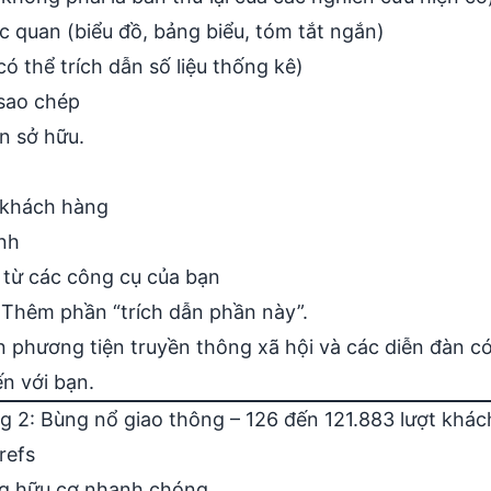
ực quan (biểu đồ, bảng biểu, tóm tắt ngắn)
 thể trích dẫn số liệu thống kê)
sao chép
n sở hữu.
 khách hàng
nh
từ ​​các công cụ của bạn
. Thêm phần “trích dẫn phần này”.
n phương tiện truyền thông xã hội và các diễn đàn có
ến với bạn.
g 2: Bùng nổ giao thông – 126 đến 121.883 lượt khác
refs
g hữu cơ nhanh chóng