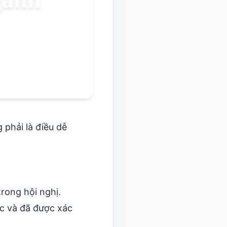
Korean
Italian
Danish
Polish
 phải là điều dễ
rong hội nghị.
ợc và đã được xác