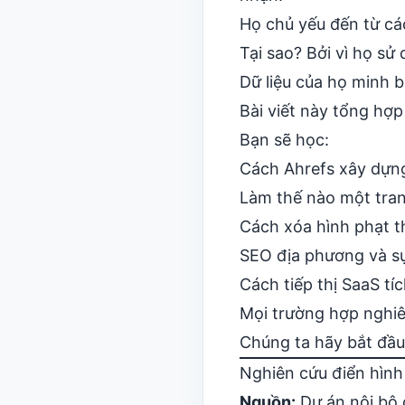
Họ chủ yếu đến từ c
Tại sao? Bởi vì họ s
Dữ liệu của họ minh bạ
Bài viết này tổng hợ
Bạn sẽ học:
Cách Ahrefs xây dựng
Làm thế nào một tran
Cách xóa hình phạt 
SEO địa phương và sự
Cách tiếp thị SaaS tí
Mọi trường hợp nghiê
Chúng ta hãy bắt đầu
Nghiên cứu điển hình 
Nguồn:
Dự án nội bộ 