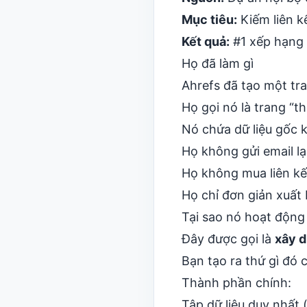
Mục tiêu:
Kiếm liên k
Kết quả:
#1
xếp hạng 
Họ đã làm gì
Ahrefs đã tạo một tra
Họ gọi nó là trang “t
Nó chứa dữ liệu gốc 
Họ không gửi email lạ
Họ không mua liên kế
Họ chỉ đơn giản xuất 
Tại sao nó hoạt động
Đây được gọi là
xây d
Bạn tạo ra thứ gì đó 
Thành phần chính:
Tập dữ liệu duy nhất 