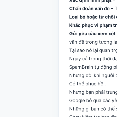
Xác định hình phạt
– 
Chẩn đoán vấn đề
– T
Loại bỏ hoặc từ chối 
Khắc phục vi phạm tr
Gửi yêu cầu xem xét 
vấn đề trong tương la
Tại sao nó lại quan 
Ngay cả trong thời đạ
SpamBrain tự động ph
Nhưng đôi khi người 
Có thể phục hồi.
Nhưng bạn phải trung
Google bỏ qua các yê
Những gì bạn có thể 