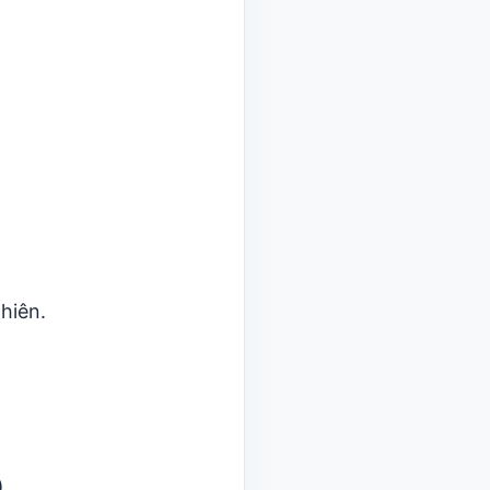
hiên.
)