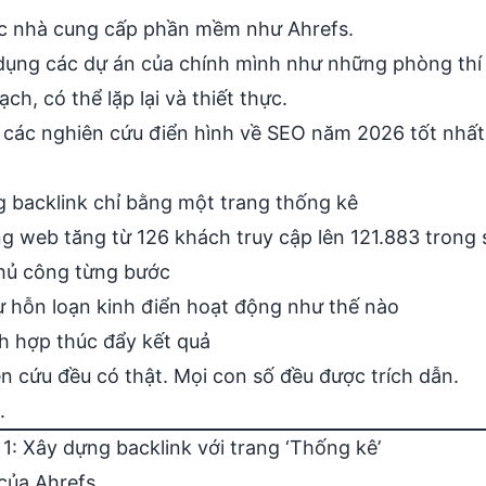
ác nhà cung cấp phần mềm như Ahrefs.
ử dụng các dự án của chính mình như những phòng th
ch, có thể lặp lại và thiết thực.
p các nghiên cứu điển hình về SEO năm 2026 tốt nhất
 backlink chỉ bằng một trang thống kê
g web tăng từ 126 khách truy cập lên 121.883 trong
thủ công từng bước
 hỗn loạn kinh điển hoạt động như thế nào
ch hợp thúc đẩy kết quả
n cứu đều có thật. Mọi con số đều được trích dẫn.
.
1: Xây dựng backlink với trang ‘Thống kê’
của Ahrefs