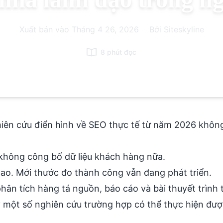
Xuất bản vào
Tháng 4 26, 2026
|
Bởi Siteskyline
8 phút đọc
hiên cứu điển hình về SEO thực tế từ năm 2026 không
không công bố dữ liệu khách hàng nữa.
cao. Mới
thước đo thành công
vẫn đang phát triển.
ân tích hàng tá nguồn, báo cáo và bài thuyết trình t
y một số nghiên cứu trường hợp có thể thực hiện đư