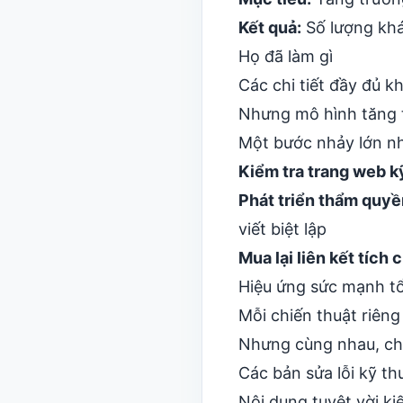
Kết quả:
Số lượng khá
Họ đã làm gì
Các chi tiết đầy đủ 
Nhưng mô hình tăng t
Một bước nhảy lớn như
Kiểm tra trang web k
Phát triển thẩm quy
viết biệt lập
Mua lại liên kết tích 
Hiệu ứng sức mạnh t
Mỗi chiến thuật riêng
Nhưng cùng nhau, chú
Các bản sửa lỗi kỹ th
Nội dung tuyệt vời ki