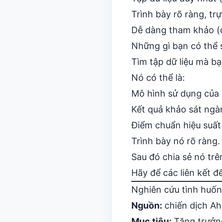
Trình bày rõ ràng, tr
Dễ dàng tham khảo (có
Những gì bạn có thể 
Tìm tập dữ liệu mà bạ
Nó có thể là:
Mô hình sử dụng của
Kết quả khảo sát ngà
Điểm chuẩn hiệu suất 
Trình bày nó rõ ràng
Sau đó chia sẻ nó trê
Hãy để các liên kết đ
Nghiên cứu tình huốn
Nguồn:
chiến dịch Ah
Mục tiêu:
Tăng trưởn