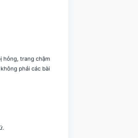
 bị hỏng, trang chậm
 không phải các bài
ứ.