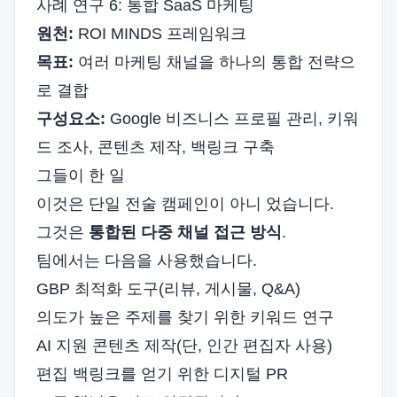
사례 연구 6: 통합 SaaS 마케팅
원천:
ROI MINDS 프레임워크
목표:
여러 마케팅 채널을 하나의 통합 전략으
로 결합
구성요소:
Google 비즈니스 프로필 관리, 키워
드 조사, 콘텐츠 제작, 백링크 구축
그들이 한 일
이것은 단일 전술 캠페인이 아니 었습니다.
그것은
통합된 다중 채널 접근 방식
.
팀에서는 다음을 사용했습니다.
GBP 최적화 도구(리뷰, 게시물, Q&A)
의도가 높은 주제를 찾기 위한 키워드 연구
AI 지원 콘텐츠 제작(단, 인간 편집자 사용)
편집 백링크를 얻기 위한 디지털 PR