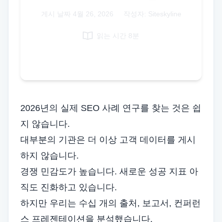
Italian
게시 날짜
4월 26, 2026
|
작성자: Siteskyline
Vietnamese
읽는 시간 8분
Danish
Polish
2026년의 실제 SEO 사례 연구를 찾는 것은 쉽
지 않습니다.
대부분의 기관은 더 이상 고객 데이터를 게시
하지 않습니다.
경쟁 민감도가 높습니다. 새로운
성공 지표
아
직도 진화하고 있습니다.
하지만 우리는 수십 개의 출처, 보고서, 컨퍼런
스 프레젠테이션을 분석했습니다.