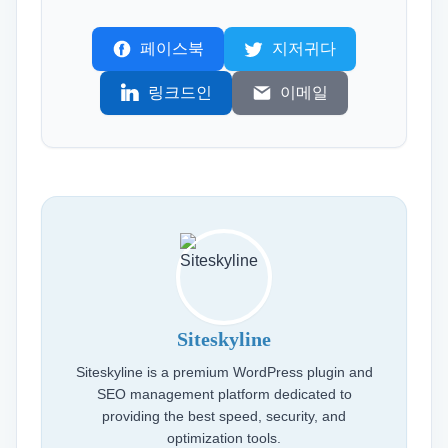
페이스북
지저귀다
링크드인
이메일
Siteskyline
Siteskyline is a premium WordPress plugin and
SEO management platform dedicated to
providing the best speed, security, and
optimization tools.