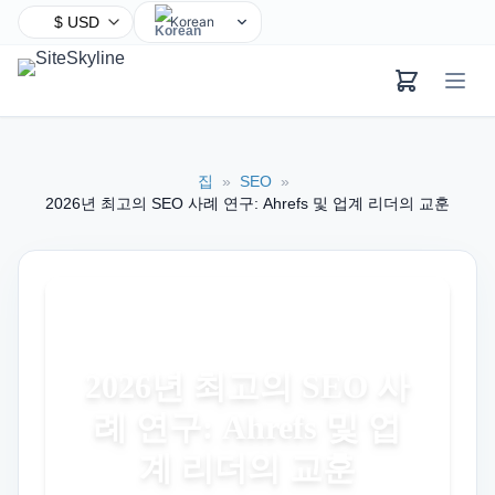
Korean
English
Chinese
Hindi
Spanish
집
»
SEO
»
Arabic
2026년 최고의 SEO 사례 연구: Ahrefs 및 업계 리더의 교훈
French
Bengali
Portuguese
Russian
Urdu
2026년 최고의 SEO 사
Indonesian
례 연구: Ahrefs 및 업
German
Japanese
계 리더의 교훈
Turkish