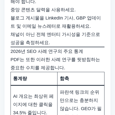
해야 합니다.
중앙 콘텐츠 달력을 사용하세요.
블로그 게시물을 LinkedIn 기사, GBP 업데이
트 및 이메일 뉴스레터로 재활용하세요.
채널이 아닌 전체 엔터티 가시성을 기준으로
성공을 측정하세요.
2026년 SEO 사례 연구의 주요 통계
PDF는 또한 이러한 사례 연구를 뒷받침하는
중요한 수치를 제공합니다.
통계량
함축
파란색 링크의 순위
AI 개요는 최상위 페
만으로는 충분하지
이지에 대한 클릭을
않습니다. GEO가 필
34.5% 줄입니다.