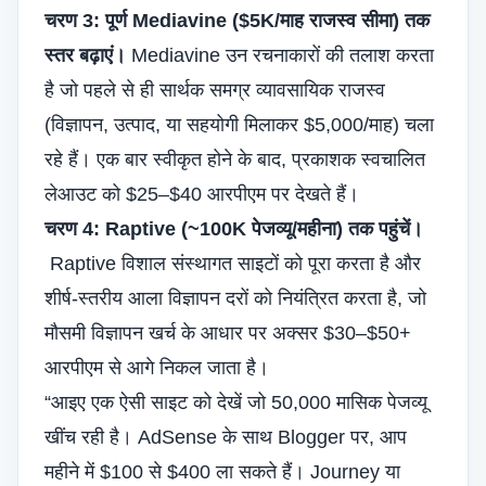
चरण 3: पूर्ण Mediavine ($5K/माह राजस्व सीमा) तक
स्तर बढ़ाएं।
Mediavine उन रचनाकारों की तलाश करता
है जो पहले से ही सार्थक समग्र व्यावसायिक राजस्व
(विज्ञापन, उत्पाद, या सहयोगी मिलाकर $5,000/माह) चला
रहे हैं। एक बार स्वीकृत होने के बाद, प्रकाशक स्वचालित
लेआउट को $25–$40 आरपीएम पर देखते हैं।
चरण 4: Raptive (~100K पेजव्यू/महीना) तक पहुंचें।
Raptive विशाल संस्थागत साइटों को पूरा करता है और
शीर्ष-स्तरीय आला विज्ञापन दरों को नियंत्रित करता है, जो
मौसमी विज्ञापन खर्च के आधार पर अक्सर $30–$50+
आरपीएम से आगे निकल जाता है।
“आइए एक ऐसी साइट को देखें जो 50,000 मासिक पेजव्यू
खींच रही है। AdSense के साथ Blogger पर, आप
महीने में $100 से $400 ला सकते हैं। Journey या