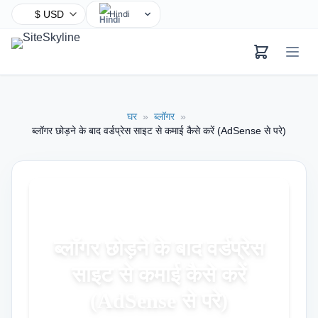
Hindi
English
Chinese
Spanish
Arabic
घर
»
ब्लॉगर
»
French
ब्लॉगर छोड़ने के बाद वर्डप्रेस साइट से कमाई कैसे करें (AdSense से परे)
Bengali
Portuguese
Russian
Urdu
Indonesian
ब्लॉगर छोड़ने के बाद वर्डप्रेस
German
साइट से कमाई कैसे करें
Japanese
Turkish
(AdSense से परे)
Korean