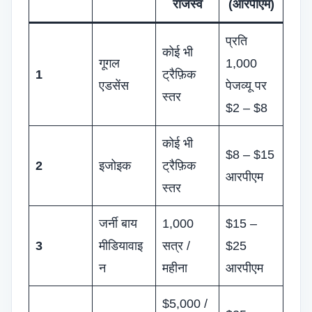
राजस्व
(आरपीएम)
प्रति
कोई भी
गूगल
1,000
1
ट्रैफ़िक
एडसेंस
पेजव्यू पर
स्तर
$2 – $8
कोई भी
$8 – $15
2
इजोइक
ट्रैफ़िक
आरपीएम
स्तर
जर्नी बाय
1,000
$15 –
3
मीडियावाइ
सत्र /
$25
न
महीना
आरपीएम
$5,000 /