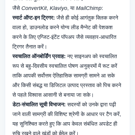
जैसे
ConvertKit
,
Klaviyo
, या
MailChimp
:
स्मार्ट ऑप्ट-इन ट्रिगर:
जैसे ही कोई आगंतुक क्लिक करने
वाला हो, डाउनलोड करने योग्य लीड मैग्नेट की पेशकश
करने के लिए एग्जिट-इंटेंट पॉपअप जैसे व्यवहार-आधारित
ट्रिगर तैनात करें।
स्वचालित ऑनबोर्डिंग प्रवाह:
नए साइनअप को स्वचालित
रूप से बहु-दिवसीय स्वचालित पोषण अनुक्रमों में रूट करें
ताकि आपकी सर्वोत्तम ऐतिहासिक सामग्री सामने आ सके
और किसी संबद्ध या डिजिटल उत्पाद प्रस्ताव को पिच करने
से पहले विश्वास आसानी से बनाया जा सके।
डेटा-संचालित सूची विभाजन:
सदस्यों को उनके द्वारा पढ़ी
जाने वाली सामग्री की विशिष्ट श्रेणी के आधार पर टैग करें,
यह सुनिश्चित करते हुए कि आप केवल संबंधित अपडेट ही
रुचि रखने वाले खंडों को ईमेल करें।