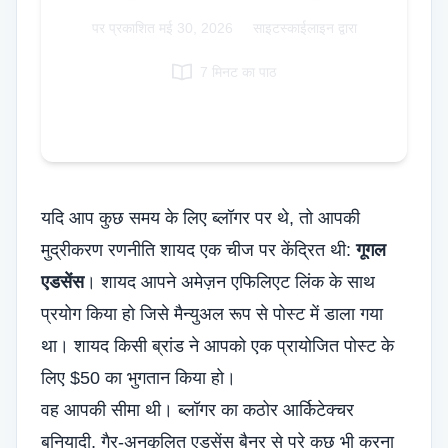
Italian
पर प्रकाशित
मई 30, 2026
|
साइटस्काईलाइन द्वारा
Vietnamese
7 मिनट का पाठ
Danish
Polish
यदि आप कुछ समय के लिए ब्लॉगर पर थे, तो आपकी
मुद्रीकरण रणनीति शायद एक चीज पर केंद्रित थी:
गूगल
एडसेंस
। शायद आपने अमेज़न एफिलिएट लिंक के साथ
प्रयोग किया हो जिसे मैन्युअल रूप से पोस्ट में डाला गया
था। शायद किसी ब्रांड ने आपको एक प्रायोजित पोस्ट के
लिए $50 का भुगतान किया हो।
वह आपकी सीमा थी। ब्लॉगर का कठोर आर्किटेक्चर
बुनियादी, गैर-अनुकूलित एडसेंस बैनर से परे कुछ भी करना