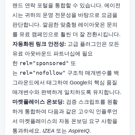
랜드 연락 포털을 통합할 수 있습니다. 에이전
시는 귀하의 운영 전문성을 바탕으로 요금을
판단합니다. 깔끔한 맞춤형 레이아웃은 문의
를 유료 캠페인으로 훨씬 더 잘 전환시킵니다.
자동화된 링크 안전성:
고급 플러그인은 모든
유료 아웃바운드 파트너십에 필요
rel="sponsored"
한
또
rel="nofollow"
는
구조적 매개변수를 백
그라운드에서 태그하여 Google의 핵심 품질
매개변수와 완벽하게 일치하도록 유지합니다.
마켓플레이스 온보딩:
검증 스크립트를 원활
하게 통합하여 다음과 같은 고수익 인플루언
서 마켓플레이스의 자동 온보딩 요구 사항을
통과하세요.
IZEA
또는
AspireIQ
.