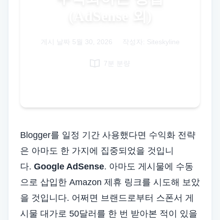
(AdSense 외)
Italian
Vietnamese
게시 날짜
5월 30, 2026
Danish
|
작성자: Siteskyline
Polish
7분 분량
Blogger를 일정 기간 사용했다면 수익화 전략
은 아마도 한 가지에 집중되었을 것입니
다.
Google AdSense
. 아마도 게시물에 수동
으로 삽입한 Amazon 제휴 링크를 시도해 보았
을 것입니다. 어쩌면 브랜드로부터 스폰서 게
시물 대가로 50달러를 한 번 받아본 적이 있을