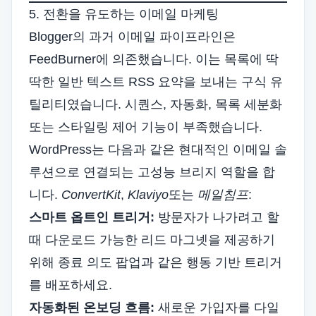
5. 전환을 유도하는 이메일 마케팅
Blogger의 과거 이메일 파이프라인은
FeedBurner에 의존했습니다. 이는 목록에 딱
딱한 일반 텍스트 RSS 요약을 보내는 구식 유
틸리티였습니다. 시퀀스, 자동화, 목록 세분화
또는 스타일링 제어 기능이 부족했습니다.
WordPress는 다음과 같은 현대적인 이메일 솔
루션으로 연결되는 고성능 브리지 역할을 합
니다.
ConvertKit
,
Klaviyo
또는
메일침프
:
스마트 옵트인 트리거:
방문자가 나가려고 할
때 다운로드 가능한 리드 마그넷을 제공하기
위해 종료 의도 팝업과 같은 행동 기반 트리거
를 배포하세요.
자동화된 온보딩 흐름:
새로운 가입자를 다일