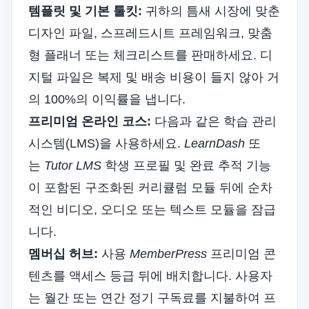
템플릿 및 기본 툴킷:
귀하의 틈새 시장에 맞춘
디자인 파일, 스프레드시트 프레임워크, 맞춤
형 플래너 또는 체크리스트를 판매하세요. 디
지털 파일은 복제 및 배송 비용이 들지 않아 거
의 100%의 이익률을 냅니다.
프리미엄 온라인 코스:
다음과 같은 학습 관리
시스템(LMS)을 사용하세요.
LearnDash
또
는
Tutor LMS
학생 프로필 및 완료 추적 기능
이 포함된 구조화된 커리큘럼 모듈 뒤에 순차
적인 비디오, 오디오 또는 텍스트 모듈을 잠급
니다.
멤버십 허브:
사용
MemberPress
프리미엄 콘
텐츠를 액세스 등급 뒤에 배치합니다. 사용자
는 월간 또는 연간 정기 구독료를 지불하여 프