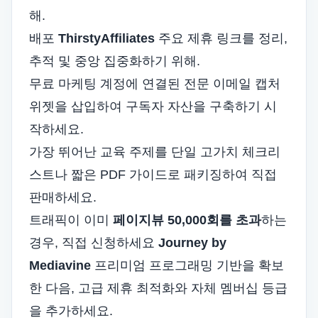
해.
배포
ThirstyAffiliates
주요 제휴 링크를 정리,
추적 및 중앙 집중화하기 위해.
무료 마케팅 계정에 연결된 전문 이메일 캡처
위젯을 삽입하여 구독자 자산을 구축하기 시
작하세요.
가장 뛰어난 교육 주제를 단일 고가치 체크리
스트나 짧은 PDF 가이드로 패키징하여 직접
판매하세요.
트래픽이 이미
페이지뷰 50,000회를 초과
하는
경우, 직접 신청하세요
Journey by
Mediavine
프리미엄 프로그래밍 기반을 확보
한 다음, 고급 제휴 최적화와 자체 멤버십 등급
을 추가하세요.