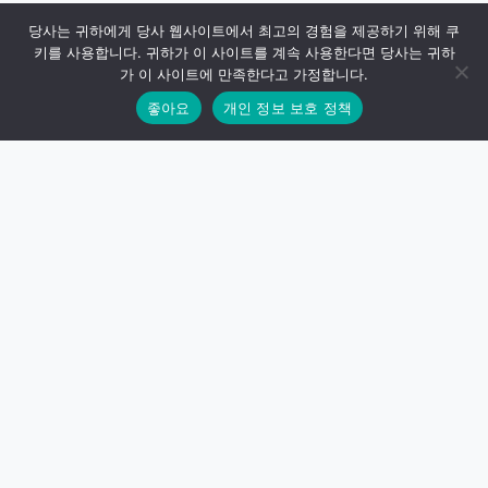
당사는 귀하에게 당사 웹사이트에서 최고의 경험을 제공하기 위해 쿠
키를 사용합니다. 귀하가 이 사이트를 계속 사용한다면 당사는 귀하
가 이 사이트에 만족한다고 가정합니다.
좋아요
개인 정보 보호 정책
사이트스카이라인
Empower your website with high-performance WordPress
plugins and SEO tools.