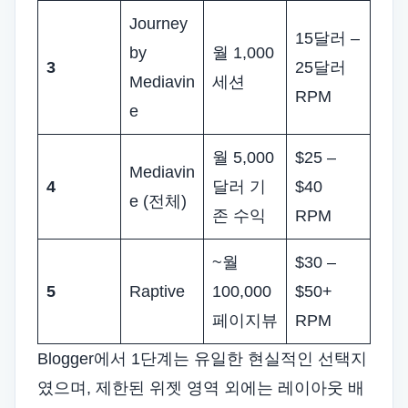
Journey
15달러 –
by
월 1,000
3
25달러
Mediavin
세션
RPM
e
월 5,000
$25 –
Mediavin
4
달러 기
$40
e (전체)
존 수익
RPM
~월
$30 –
5
Raptive
100,000
$50+
페이지뷰
RPM
Blogger에서 1단계는 유일한 현실적인 선택지
였으며, 제한된 위젯 영역 외에는 레이아웃 배