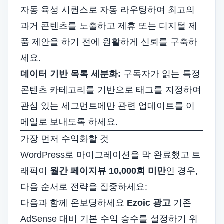
자동 육성 시퀀스로 자동 라우팅하여 최고의
과거 콘텐츠를 노출하고 제휴 또는 디지털 제
품 제안을 하기 전에 원활하게 신뢰를 구축하
세요.
데이터 기반 목록 세분화:
구독자가 읽는 특정
콘텐츠 카테고리를 기반으로 태그를 지정하여
관심 있는 세그먼트에만 관련 업데이트를 이
메일로 보내도록 하세요.
가장 먼저 수익화할 것
WordPress로 마이그레이션을 막 완료했고 트
래픽이
월간 페이지뷰 10,000회 미만
인 경우,
다음 순서로 전략을 집중하세요:
다음과 함께 온보딩하세요
Ezoic 광고
기존
AdSense 대비 기본 수익 승수를 설정하기 위