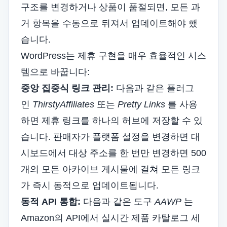
구조를 변경하거나 상품이 품절되면, 모든 과
거 항목을 수동으로 뒤져서 업데이트해야 했
습니다.
WordPress는 제휴 구현을 매우 효율적인 시스
템으로 바꿉니다:
중앙 집중식 링크 관리:
다음과 같은 플러그
인
ThirstyAffiliates
또는
Pretty Links
를 사용
하면 제휴 링크를 하나의 허브에 저장할 수 있
습니다. 판매자가 플랫폼 설정을 변경하면 대
시보드에서 대상 주소를 한 번만 변경하면 500
개의 모든 아카이브 게시물에 걸쳐 모든 링크
가 즉시 동적으로 업데이트됩니다.
동적 API 통합:
다음과 같은 도구
AAWP
는
Amazon의 API에서 실시간 제품 카탈로그 세