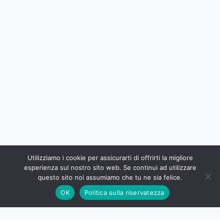
Utilizziamo i cookie per assicurarti di offrirti la migliore
esperienza sul nostro sito web. Se continui ad utilizzare
questo sito noi assumiamo che tu ne sia felice.
OK
Politica sulla riservatezza