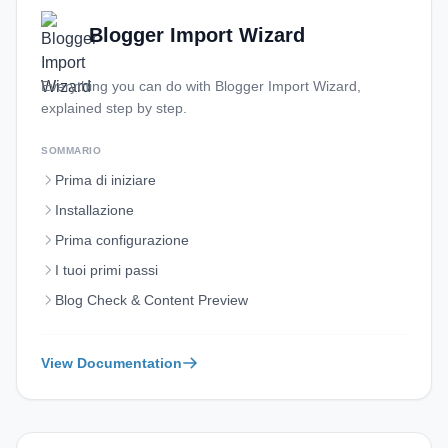
Korean
Blogger Import Wizard
Vietnamese
Danish
Everything you can do with Blogger Import Wizard,
explained step by step.
Polish
SOMMARIO
Prima di iniziare
Installazione
Prima configurazione
I tuoi primi passi
Blog Check & Content Preview
View Documentation