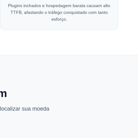
Plugins inchados e hospedagem barata causam alto
TTFB, afastando o tráfego conquistado com tanto
esforço.
um
 localizar sua moeda