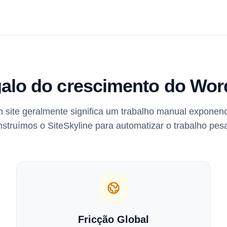
alo do crescimento do Wo
 site geralmente significa um trabalho manual exponenc
struímos o SiteSkyline para automatizar o trabalho pes
Fricção Global