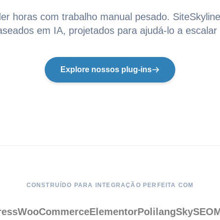
er horas com trabalho manual pesado. SiteSkyline 
seados em IA, projetados para ajudá-lo a escalar
Explore nossos plug-ins
CONSTRUÍDO PARA INTEGRAÇÃO PERFEITA COM
ress
WooCommerce
Elementor
Polilang
SkySEOM