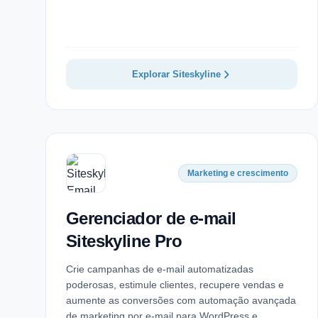
Explorar Siteskyline
Marketing e crescimento
Gerenciador de e-mail
Siteskyline Pro
Crie campanhas de e-mail automatizadas
poderosas, estimule clientes, recupere vendas e
aumente as conversões com automação avançada
de marketing por e-mail para WordPress e