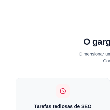
O garg
Dimensionar um
Con
Tarefas tediosas de SEO