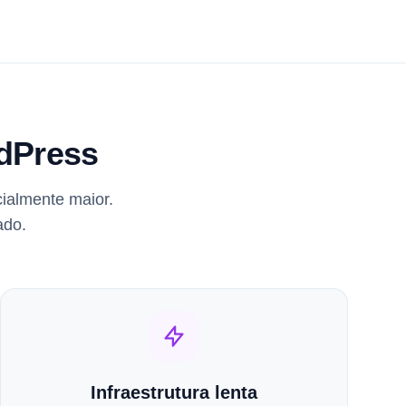
rdPress
ialmente maior.
ado.
Infraestrutura lenta