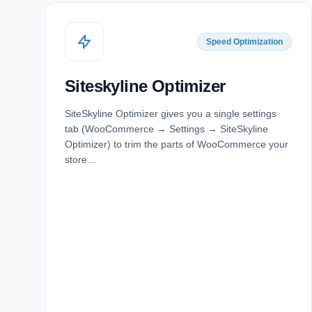
Speed Optimization
Siteskyline Optimizer
SiteSkyline Optimizer gives you a single settings
tab (WooCommerce → Settings → SiteSkyline
Optimizer) to trim the parts of WooCommerce your
store…