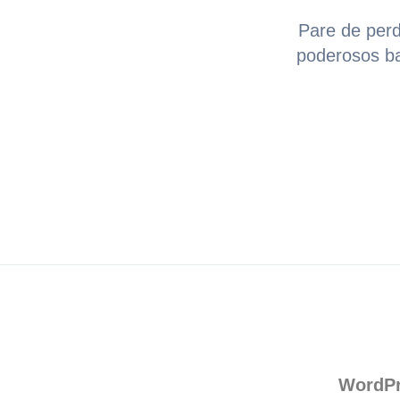
Pare de perd
poderosos ba
WordP