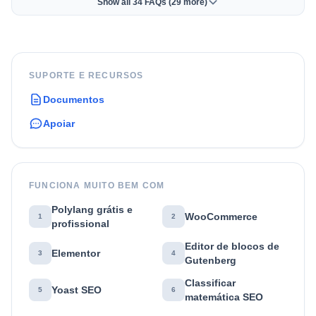
Show all 34 FAQs (29 more)
SUPORTE E RECURSOS
Documentos
Apoiar
FUNCIONA MUITO BEM COM
Polylang grátis e
WooCommerce
1
2
profissional
Editor de blocos de
Elementor
3
4
Gutenberg
Classificar
Yoast SEO
5
6
matemática SEO