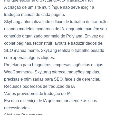
Por que escolher o SkyLang Auto Translator Pro?
A criação de um site multilíngue não deve exigir a
tradução manual de cada página.
SkyLang automatiza todo o fluxo de trabalho de tradução
usando modelos modernos de IA, enquanto mantém seu
conteúdo organizado por meio do Polylang. Em vez de
copiar páginas, reconstruir layouts e traduzir dados de
SEO manualmente, SkyLang realiza o trabalho pesado
com apenas alguns cliques.
Projetado para blogueiros, empresas, agências e lojas
WooCommerce, SkyLang oferece traduções rápidas,
precisas e otimizadas para SEO, fáceis de gerenciar.
Recursos poderosos de tradução de IA
Vários provedores de tradução de IA
Escolha o serviço de IA que melhor atende às suas
necessidades.