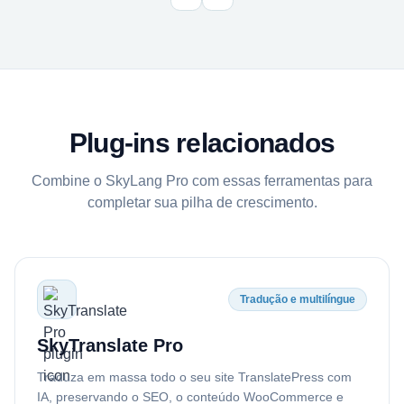
inte
Se v
trad
prim
SkyL
exce
Plug-ins relacionados
Combine o SkyLang Pro com essas ferramentas para
completar sua pilha de crescimento.
Tradução e multilíngue
SkyTranslate Pro
Traduza em massa todo o seu site TranslatePress com
IA, preservando o SEO, o conteúdo WooCommerce e