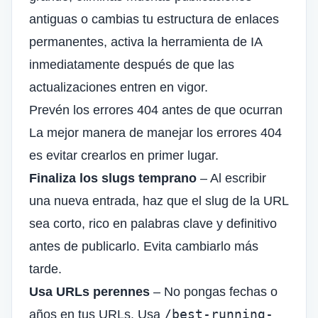
antiguas o cambias tu estructura de enlaces
permanentes, activa la herramienta de IA
inmediatamente después de que las
actualizaciones entren en vigor.
Prevén los errores 404 antes de que ocurran
La mejor manera de manejar los errores 404
es evitar crearlos en primer lugar.
Finaliza los slugs temprano
– Al escribir
una nueva entrada, haz que el slug de la URL
sea corto, rico en palabras clave y definitivo
antes de publicarlo. Evita cambiarlo más
tarde.
Usa URLs perennes
– No pongas fechas o
/best-running-
años en tus URLs. Usa