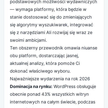
podstawowych możliwości wydawniczych
— wymaga platformy, która będzie w
stanie dostosować się do zmieniających
się
algorytmy wyszukiwarek
,
integrować
się z narzędziami AI
i rozwijaj się wraz ze
swoimi ambicjami.
Ten obszerny przewodnik omawia niuanse
obu platform, dostarczając jasnej,
aktualnej analizy, która pomoże Ci
dokonać właściwego wyboru.
Najważniejsze wydarzenia na rok 2026
Dominacja na rynku:
WordPress obsługuje
obecnie ponad 43% wszystkich witryn
internetowych na całym świecie, podczas