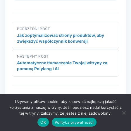
POPRZEDNI POST
Jak zoptymalizować strony produktów, aby
zwiększyć współczynnik konwersji
NASTĘPNY POST
Automatyczne tłumaczenie Twojej witryny za
pomocą Polylang i AI
Używamy plików cookie, aby zapewnić najlepszą jakość
korzystania z naszej witryny. Jeśli będziesz nadal korzystać z
tej witryny, założymy, że jesteś z niej zadowolony.
Może Ci się spodobać
OK
Polityka prywatności