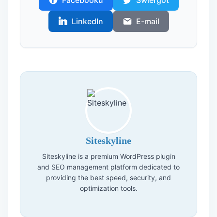
Facebooku
Świergot
LinkedIn
E-mail
Siteskyline
Siteskyline is a premium WordPress plugin
and SEO management platform dedicated to
providing the best speed, security, and
optimization tools.