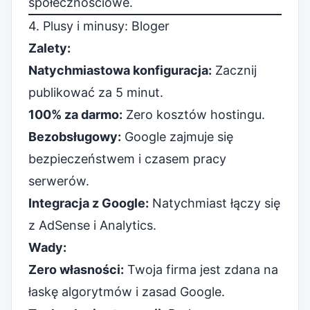
społecznościowe.
4. Plusy i minusy: Bloger
Zalety:
Natychmiastowa konfiguracja:
Zacznij
publikować za 5 minut.
100% za darmo:
Zero kosztów hostingu.
Bezobsługowy:
Google zajmuje się
bezpieczeństwem i czasem pracy
serwerów.
Integracja z Google:
Natychmiast łączy się
z AdSense i Analytics.
Wady:
Zero własności:
Twoja firma jest zdana na
łaskę algorytmów i zasad Google.