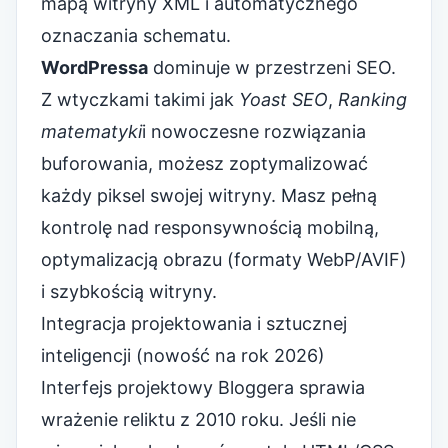
mapą witryny XML i automatycznego
oznaczania schematu.
WordPressa
dominuje w przestrzeni SEO.
Z wtyczkami takimi jak
Yoast SEO
,
Ranking
matematyki
i nowoczesne rozwiązania
buforowania, możesz zoptymalizować
każdy piksel swojej witryny. Masz pełną
kontrolę nad responsywnością mobilną,
optymalizacją obrazu (formaty WebP/AVIF)
i szybkością witryny.
Integracja projektowania i sztucznej
inteligencji (nowość na rok 2026)
Interfejs projektowy Bloggera sprawia
wrażenie reliktu z 2010 roku. Jeśli nie