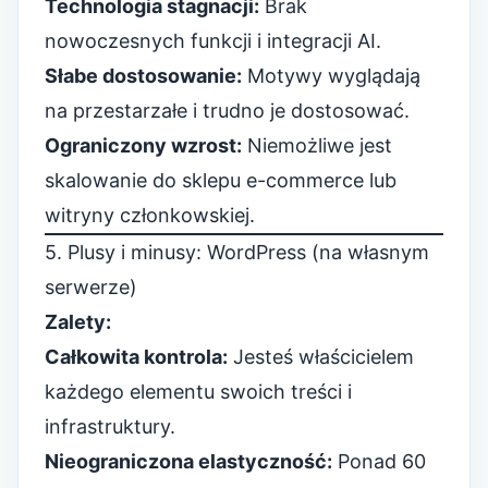
Technologia stagnacji:
Brak
nowoczesnych funkcji i integracji AI.
Słabe dostosowanie:
Motywy wyglądają
na przestarzałe i trudno je dostosować.
Ograniczony wzrost:
Niemożliwe jest
skalowanie do sklepu e-commerce lub
witryny członkowskiej.
5. Plusy i minusy: WordPress (na własnym
serwerze)
Zalety:
Całkowita kontrola:
Jesteś właścicielem
każdego elementu swoich treści i
infrastruktury.
Nieograniczona elastyczność:
Ponad 60