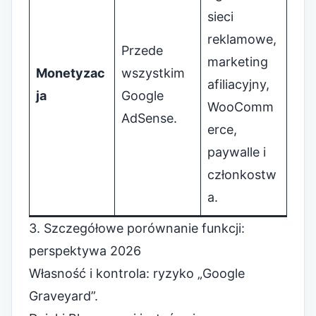
sieci
reklamowe,
Przede
marketing
Monetyzac
wszystkim
afiliacyjny,
ja
Google
WooComm
AdSense.
erce,
paywalle i
członkostw
a.
3. Szczegółowe porównanie funkcji:
perspektywa 2026
Własność i kontrola: ryzyko „Google
Graveyard”.