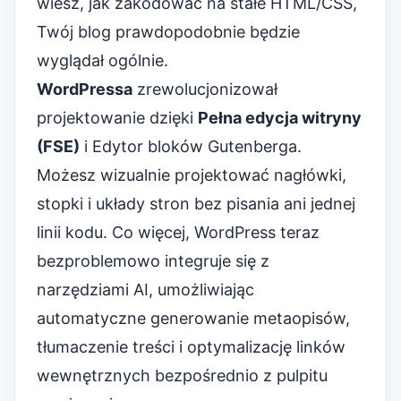
wiesz, jak zakodować na stałe HTML/CSS,
Twój blog prawdopodobnie będzie
wyglądał ogólnie.
WordPressa
zrewolucjonizował
projektowanie dzięki
Pełna edycja witryny
(FSE)
i Edytor bloków Gutenberga.
Możesz wizualnie projektować nagłówki,
stopki i układy stron bez pisania ani jednej
linii kodu. Co więcej, WordPress teraz
bezproblemowo integruje się z
narzędziami AI, umożliwiając
automatyczne generowanie metaopisów,
tłumaczenie treści i optymalizację linków
wewnętrznych bezpośrednio z pulpitu