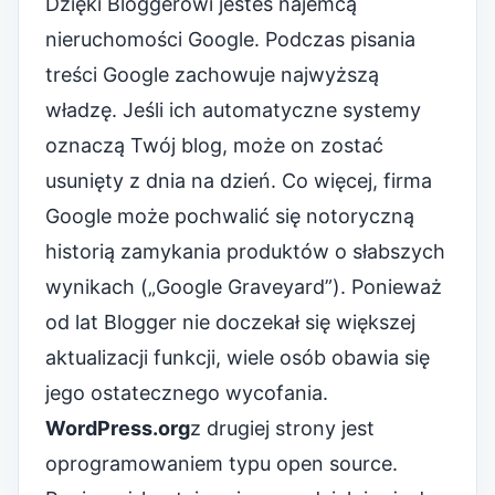
Dzięki Bloggerowi jesteś najemcą
nieruchomości Google. Podczas pisania
treści Google zachowuje najwyższą
władzę. Jeśli ich automatyczne systemy
oznaczą Twój blog, może on zostać
usunięty z dnia na dzień. Co więcej, firma
Google może pochwalić się notoryczną
historią zamykania produktów o słabszych
wynikach („Google Graveyard”). Ponieważ
od lat Blogger nie doczekał się większej
aktualizacji funkcji, wiele osób obawia się
jego ostatecznego wycofania.
WordPress.org
z drugiej strony jest
oprogramowaniem typu open source.