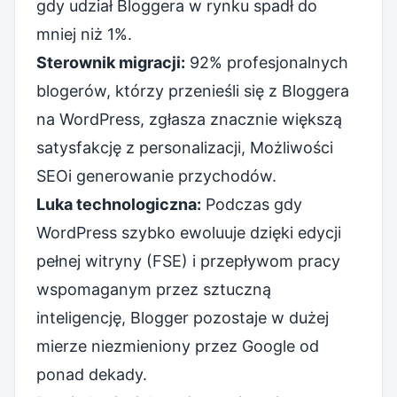
gdy udział Bloggera w rynku spadł do
mniej niż 1%.
Sterownik migracji:
92% profesjonalnych
blogerów, którzy przenieśli się z Bloggera
na WordPress, zgłasza znacznie większą
satysfakcję z personalizacji,
Możliwości
SEO
i generowanie przychodów.
Luka technologiczna:
Podczas gdy
WordPress szybko ewoluuje dzięki edycji
pełnej witryny (FSE) i przepływom pracy
wspomaganym przez sztuczną
inteligencję, Blogger pozostaje w dużej
mierze niezmieniony przez Google od
ponad dekady.