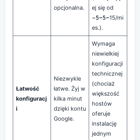
opcjonalna.
ej się od
~
5−5−
15/mi
es.).
Wymaga
niewielkiej
konfiguracji
technicznej
Niezwykle
(chociaż
Łatwość
łatwe. Żyj w
większość
konfiguracj
kilka minut
hostów
i
dzięki kontu
oferuje
Google.
instalację
jednym