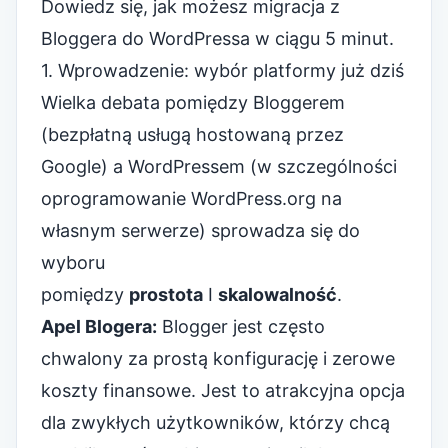
Dowiedz się, jak możesz
migracja z
Bloggera do WordPressa
w ciągu 5 minut.
1. Wprowadzenie: wybór platformy już dziś
Wielka debata pomiędzy Bloggerem
(bezpłatną usługą hostowaną przez
Google) a WordPressem (w szczególności
oprogramowanie WordPress.org na
własnym serwerze
) sprowadza się do
wyboru
pomiędzy
prostota
I
skalowalność
.
Apel Blogera:
Blogger jest często
chwalony za prostą konfigurację i zerowe
koszty finansowe. Jest to atrakcyjna opcja
dla zwykłych użytkowników, którzy chcą