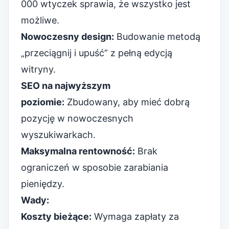
000 wtyczek sprawia, że ​​wszystko jest
możliwe.
Nowoczesny design:
Budowanie metodą
„przeciągnij i upuść” z pełną edycją
witryny.
SEO na najwyższym
poziomie:
Zbudowany, aby mieć dobrą
pozycję w nowoczesnych
wyszukiwarkach.
Maksymalna rentowność:
Brak
ograniczeń w sposobie zarabiania
pieniędzy.
Wady:
Koszty bieżące:
Wymaga zapłaty za