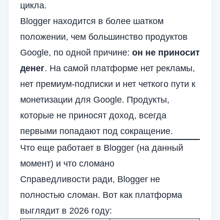
цикла.
Blogger находится в более шатком
положении, чем большинство продуктов
Google, по одной причине:
он не приносит
денег
. На самой платформе нет рекламы,
нет премиум-подписки и нет четкого пути к
монетизации для Google. Продукты,
которые не приносят доход, всегда
первыми попадают под сокращение.
Что еще работает в Blogger (на данный
момент) и что сломано
Справедливости ради, Blogger не
полностью сломан. Вот как платформа
выглядит в 2026 году: