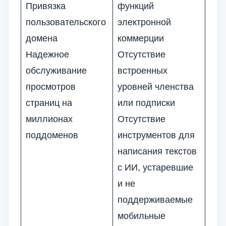
Привязка
функций
пользовательского
электронной
домена
коммерции
Надежное
Отсутствие
обслуживание
встроенных
просмотров
уровней членства
страниц на
или подписки
миллионах
Отсутствие
поддоменов
инструментов для
написания текстов
с ИИ, устаревшие
и не
поддерживаемые
мобильные