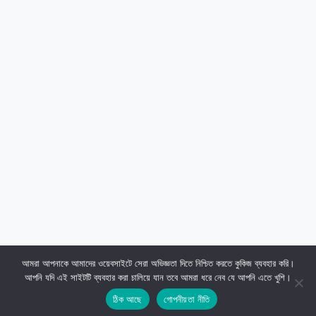
আমরা আপনাকে আমাদের ওয়েবসাইটে সেরা অভিজ্ঞতা দিতে নিশ্চিত করতে কুকিজ ব্যবহার করি।
আপনি যদি এই সাইটটি ব্যবহার করা চালিয়ে যান তবে আমরা ধরে নেব যে আপনি এতে খুশি।
ঠিক আছে
গোপনীয়তা নীতি