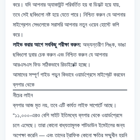
করে। যদি আপনার অ্যাকাউন্ট পরিবর্তিত হয় বা ডিফল্ট হয়ে যায়,
তবে সেই ছবিগুলো নষ্ট হয়ে যেতে পারে। নিশ্চিত করুন যে আপনার
মাইগ্রেশন সেগুলোকে সরাসরি আপনার নতুন ওয়েব হোস্টে কপি
করে।
লাইভ করার আগে সবকিছু পরীক্ষা করুন:
অভ্যন্তরীণ লিঙ্ক, ভাঙা
ছবিগুলো দুবার চেক করুন এবং নিশ্চিত করুন যে আপনার
আরএসএস ফিড সঠিকভাবে রিডাইরেক্ট হচ্ছে।
আমাদের সম্পূর্ণ গাইড পড়ুন
কিভাবে ওয়ার্ডপ্রেসে মাইগ্রেট করবেন
ব্লগার থেকে
নীচের লাইন
ব্লগার আজ মৃত নয়, তবে এটি কার্যত লাইফ সাপোর্টে আছে।
“১১,০০০-এরও বেশি সাইট ইতিমধ্যে ব্লগার থেকে ওয়ার্ডপ্রেসে
চলে এসেছে। তারা কোনো বাধ্যতামূলক শাটডাউন ইমেইলের জন্য
অপেক্ষা করেনি — এবং তাদের ট্রাফিক কোনো ক্ষতির সম্মুখীন হয়নি