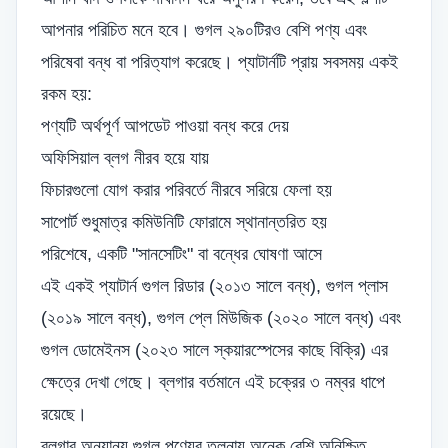
আপনার পরিচিত মনে হবে। গুগল ২৯০টিরও বেশি পণ্য এবং
পরিষেবা বন্ধ বা পরিত্যাগ করেছে। প্যাটার্নটি প্রায় সবসময় একই
রকম হয়:
পণ্যটি অর্থপূর্ণ আপডেট পাওয়া বন্ধ করে দেয়
অফিসিয়াল ব্লগ নীরব হয়ে যায়
ফিচারগুলো যোগ করার পরিবর্তে নীরবে সরিয়ে ফেলা হয়
সাপোর্ট শুধুমাত্র কমিউনিটি ফোরামে স্থানান্তরিত হয়
পরিশেষে, একটি "সানসেটিং" বা বন্ধের ঘোষণা আসে
এই একই প্যাটার্ন গুগল রিডার (২০১৩ সালে বন্ধ), গুগল প্লাস
(২০১৯ সালে বন্ধ), গুগল প্লে মিউজিক (২০২০ সালে বন্ধ) এবং
গুগল ডোমেইনস (২০২৩ সালে স্কয়ারস্পেসের কাছে বিক্রি) এর
ক্ষেত্রে দেখা গেছে। ব্লগার বর্তমানে এই চক্রের ৩ নম্বর ধাপে
রয়েছে।
ব্লগার অন্যান্য গুগল পণ্যের তুলনায় অনেক বেশি অনিশ্চিত