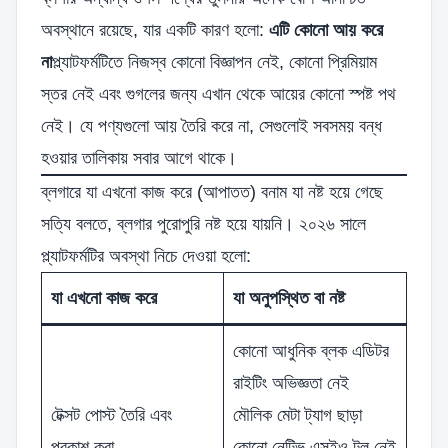
অবস্থানে রয়েছে, যার একটি কারণ হলো:
এটি কোনো আয় করে
না
প্ল্যাটফর্মটিতে নিজস্ব কোনো বিজ্ঞাপন নেই, কোনো প্রিমিয়াম
স্তর নেই এবং গুগলের জন্য এখান থেকে আয়ের কোনো স্পষ্ট পথ
নেই। যে পণ্যগুলো আয় তৈরি করে না, সেগুলোই সবসময় বন্ধ
হওয়ার তালিকায় সবার আগে থাকে।
ব্লগারে যা এখনো কাজ করে (আপাতত) বনাম যা নষ্ট হয়ে গেছে
সত্যি বলতে, ব্লগার পুরোপুরি নষ্ট হয়ে যায়নি। ২০২৬ সালে
প্ল্যাটফর্মটির অবস্থা নিচে দেওয়া হলো:
যা এখনো কাজ করে
যা অনুপস্থিত বা নষ্ট
কোনো আধুনিক ব্লক এডিটর
রাইটিং অভিজ্ঞতা নেই
টেক্সট পোস্ট তৈরি এবং
মৌলিক মেটা ট্যাগ ছাড়া
প্রকাশ করা
কোনো নেটিভ এসইও টুল নেই