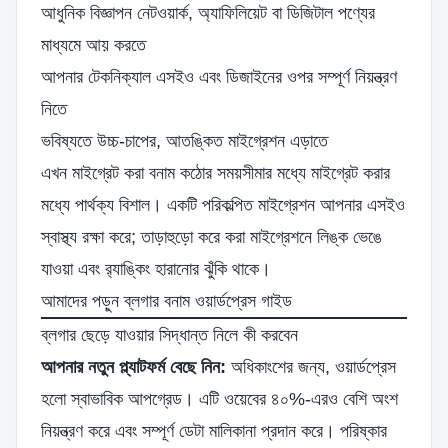
আধুনিক বিজ্ঞাপন নেটওয়ার্ক, অ্যাফিলিয়েট বা ডিজিটাল পণ্যের
মাধ্যমে আয় করতে
আপনার টেকনিক্যাল এসইও এবং ডিজাইনের ওপর সম্পূর্ণ নিয়ন্ত্রণ
নিতে
ভবিষ্যতে উচ্চ-চাপের, আতঙ্কিত মাইগ্রেশন এড়াতে
এখন মাইগ্রেট করা বনাম কঠোর সময়সীমার মধ্যে মাইগ্রেট করার
মধ্যে পার্থক্য বিশাল। একটি পরিকল্পিত মাইগ্রেশন আপনার এসইও
স্বাস্থ্য রক্ষা করে; তাড়াহুড়ো করে করা মাইগ্রেশনে লিঙ্ক ভেঙে
যাওয়া এবং র‍্যাঙ্কিং হারানোর ঝুঁকি থাকে।
আমাদের পড়ুন
ব্লগার বনাম ওয়ার্ডপ্রেস গাইড
ব্লগার ছেড়ে যাওয়ার সিদ্ধান্ত নিলে কী করবেন
আপনার নতুন প্ল্যাটফর্ম বেছে নিন:
অধিকাংশের জন্য, ওয়ার্ডপ্রেস
হলো স্বাভাবিক আপগ্রেড। এটি ওয়েবের ৪০%-এরও বেশি অংশ
নিয়ন্ত্রণ করে এবং সম্পূর্ণ ডেটা মালিকানা প্রদান করে। পরিষ্কার