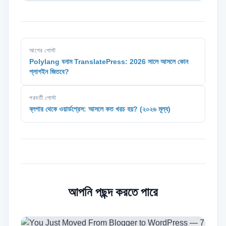
আগের পোস্ট
Polylang বনাম TranslatePress: 2026 সালে আসলে কোন
প্লাগইন জিতবে?
পরবর্তী পোস্ট
ব্লগার থেকে ওয়ার্ডপ্রেস: আসলে কত খরচ হয়? (২০২৬ মূল্য)
আপনি পছন্দ করতে পারে