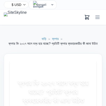
Bengali
English
Chinese
Hindi
Spanish
বাড়ি
»
ব্লগার
»
Arabic
ব্লগার কি ২০২৭ সালে বন্ধ হয়ে যাচ্ছে? প্রতিটি ব্লগার ব্যবহারকারীর কী জানা উচিত
French
Portuguese
Russian
Urdu
Indonesian
ব্লগার কি ২০২৭ সালে বন্ধ হয়ে
German
যাচ্ছে? প্রতিটি ব্লগার
Japanese
Turkish
ব্যবহারকারীর কী জানা উচিত
Korean