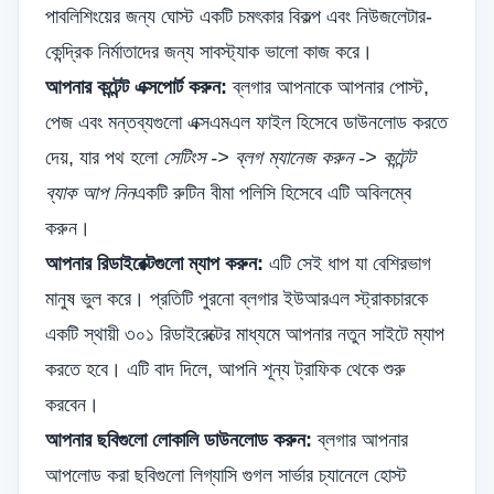
পাবলিশিংয়ের জন্য ঘোস্ট একটি চমৎকার বিকল্প এবং নিউজলেটার-
কেন্দ্রিক নির্মাতাদের জন্য সাবস্ট্যাক ভালো কাজ করে।
আপনার কন্টেন্ট এক্সপোর্ট করুন:
ব্লগার আপনাকে আপনার পোস্ট,
পেজ এবং মন্তব্যগুলো এক্সএমএল ফাইল হিসেবে ডাউনলোড করতে
দেয়, যার পথ হলো
সেটিংস -> ব্লগ ম্যানেজ করুন -> কন্টেন্ট
ব্যাক আপ নিন
একটি রুটিন বীমা পলিসি হিসেবে এটি অবিলম্বে
করুন।
আপনার রিডাইরেক্টগুলো ম্যাপ করুন:
এটি সেই ধাপ যা বেশিরভাগ
মানুষ ভুল করে। প্রতিটি পুরনো ব্লগার ইউআরএল স্ট্রাকচারকে
একটি স্থায়ী ৩০১ রিডাইরেক্টের মাধ্যমে আপনার নতুন সাইটে ম্যাপ
করতে হবে। এটি বাদ দিলে, আপনি শূন্য ট্রাফিক থেকে শুরু
করবেন।
আপনার ছবিগুলো লোকালি ডাউনলোড করুন:
ব্লগার আপনার
আপলোড করা ছবিগুলো লিগ্যাসি গুগল সার্ভার চ্যানেলে হোস্ট