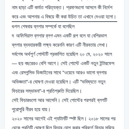
নাম ছাড়া এটি কার্যত পরিত্যক্ত। প্রমাণগুলো আসলে কী নির্দেশ
করে এবং আপনার এ বিষয়ে কী করা উচিত তা এখানে দেওয়া হলো।
গুগল শেষবার ব্লগার সম্পর্কে যা বলেছিল
দ
অফিসিয়াল ব্লগার ব্লগ
এমন একটি গল্প বলে যা বেশিরভাগ
ব্লগার ব্যবহারকারী লক্ষ্য করেননি কারণ এটি নীরবতায় লেখা।
সর্বশেষ অর্থপূর্ণ পোস্টটি প্রকাশিত হয়েছিল ২০ মে, ২০২০ সালে
— ছয় বছরেরও বেশি আগে। সেই পোস্টে একটি নতুন ইন্টারফেস
এবং রেসপন্সিভ ডিজাইনের সাথে "ওয়েবে আরও ভালো ব্লগার
অভিজ্ঞতা"-র ঘোষণা দেওয়া হয়েছিল। এটি "ভবিষ্যতে নতুন
ফিচারের সম্ভাবনা"-র প্রতিশ্রুতি দিয়েছিল।
সেই ফিচারগুলো আর আসেনি। সেই পোস্টের পরপরই ব্লগটি
পুরোপুরি নীরব হয়ে যায়।
২০২০ সালের আগেই এই প্যাটার্নটি স্পষ্ট ছিল। ২০১৮ সালের পর
থেকে প্রতিটি ঘোষণা ছিল ফিচার যোগ করার পরিবর্তে ফিচার সরিয়ে