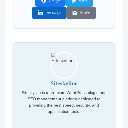
ফেসবুক
টুইটার
লিঙ্কডইন
ইমেইল
Siteskyline
Siteskyline is a premium WordPress plugin and
SEO management platform dedicated to
providing the best speed, security, and
optimization tools.