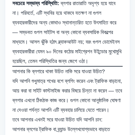
সবচেয়ে সম্ভাব্য পরিস্থিতি:
ব্লগার রাতারাতি অদৃশ্য হয়ে যাবে
না। পরিবর্তে, এটি স্থবির হয়ে থাকবে যতক্ষণ না গুগল
ব্যবহারকারীদের অন্য কোথাও স্থানান্তরিত হতে উৎসাহিত করে
— সম্ভবত গুগল সাইটস বা অন্য কোনো ব্যবসায়িক বিকল্পের
মাধ্যমে। আসল ঝুঁকি হঠাৎ ব্ল্যাকআউট নয়; বরং গুগল ডোমেইনস
ব্যবহারকারীরা যেমন ৯০ দিনের কঠোর মাইগ্রেশন উইন্ডোর মুখোমুখি
হয়েছিল, তেমন পরিস্থিতির জন্য জেগে ওঠা।
আপনার কি ব্লগারে থাকা উচিত নাকি সরে যাওয়া উচিত?
যদি আপনি শুধুমাত্র শখের বশে ব্লগিং করেন এবং ট্রাফিক বাড়ানো,
আয় করা বা সাইট কাস্টমাইজ করার বিষয়ে চিন্তা না করেন — তবে
ব্লগার এখনো ঠিকঠাক কাজ করে। গুগল কোনো আনুষ্ঠানিক ঘোষণা
না দেওয়া পর্যন্ত আপনি এটি ব্যবহার চালিয়ে যেতে পারেন।
তবে আপনার এখনই সরে যাওয়া উচিত যদি আপনি চান:
আপনার ব্লগের ট্রাফিক বা ব্র্যান্ড উল্লেখযোগ্যভাবে বাড়াতে