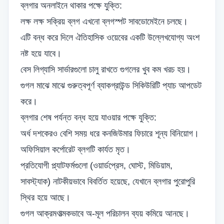
ব্লগার অনলাইনে থাকার পক্ষে যুক্তি:
লক্ষ লক্ষ সক্রিয় ব্লগ এখনো ব্লগস্পট সাবডোমেইনে চলছে।
এটি বন্ধ করে দিলে ঐতিহাসিক ওয়েবের একটি উল্লেখযোগ্য অংশ
নষ্ট হয়ে যাবে।
বেস লিগ্যাসি সার্ভারগুলো চালু রাখতে গুগলের খুব কম খরচ হয়।
গুগল মাঝে মাঝে গুরুত্বপূর্ণ ব্যাকগ্রাউন্ড সিকিউরিটি প্যাচ আপডেট
করে।
ব্লগার শেষ পর্যন্ত বন্ধ হয়ে যাওয়ার পক্ষে যুক্তি:
অর্ধ দশকেরও বেশি সময় ধরে কনজিউমার ফিচারে শূন্য বিনিয়োগ।
অফিসিয়াল কর্পোরেট ব্লগটি কার্যত মৃত।
প্রতিযোগী প্ল্যাটফর্মগুলো (ওয়ার্ডপ্রেস, ঘোস্ট, মিডিয়াম,
সাবস্ট্যাক) নাটকীয়ভাবে বিবর্তিত হয়েছে, যেখানে ব্লগার পুরোপুরি
স্থির হয়ে আছে।
গুগল আক্রমণাত্মকভাবে অ-মূল পরিচালন ব্যয় কমিয়ে আনছে।