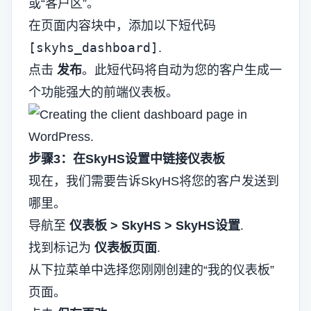
或“客户区”。
在页面内容块中，添加以下短代码
[skyhs_dashboard]
.
点击
发布
。此短代码将自动为您的客户生成一
个功能强大的前端仪表板。
步骤3：在SkyHS设置中链接仪表板
现在，我们需要告诉SkyHS将您的客户发送到
哪里。
导航至
仪表板 > SkyHS > SkyHS设置
.
找到标记为
仪表板页面
.
从下拉菜单中选择您刚刚创建的“我的仪表板”
页面。