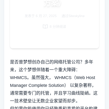
方案）
Italian
Vietnamese
发表于
6 月 27, 2025
|
通过Siteskyline
Danish
8 分钟阅读
Polish
是否曾梦想创办自己的网络托管公司？多年
来，这个梦想伴随着一个重大障碍：
WHMCS。虽然强大，
WHMCS（Web Host
Manager Complete Solution）
以复杂著称，
通常需要专门的托管，并且学习曲线陡峭。这
一技术壁垒让无数企业家望而却步。
但如果你能使用你已经熟悉和喜爱的平台构建