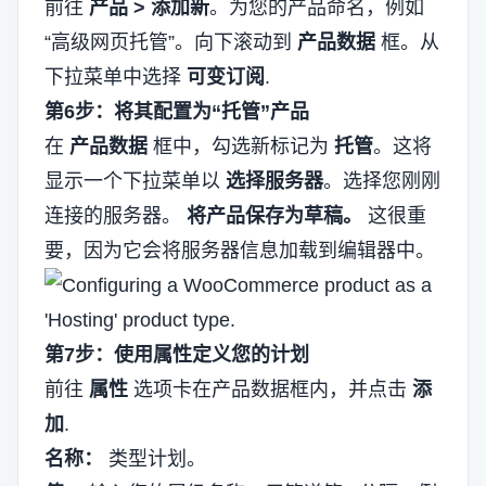
前往
产品 > 添加新
。为您的产品命名，例如
“高级网页托管”。向下滚动到
产品数据
框。从
下拉菜单中选择
可变订阅
.
第6步：将其配置为“托管”产品
在
产品数据
框中，勾选新标记为
托管
。这将
显示一个下拉菜单以
选择服务器
。选择您刚刚
连接的服务器。
将产品保存为草稿。
这很重
要，因为它会将服务器信息加载到编辑器中。
第7步：使用属性定义您的计划
前往
属性
选项卡在产品数据框内，并点击
添
加
.
名称：
类型计划。