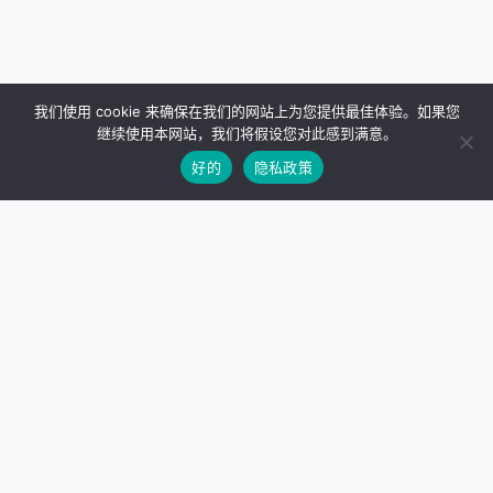
我们使用 cookie 来确保在我们的网站上为您提供最佳体验。如果您
继续使用本网站，我们将假设您对此感到满意。
好的
隐私政策
站点天际线
Empower your website with high-performance WordPress
plugins and SEO tools.