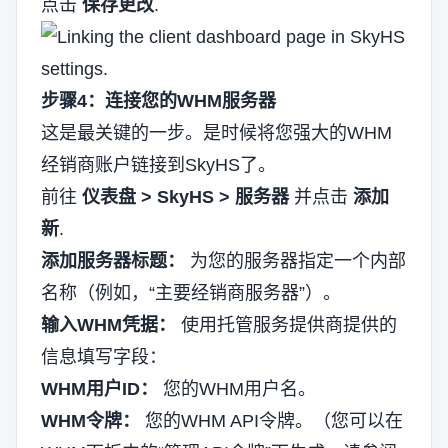
点击
保存更改
.
步骤4：连接您的WHM服务器
这是最关键的一步。是时候将您强大的WHM
经销商账户链接到SkyHS了。
前往
仪表盘 > SkyHS > 服务器
并点击
添加
新
.
添加服务器标题：
为您的服务器指定一个内部
名称（例如，“主要经销商服务器”）。
输入WHM凭据：
使用托管服务提供商提供的
信息填写字段：
WHM用户ID：
您的WHM用户名。
WHM令牌：
您的WHM API令牌。（您可以在