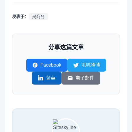
发表于：
吴商务
分享这篇文章
Facebook
叽叽喳喳
领英
电子邮件