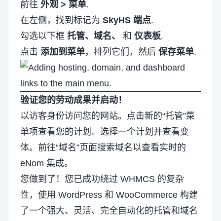
前往
外观 > 菜单
.
在左侧，找到标记为
SkyHS 端点
.
勾选以下框
托管、域名、
和
仪表板
.
点击
添加到菜单
，排列它们，然后
保存菜单
.
验证您的劳动成果并启动！
以访客身份访问您的网站。点击新的“托管”菜
单项查看您的计划。选择一个计划并查看变
体。前往“域名”页面搜索域名以查看实时的
eNom 集成。
您做到了！您已成功绕过 WHMCS 的复杂
性，使用 WordPress 和 WooCommerce 构建
了一个强大、灵活、完全自动化的托管和域名