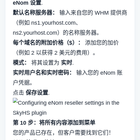
eNom 设置
.
默认名称服务器：
输入来自您的 WHM 提供商
（例如 ns1.yourhost.com、
ns2.yourhost.com）的名称服务器。
每个域名的附加价格（$）：
添加您的加价
（例如 2 以获得 2 美元的费用）。
模式：
将其设置为
实时
.
实时用户名和实时密码：
输入您的 eNom 账
户凭据。
点击
保存设置
.
第 10 步：将所有内容添加到菜单
您的产品已存在，但客户需要找到它们！