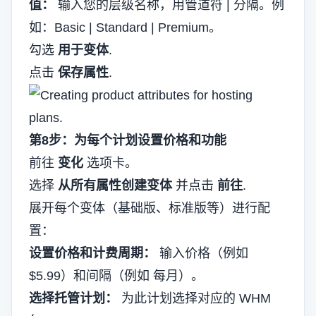
值：
输入您的层级名称，用管道符 | 分隔。例
如：Basic | Standard | Premium。
勾选
用于变体
.
点击
保存属性
.
第8步：为每个计划设置价格和功能
前往
变化
选项卡。
选择
从所有属性创建变体
并点击
前往
.
展开每个变体（基础版、标准版等）进行配
置：
设置价格和计费周期：
输入价格（例如
$5.99）和间隔（例如 每月）。
选择托管计划：
为此计划选择对应的 WHM