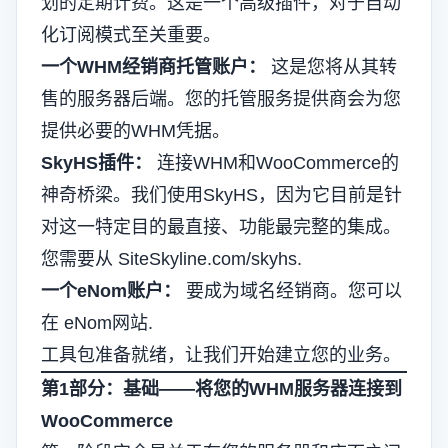
划的定期计费。这是一个高级插件，对于自动
化订阅模式至关重要。
一个WHM经销商托管账户：
这是您将从其转
售的服务器后端。您的托管服务提供商会为您
提供必要的WHM凭据。
SkyHS插件：
连接WHM和WooCommerce的
神奇桥梁。我们使用SkyHS，因为它目前是针
对这一特定目的最直接、功能最完整的集成。
您需要从
SiteSkyline.com/skyhs
.
一个eNom账户：
要成为域名经销商。您可以
在
eNom网站
.
工具包准备就绪，让我们开始建立您的业务。
第1部分：基础——将您的WHM服务器连接到
WooCommerce