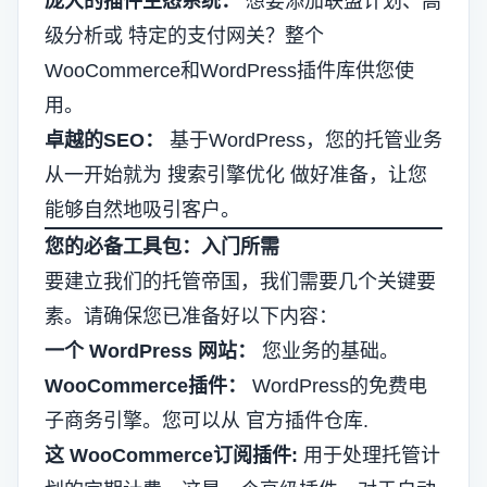
庞大的插件生态系统：
想要添加联盟计划、高
级分析或
特定的支付网关
？整个
WooCommerce和WordPress插件库供您使
用。
卓越的SEO：
基于WordPress，您的托管业务
从一开始就为
搜索引擎优化
做好准备，让您
能够自然地吸引客户。
您的必备工具包：入门所需
要建立我们的托管帝国，我们需要几个关键要
素。请确保您已准备好以下内容：
一个 WordPress 网站：
您业务的基础。
WooCommerce插件：
WordPress的免费电
子商务引擎。您可以从
官方插件仓库
.
这
WooCommerce订阅插件
:
用于处理托管计