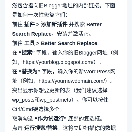
然包含指向旧Blogger地址的内部链接。下面
是如何一次性修复它们：
前往
插件 > 添加新插件
并搜索
Better
Search Replace
。安装并激活它。
前往
工具 > Better Search Replace
.
在
“搜索”
字段，输入你的旧Blogger网址（例
如，https://yourblog.blogspot.com/）。
在
“替换为”
字段，输入你的新WordPress网
址（例如，https://yournewdomain.com/）。
突出显示你想要更新的表（我们建议选择
wp_posts和wp_postmeta）。你可以按住
Ctrl/Cmd键选择多个。
取消勾选
“作为试运行”
底部的复选框。
点击
运行搜索/替换
。这将立即扫描你的数据