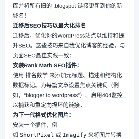
库并将所有旧的 .blogspot 链接更新到你的新
域名！
迁移后SEO技巧以最大化排名
迁移后，优化你的WordPress站点以维持和提
升SEO。这些技巧来自我优化博客的经验，与
页面SEO最佳实践一致：
安装Rank Math SEO插件：
使用
排名数学
来添加元标题、描述和结构化
数据标记。为每篇文章设置焦点关键词（例
如，“blogger to wordpress”）。启用404监控
以捕获和重定向损坏的链接。
为下一代格式优化图片：
安装一个插件，例
ShortPixel
Imagify
如
或
来将图片转换