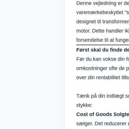
Denne vejledning er des
varemærkebeskyttet "sys
designet til
transforme
motor. Dette handler ik
forsendelse til at funge
Først skal du finde de
Før du kan vokse din fo
omkostninger ofte de pr
over din rentabilitet til
Tænk på din indtægt so
stykke:
Cost of Goods Solgt
sælger
. Det reducerer d