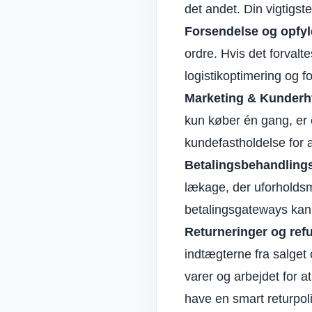
det andet. Din vigtigst
Forsendelse og opfyl
ordre. Hvis det forvalt
logistikoptimering og f
Marketing &
Kunderh
kun køber én gang, er 
kundefastholdelse for 
Betalingsbehandlings
lækage, der uforholdsm
betalingsgateways kan 
Returneringer og ref
indtægterne fra salget 
varer og arbejdet for a
have en smart returpoli