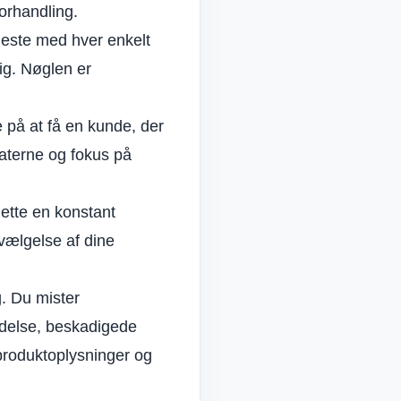
forhandling.
neste med hver enkelt
ig. Nøglen er
på at få en kunde, der
aterne
og fokus på
dette en konstant
vælgelse af dine
. Du mister
endelse, beskadigede
 produktoplysninger og