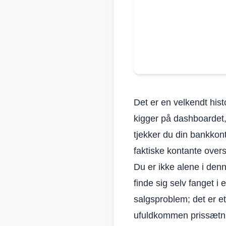
Det er en velkendt his
kigger på dashboardet, 
tjekker du din bankkont
faktiske kontante over
Du er ikke alene i den
finde sig selv fanget i
salgsproblem; det er et
ufuldkommen prissætning