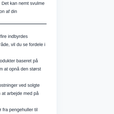
. Det kan nemt svulme
n af din
fire indbyrdes
de, vil du se fordele i
rodukter baseret på
m at opnå den størst
stninger ved solgte
n at arbejde med på
fra pengehuller til