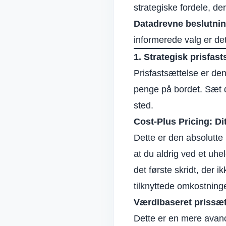
strategiske fordele, de
Datadrevne beslutnin
informerede valg er det
1. Strategisk prisfas
Prisfastsættelse er den 
penge på bordet. Sæt d
sted.
Cost-Plus Pricing: Di
Dette er den absolutte
at du aldrig ved et uh
det første skridt, der 
tilknyttede omkostninge
Værdibaseret prissætn
Dette er en mere avanc