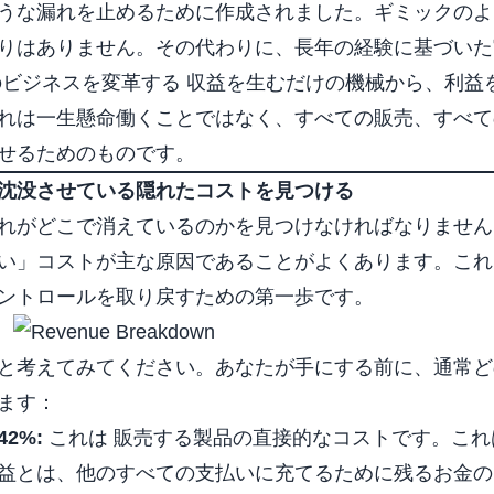
うな漏れを止めるために作成されました。ギミックのよ
りはありません。その代わりに、長年の経験に基づいた
のビジネスを変革する
収益を生むだけの機械から、利益
れは一生懸命働くことではなく、すべての販売、すべて
せるためのものです。
沈没させている隠れたコストを見つける
れがどこで消えているのかを見つけなければなりません
い」コストが主な原因であることがよくあります。これ
ントロールを取り戻すための第一歩です。
と考えてみてください。あなたが手にする前に、通常ど
ます：
42%:
これは
販売する製品
の直接的なコストです。これ
益とは、他のすべての支払いに充てるために残るお金の