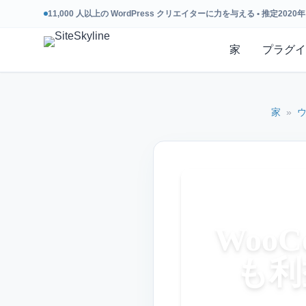
11,000 人以上の WordPress クリエイターに力を与える • 推定2020年
家
プラグイ
家
»
Woo
も利