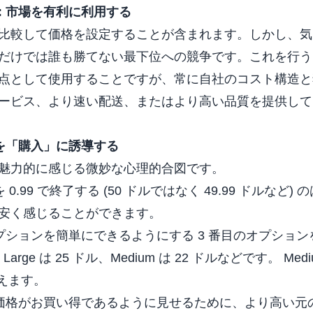
: 市場を有利に利用する
比較して価格を設定することが含まれます。しかし、気
だけでは誰も勝てない最下位への競争です。これを行う
点として使用することですが、常に自社のコスト構造と
ービス、より速い配送、またはより高い品質を提供して
客を「購入」に誘導する
魅力的に感じる微妙な心理的合図です。
 0.99 で終了する (50 ドルではなく 49.99 ドルなど
安く感じることができます。
ションを簡単にできるようにする 3 番目のオプショ
ル、Large は 25 ドル、Medium は 22 ドルなどです。 M
見えます。
価格がお買い得であるように見せるために、より高い元