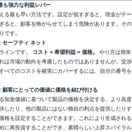
: 最も強力な利益レバー
える最も早い方法です。設定が低すぎると、現金がテー
ぎると、顧客を怖がらせてしまう危険があります。その
りです。
 セーフティ ネット
スラインです。
コスト + 希望利益 = 価格。
やり方は簡単
れは市場の動向を考慮したものではありませんが、交渉
すべてのコストを確実にカバーするには、自分の番号を
: 顧客にとっての価値に価格を結び付ける
る知覚価値に基づいて製品の価格を決定する、より高度
決したり、他の製品にはない独自の利点を提供したりす
価格を設定することができます。これにより生成される
めに再投資することができ、素晴らしい上昇スパイラル