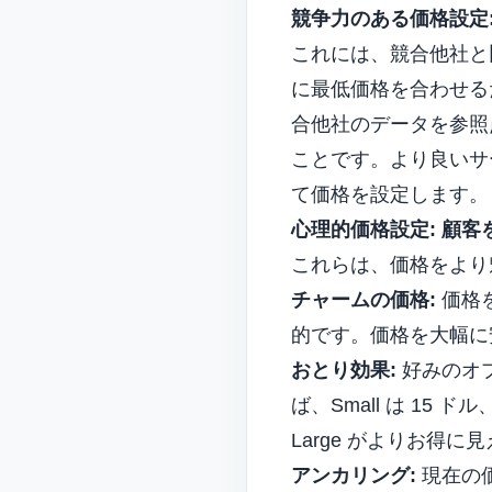
競争力のある価格設定
これには、競合他社と
に最低価格を合わせる
合他社のデータを参照
ことです。より良いサ
て価格を設定します。
心理的価格設定: 顧
これらは、価格をより
チャームの価格:
価格を
的です。価格を大幅に
おとり効果:
好みのオプ
ば、Small は 15 ド
Large がよりお得に
アンカリング:
現在の