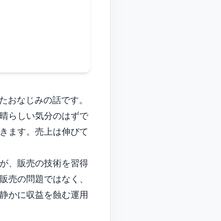
Italian
Vietnamese
Danish
Polish
きたおなじみの話です。
晴らしい気分のはずで
きます。売上は伸びて
が、販売の技術を習得
販売の問題ではなく、
静かに収益を蝕む運用