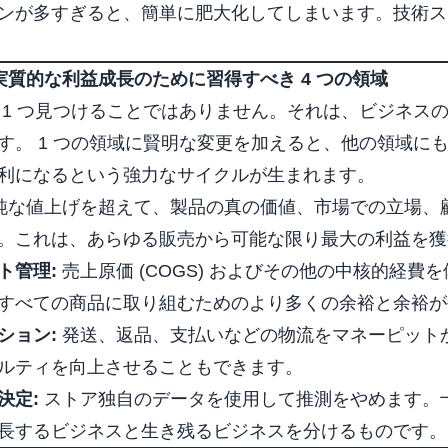
ンが多すぎると、簡単に肥大化してしまいます。技術ス
実質的な利益成長のために習得すべき 4 つの領域
1 つ見つけることではありません。それは、ビジネスの
す。 1 つの領域に賢明な変更を加えると、他の領域に
利になるという強力なサイクルが生まれます。
純な値上げを超えて、製品の真の価値、市場での立場、
。これは、あらゆる販売から可能な限り最大の利益を獲
ト管理:
売上原価 (COGS) およびその他の中核的経費
すべての商品に取り組むためのより多くの余裕と余裕が
ション:
発送、返品、支払いなどの物流をマネーピット
ルティを向上させることもできます。
決定:
ストア独自のデータを使用して推測をやめます。
長するビジネスと生き残るビジネスを分けるものです。