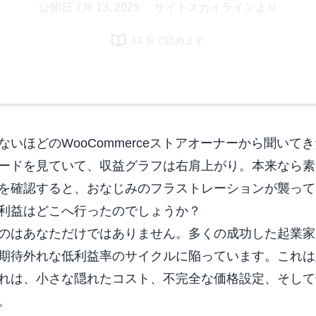
公開日
7月 13, 2025
|
サイトスカイラインより
12 分で読めます
いほどのWooCommerceストアオーナーから聞いて
ードを見ていて、収益グラフは右肩上がり。本来なら素
を確認すると、おなじみのフラストレーションが襲って
利益はどこへ行ったのでしょうか？
のはあなただけではありません。多くの成功した起業家
期待外れな低利益率のサイクルに陥っています。これは
れは、小さな隠れたコスト、不完全な価格設定、そして
。