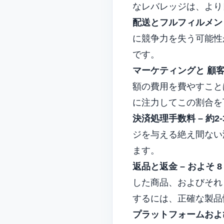
なレバレッジは、より
配送とフルフィルメント –
に競争力を失う可能性
です。
マーケティングと
顧
額の費用を費やすこと
に注力してこの割合を
決済処理手数料 – 約2-3
ジを与える絶え間ない
ます。
返品と返金 – およそ 8 
した商品、およびそれ
するには、正確な製品
プラットフォームおよび技