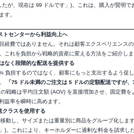
ルでしたが、現在は 99 ドルです」)。これは、購入が賢明
ます。
 コストセンターから利益向上へ
目経費ではありません。それは顧客エクスペリエンスの
。これを負担から戦略的資産に変える方法をご紹介しま
はなく段階的な配送を提供する
00% 負担するのではなく、顧客にもっと支出するよう促
す。
「75 ドル未満のご注文は 5 ドルの定額配送ですが、
の戦略は平均注文額 (AOV) を直接増加させ、固定費
利益率を瞬時に高めます。
で配送クラスを使用する
 設定に移動し、サイズまたは重量別に商品をグループ化します 
」)。これにより、キーホルダーに過剰な料金を請求し