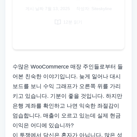
Italian
게시 날짜
7월 13, 2025
|
작성자: Siteskyline
Vietnamese
12분 읽기
Danish
Polish
수많은 WooCommerce 매장 주인들로부터 들
어본 친숙한 이야기입니다. 늦게 일어나 대시
보드를 보니 수익 그래프가 오른쪽 위를 가리
키고 있습니다. 기분이 좋을 것입니다. 하지만
은행 계좌를 확인하고 나면 익숙한 좌절감이
엄습합니다. 매출이 오르고 있는데 실제 현금
이익은 어디에 있습니까?
이 투쟁에서 당신은 혼자가 아닙니다. 많은 성