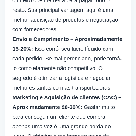
dinheiro que lhe resta para pagar todo o
resto. Sua principal vantagem aqui é uma
melhor aquisição de produtos e negociação
com fornecedores.
Envio e Cumprimento – Aproximadamente
15-20%:
Isso corrói seu lucro líquido com
cada pedido. Se mal gerenciado, pode torná-
lo completamente não competitivo. O
segredo é otimizar a logística e negociar
melhores tarifas com as transportadoras.
Marketing e
Aquisição de clientes
(CAC) –
Aproximadamente 20-30%:
Gastar muito
para conseguir um cliente que compra
apenas uma vez é uma grande perda de