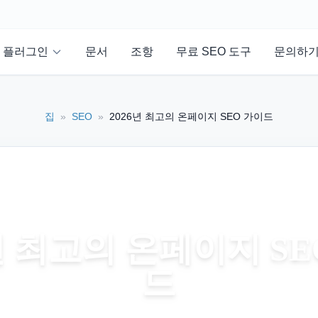
플러그인
문서
조항
무료 SEO 도구
문의하
집
»
SEO
»
2026년 최고의 온페이지 SEO 가이드
6년 최고의 온페이지 SE
드