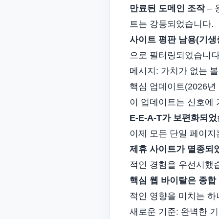
만료된 도메인 조작
–
트는 강등되었습니다.
사이트 평판 남용(기생충
으로 필터링되었습니다
메시지: 가치가 없는 
핵심 업데이트(2026년 
이 업데이트는 신호에 
E‑E‑A‑T가 보편화되
이제 모든 단일 페이지
제휴 사이트가 멸종되
적인 경험을 우선시했
핵심 웹 바이탈은 종합
적인 영향을 미치는 하
새로운 기준: 완벽한 