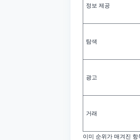
정보 제공
탐색
광고
거래
이미 순위가 매겨진 항