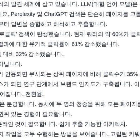
의 발견 세계에 살고 있습니다. LLM(대형 언어 모델)
AI 개요, Perplexity 및 ChatGPT 검색은 단순히 페이지
부터 답변을 종합하고 해석하고 추출합니다.
로클릭' 검색이 탄생했습니다. 현재 쿼리의 약 60%가 클
 결과에 대한 유기적 클릭률이 61% 감소했습니다.
 대비 32% 감소했습니다.
아닙니다.
츠가 인용되면 무시되는 상위 페이지에 비해 클릭수가 35%
소스가 되면 연구 단계에서 브랜드 인지도가 구축됩니다. 이
이어집니다.
전환율
.
 일은 분명합니다. 동시에 두 명의 청중을 위해 모든 페이
권위 있는 경험이 필요합니다.
적인 것이 필요합니다.
쉽게 추출 가능한 아키텍처
.
지 작업을 모두 수행하는 방법을 보여줍니다. 고립된 키