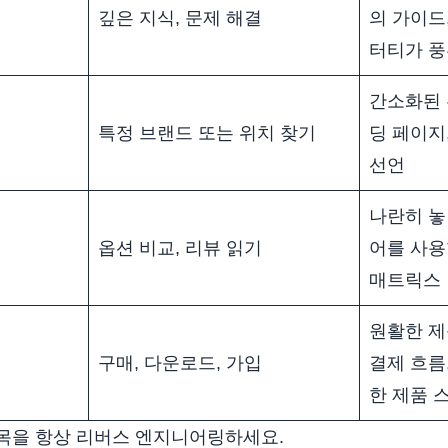
깊은 지식, 문제 해결
의 가이드,
터티가 
간소화된 
특정 브랜드 또는 위치 찾기
딩 페이지
선언
나란히 놓
옵션 비교, 리뷰 읽기
어를 사용
매트릭스
원활한 제
구매, 다운로드, 가입
결제 흐름,
한 제품 
목을 항상 리버스 엔지니어링하세요.