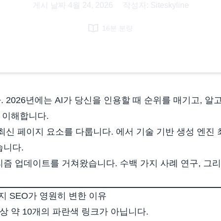
게시 날짜
4월 24, 2026
|
작성자: Siteskyline
16분 분량
 2026년에는 AI가 당신을 인용할 때 순위를 매기고, 
시 이해합니다.
최신 페이지 요소를 다룹니다. 에서
기술 기반
생성 엔진 
습니다.
리즘 업데이트를 거쳐왔습니다.
수백 가지 사례 연구
, 그
이지 SEO가 영원히 변한 이유
상 약 10개의 파란색 링크가 아닙니다.