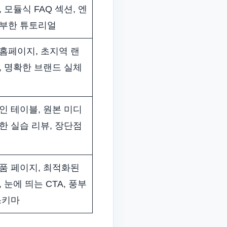
 모듈식 FAQ 섹션, 엔
풍부한 튜토리얼
홈페이지, 초지역 랜
, 명확한 브랜드 실체
인 테이블, 원본 미디
한 실습 리뷰, 장단점
품 페이지, 최적화된
 눈에 띄는 CTA, 풍부
스키마