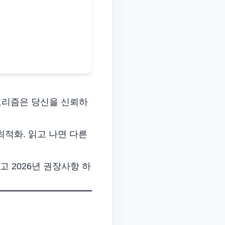
Italian
Vietnamese
Danish
Polish
알고리즘은 당신을 신뢰하
최적화. 읽고 나면 다른
리고
2026년 권장사항
하