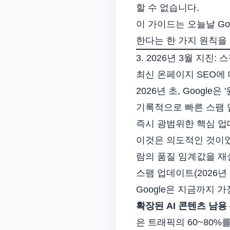
할 수 없습니다.
이 가이드는 오늘날 Go
한다는 한 가지 원칙을
3. 2026년 3월 지진
최신 온페이지 SEO에
2026년 초, Google
기록적으로 빠른 스팸
즉시 광범위한 핵심 업
이것은 의도적인 것이었습
람의 품질 임계값을 재
스팸 업데이트(2026년 
Google은 지금까지
확장된 AI 콘텐츠 남용
은 트래픽의 60~80%