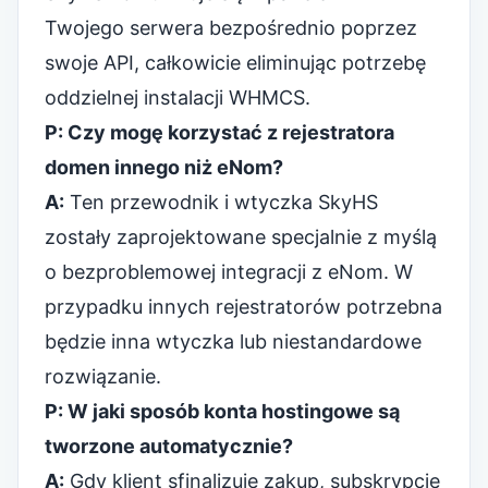
Twojego serwera bezpośrednio poprzez
swoje API, całkowicie eliminując potrzebę
oddzielnej instalacji WHMCS.
P: Czy mogę korzystać z rejestratora
domen innego niż eNom?
A:
Ten przewodnik i wtyczka SkyHS
zostały zaprojektowane specjalnie z myślą
o bezproblemowej integracji z eNom. W
przypadku innych rejestratorów potrzebna
będzie inna wtyczka lub niestandardowe
rozwiązanie.
P: W jaki sposób konta hostingowe są
tworzone automatycznie?
A:
Gdy klient sfinalizuje zakup, subskrypcje