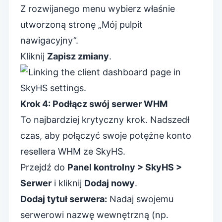
Z rozwijanego menu wybierz właśnie
utworzoną stronę „Mój pulpit
nawigacyjny”.
Kliknij
Zapisz zmiany
.
Krok 4: Podłącz swój serwer WHM
To najbardziej krytyczny krok. Nadszedł
czas, aby połączyć swoje potężne konto
resellera WHM ze SkyHS.
Przejdź do
Panel kontrolny > SkyHS >
Serwer
i kliknij
Dodaj nowy
.
Dodaj tytuł serwera:
Nadaj swojemu
serwerowi nazwę wewnętrzną (np.