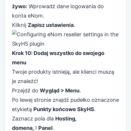
żywo:
Wprowadź dane logowania do
konta eNom.
Kliknij
Zapisz ustawienia
.
Krok 10: Dodaj wszystko do swojego
menu
Twoje produkty istnieją, ale klienci muszą
je znaleźć!
Przejdź do
Wygląd > Menu
.
Po lewej stronie znajdź pudełko oznaczone
etykietą
Punkty końcowe SkyHS
.
Zaznacz pola dla
Hosting,
domena,
I
Panel
.