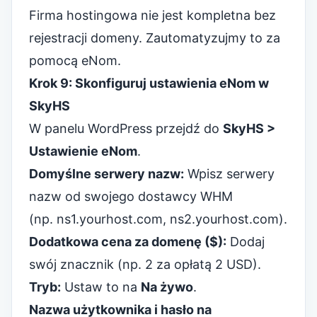
Firma hostingowa nie jest kompletna bez
rejestracji domeny. Zautomatyzujmy to za
pomocą eNom.
Krok 9: Skonfiguruj ustawienia eNom w
SkyHS
W panelu WordPress przejdź do
SkyHS >
Ustawienie eNom
.
Domyślne serwery nazw:
Wpisz serwery
nazw od swojego dostawcy WHM
(np. ns1.yourhost.com, ns2.yourhost.com).
Dodatkowa cena za domenę ($):
Dodaj
swój znacznik (np. 2 za opłatą 2 USD).
Tryb:
Ustaw to na
Na żywo
.
Nazwa użytkownika i hasło na