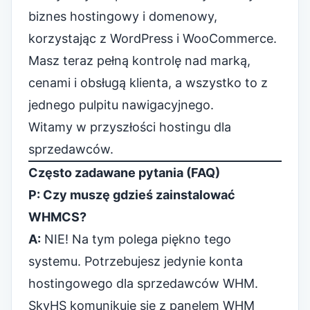
biznes hostingowy i domenowy,
korzystając z WordPress i WooCommerce.
Masz teraz pełną kontrolę nad marką,
cenami i obsługą klienta, a wszystko to z
jednego pulpitu nawigacyjnego.
Witamy w przyszłości hostingu dla
sprzedawców.
Często zadawane pytania (FAQ)
P: Czy muszę gdzieś zainstalować
WHMCS?
A:
NIE! Na tym polega piękno tego
systemu. Potrzebujesz jedynie konta
hostingowego dla sprzedawców WHM.
SkyHS komunikuje się z panelem WHM