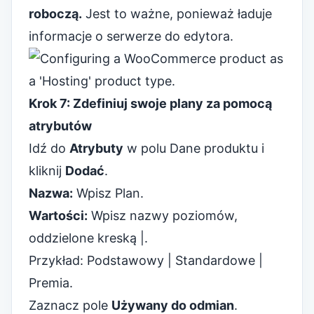
roboczą.
Jest to ważne, ponieważ ładuje
informacje o serwerze do edytora.
Krok 7: Zdefiniuj swoje plany za pomocą
atrybutów
Idź do
Atrybuty
w polu Dane produktu i
kliknij
Dodać
.
Nazwa:
Wpisz Plan.
Wartości:
Wpisz nazwy poziomów,
oddzielone kreską |.
Przykład: Podstawowy | Standardowe |
Premia.
Zaznacz pole
Używany do odmian
.