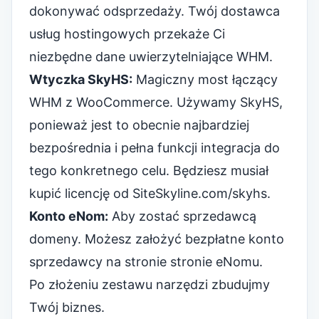
dokonywać odsprzedaży. Twój dostawca
usług hostingowych przekaże Ci
niezbędne dane uwierzytelniające WHM.
Wtyczka SkyHS:
Magiczny most łączący
WHM z WooCommerce. Używamy SkyHS,
ponieważ jest to obecnie najbardziej
bezpośrednia i pełna funkcji integracja do
tego konkretnego celu. Będziesz musiał
kupić licencję od
SiteSkyline.com/skyhs
.
Konto eNom:
Aby zostać sprzedawcą
domeny. Możesz założyć bezpłatne konto
sprzedawcy na stronie
stronie eNomu
.
Po złożeniu zestawu narzędzi zbudujmy
Twój biznes.