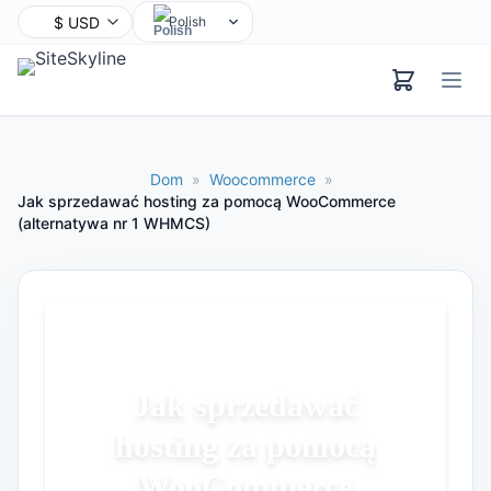
Polish
English
Chinese
Hindi
Spanish
Dom
»
Woocommerce
»
Arabic
Jak sprzedawać hosting za pomocą WooCommerce
(alternatywa nr 1 WHMCS)
French
Bengali
Portuguese
Russian
Urdu
Indonesian
Jak sprzedawać
German
hosting za pomocą
Japanese
WooCommerce
Turkish