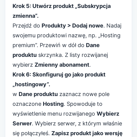
Krok 5: Utwórz produkt „Subskrypcja
zmienna”.
Przejdź do
Produkty > Dodaj nowe
. Nadaj
swojemu produktowi nazwę, np. „Hosting
premium”. Przewiń w dół do
Dane
produktu
skrzynka. Z listy rozwijanej
wybierz
Zmienny abonament
.
Krok 6: Skonfiguruj go jako produkt
„hostingowy”.
w
Dane produktu
zaznacz nowe pole
oznaczone
Hosting
. Spowoduje to
wyświetlenie menu rozwijanego
Wybierz
Serwer
. Wybierz serwer, z którym właśnie
się połączyłeś.
Zapisz produkt jako wersję