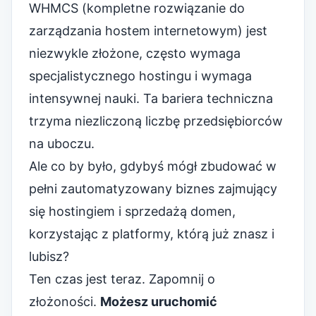
WHMCS (kompletne rozwiązanie do
zarządzania hostem internetowym)
jest
niezwykle złożone, często wymaga
specjalistycznego hostingu i wymaga
intensywnej nauki. Ta bariera techniczna
trzyma niezliczoną liczbę przedsiębiorców
na uboczu.
Ale co by było, gdybyś mógł zbudować w
pełni zautomatyzowany biznes zajmujący
się hostingiem i sprzedażą domen,
korzystając z platformy, którą już znasz i
lubisz?
Ten czas jest teraz. Zapomnij o
złożoności.
Możesz uruchomić