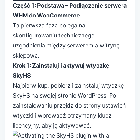
Część 1: Podstawa – Podłączenie serwera
WHM do WooCommerce
Ta pierwsza faza polega na
skonfigurowaniu technicznego
uzgodnienia między serwerem a witryną
sklepową.
Krok 1: Zainstaluj i aktywuj wtyczkę
SkyHS
Najpierw kup, pobierz i zainstaluj wtyczkę
SkyHS na swojej stronie WordPress. Po
zainstalowaniu przejdź do strony ustawień
wtyczki i wprowadź otrzymany klucz
licencyjny, aby ją aktywować.