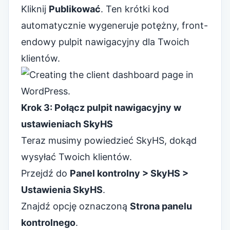
Kliknij
Publikować
. Ten krótki kod
automatycznie wygeneruje potężny, front-
endowy pulpit nawigacyjny dla Twoich
klientów.
Krok 3: Połącz pulpit nawigacyjny w
ustawieniach SkyHS
Teraz musimy powiedzieć SkyHS, dokąd
wysyłać Twoich klientów.
Przejdź do
Panel kontrolny > SkyHS >
Ustawienia SkyHS
.
Znajdź opcję oznaczoną
Strona panelu
kontrolnego
.