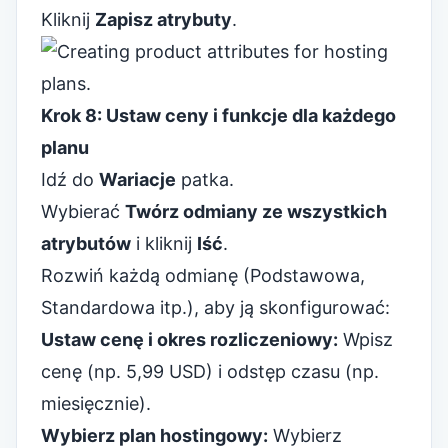
Kliknij
Zapisz atrybuty
.
Krok 8: Ustaw ceny i funkcje dla każdego
planu
Idź do
Wariacje
patka.
Wybierać
Twórz odmiany ze wszystkich
atrybutów
i kliknij
Iść
.
Rozwiń każdą odmianę (Podstawowa,
Standardowa itp.), aby ją skonfigurować:
Ustaw cenę i okres rozliczeniowy:
Wpisz
cenę (np. 5,99 USD) i odstęp czasu (np.
miesięcznie).
Wybierz plan hostingowy:
Wybierz