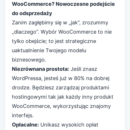
WooCommerce? Nowoczesne podejście
do odsprzedaży
Zanim zagłębimy się w „jak”, zrozummy
„dlaczego”. Wybór WooCommerce to nie
tylko obejście; to jest
strategiczne
uaktualnienie Twojego modelu
biznesowego
.
Niezrównana prostota:
Jeśli znasz
WordPressa, jesteś już w 80% na dobrej
drodze. Będziesz
zarządzaj produktami
hostingowymi
tak jak każdy inny produkt
WooCommerce, wykorzystując znajomy
interfejs.
Opłacalne:
Unikasz wysokich opłat