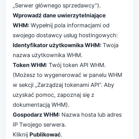
„Serwer głównego sprzedawcy”).
Wprowadź dane uwierzytelniające
WHM:
Wypełnij pola informacjami od
swojego dostawcy usług hostingowych:
Identyfikator użytkownika WHM:
Twoja
nazwa użytkownika WHM.
Token WHM:
Twój token API WHM.
(Możesz to wygenerować w panelu WHM
w sekcji „Zarządzaj tokenami API”. Aby
uzyskać pomoc, zapoznaj się z
dokumentacją WHM).
Gospodarz WHM:
Nazwa hosta lub adres
IP Twojego serwera.
Kliknij
Publikować
.