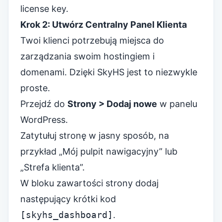
Krok 2: Utwórz Centralny Panel Klienta
Twoi klienci potrzebują miejsca do
zarządzania swoim hostingiem i
domenami. Dzięki SkyHS jest to niezwykle
proste.
Przejdź do
Strony > Dodaj nowe
w panelu
WordPress.
Zatytułuj stronę w jasny sposób, na
przykład „Mój pulpit nawigacyjny” lub
„Strefa klienta”.
W bloku zawartości strony dodaj
następujący krótki kod
[skyhs_dashboard]
.