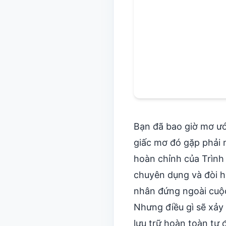
Bạn đã bao giờ mơ ướ
giấc mơ đó gặp phải
hoàn chỉnh của Trình
chuyên dụng và đòi h
nhân đứng ngoài cuộ
Nhưng điều gì sẽ xảy
lưu trữ hoàn toàn tự