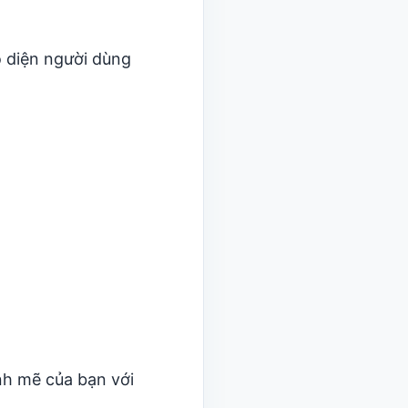
o diện người dùng
nh mẽ của bạn với