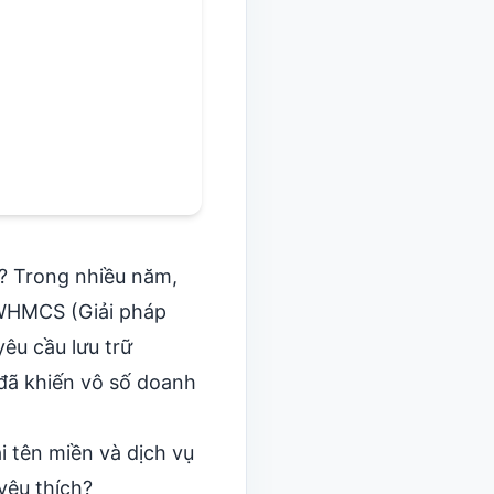
Korean
Italian
Danish
Polish
a? Trong nhiều năm,
HMCS (Giải pháp
yêu cầu lưu trữ
 đã khiến vô số doanh
i tên miền và dịch vụ
yêu thích?