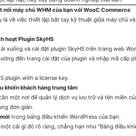
Kết nối máy chủ WHM của bạn với WooC Commerce
y là về việc thiết lập bắt tay kỹ thuật giữa máy chủ v
ích hoạt Plugin SkyHS
 tải xuống và cài đặt plugin SkyHS trên trang web Wo
u hướng đến trang cài đặt của plugin và nhập mã cấp
u khiển khách hàng trung tâm
ần một nơi để quản lý dịch vụ lưu trữ và tên miền c
ùng đơn giản.
 mới
trong bảng điều khiển WordPress của bạn.
 một cái gì đó rõ ràng, chẳng hạn như “Bảng điều khi