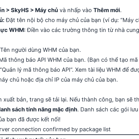
ển > SkyHS > Máy chủ
và nhấp vào
Thêm mới
.
ủ:
Đặt tên nội bộ cho máy chủ của bạn (ví dụ: “Máy ch
thực WHM:
Điền vào các trường thông tin từ nhà cung 
Tên người dùng WHM của bạn.
Mã thông báo API WHM của bạn. (Bạn có thể tạo m
“Quản lý mã thông báo API”. Xem tài liệu WHM để đượ
áy chủ hoặc địa chỉ IP của máy chủ của bạn.
 xuất bản, trang sẽ tải lại. Nếu thành công, bạn sẽ 
anh sách tính năng mặc định
. Danh sách các gói lưu
a bạn đã được kết nối!