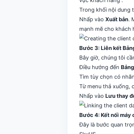
vực khách hàng”.
Trong khối nội dung
Nhấp vào
Xuất bản
. 
mạnh mẽ cho khách h
Bước 3: Liên kết Bản
Bây giờ, chúng tôi c
Điều hướng đến
Bảng
Tìm tùy chọn có nhã
Từ menu thả xuống, c
Nhấp vào
Lưu thay đ
Bước 4: Kết nối máy
Đây là bước quan trọ