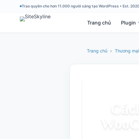
Trao quyền cho hơn 11.000 người sáng tạo WordPress • Est. 202
Trang chủ
Plugin
Trang chủ
»
Thương mại 
Cách
WooC 