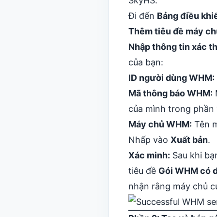
SkyHS.
Đi đến
Bảng điều khi
Thêm tiêu đề máy ch
Nhập thông tin xác 
của bạn:
ID người dùng WHM:
Mã thông báo WHM:
của mình trong phần 
Máy chủ WHM:
Tên m
Nhấp vào
Xuất bản
.
Xác minh:
Sau khi bạn
tiêu đề
Gói WHM có d
nhận rằng máy chủ củ