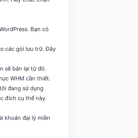
 WordPress. Bạn có
o các gói lưu trữ. Đây
 sẽ bán lại từ đó.
thực WHM cần thiết.
ôi đang sử dụng
c đích cụ thể này.
ài khoản đại lý miễn