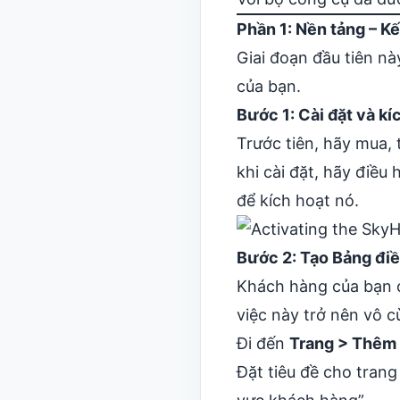
Phần 1: Nền tảng – 
Giai đoạn đầu tiên nà
của bạn.
Bước 1: Cài đặt và k
Trước tiên, hãy mua,
khi cài đặt, hãy điề
để kích hoạt nó.
Bước 2: Tạo Bảng điề
Khách hàng của bạn c
việc này trở nên vô c
Đi đến
Trang > Thêm
Đặt tiêu đề cho trang