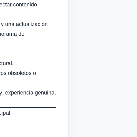
ectar contenido
y una actualización
anorama de
tural.
cos obsoletos o
y: experiencia genuina,
cipal
.