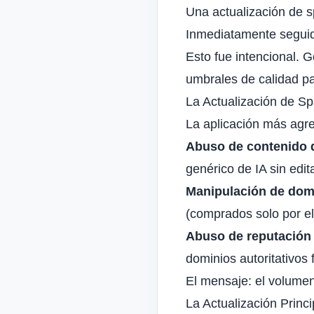
Una actualización de 
Inmediatamente seguida
Esto fue intencional. 
umbrales de calidad p
La Actualización de Sp
La aplicación más agre
Abuso de contenido d
genérico de IA sin edita
Manipulación de dom
(comprados solo por el
Abuso de reputación d
dominios autoritativos 
El mensaje: el volumen
La Actualización Princ