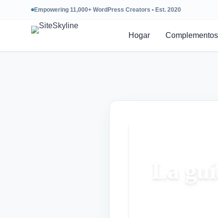
Empowering 11,000+ WordPress Creators • Est. 2020
Hogar
Complementos
La guí