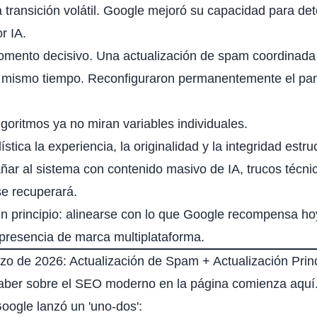
transición volátil. Google mejoró su capacidad para det
r IA.
mento decisivo. Una actualización de spam coordinada 
al mismo tiempo. Reconfiguraron permanentemente el p
goritmos ya no miran variables individuales.
tica la experiencia, la originalidad y la integridad estruc
añar al sistema con contenido masivo de IA, trucos técni
se recuperará.
n principio: alinearse con lo que Google recompensa ho
 presencia de marca multiplataforma.
zo de 2026: Actualización de Spam + Actualización Prin
saber sobre el SEO moderno en la página comienza aquí
Google lanzó un 'uno‑dos':