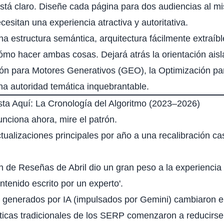
stá claro. Diseñe cada página para dos audiencias al m
cesitan una experiencia atractiva y autoritativa.
na estructura semántica,
arquitectura fácilmente extraíbl
ómo hacer ambas cosas. Dejará atrás la orientación aisl
ión para Motores Generativos (GEO), la Optimización pa
a autoridad temática inquebrantable.
a Aquí: La Cronología del Algoritmo (2023–2026)
unciona ahora, mire el patrón.
ualizaciones principales por año a una recalibración cas
n de Reseñas de Abril dio un gran peso a la experienci
tenido escrito por un experto'.
generados por IA (impulsados por Gemini) cambiaron e
sticas tradicionales de los SERP comenzaron a reducirse