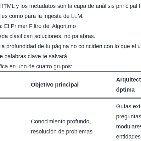
 HTML y los metadatos son la capa de análisis principal t
ales como para la ingesta de LLM.
: El Primer Filtro del Algoritmo
a clasifican soluciones, no palabras.
y la profundidad de tu página no coinciden con lo que el 
e palabras clave te salvará.
fica en uno de cuatro grupos:
Arquitec
Objetivo principal
óptima
Guías ext
preguntas
Conocimiento profundo,
modulares,
resolución de problemas
entidades