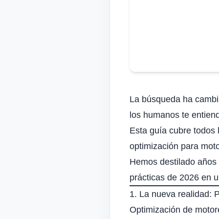
La búsqueda ha cambiad
los humanos te entiend
Esta guía cubre todos
optimización para moto
Hemos destilado años 
prácticas de 2026
en un
1. La nueva realidad:
Optimización de moto