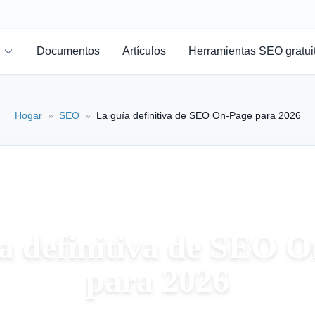
Documentos
Artículos
Herramientas SEO gratui
Hogar
»
SEO
»
La guía definitiva de SEO On-Page para 2026
a definitiva de SEO 
para 2026