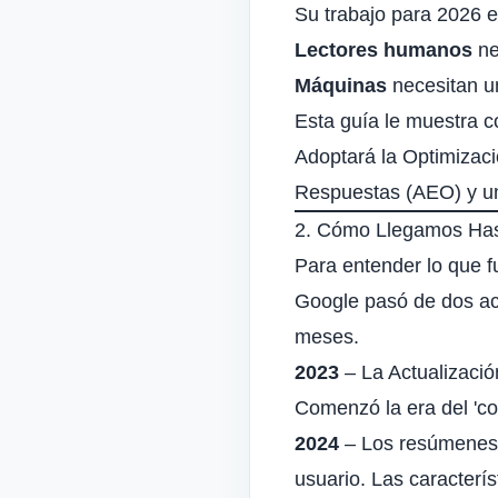
Su trabajo para 2026 e
Lectores humanos
ne
Máquinas
necesitan u
Esta guía le muestra c
Adoptará la Optimizac
Respuestas (AEO) y un
2. Cómo Llegamos Hast
Para entender lo que f
Google pasó de dos act
meses.
2023
– La Actualizació
Comenzó la era del 'con
2024
– Los resúmenes 
usuario. Las caracterí