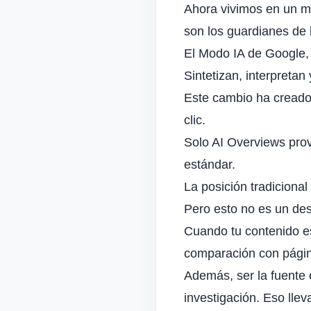
Ahora vivimos en un m
son los guardianes de 
El Modo IA de Google,
Sintetizan, interpretan
Este cambio ha creado 
clic.
Solo AI Overviews prov
estándar.
La posición tradiciona
Pero esto no es un des
Cuando tu contenido es
comparación con págin
Además, ser la fuente 
investigación. Eso lle