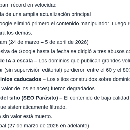
spam récord en velocidad
 de una amplia actualización principal
Google eliminó primero el contenido manipulador. Luego r
ara los demás.
am (24 de marzo – 5 de abril de 2026)
siva de Google hasta la fecha se dirigió a tres abusos co
e IA a escala
– Los dominios que publican grandes vo
r (sin supervisión editorial) perdieron entre el 60 y el 80
inios caducados
– Los sitios construidos sobre dominio
 valor de los enlaces) fueron degradados.
el sitio (SEO Parásito)
– El contenido de baja calidad
fue sistemáticamente filtrado.
 sin valor está muerto.
ipal (27 de marzo de 2026 en adelante)