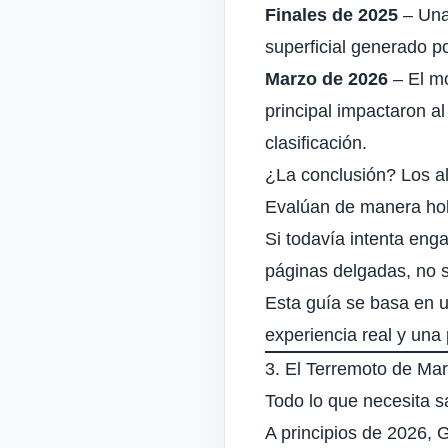
Finales de 2025
– Una 
superficial generado po
Marzo de 2026
– El mo
principal impactaron 
clasificación.
¿La conclusión? Los al
Evalúan de manera holís
Si todavía intenta eng
páginas delgadas, no 
Esta guía se basa en u
experiencia real y una
3. El Terremoto de Mar
Todo lo que necesita 
A principios de 2026, 