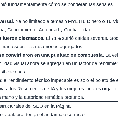
mbió fundamentalmente cómo se ponderan las señales. 
versal.
Ya no limitado a temas YMYL (Tu Dinero o Tu Vi
ia, Conocimiento, Autoridad y Confiabilidad.
os fueron diezmados.
El 71% sufrió caídas severas. Goog
a mano sobre los resúmenes agregados.
se convirtieron en una puntuación compuesta.
La vel
abilidad visual ahora se agregan en un factor de rendimie
sificaciones.
: el rendimiento técnico impecable es solo el boleto de 
eva a los Resúmenes de IA y los mejores lugares orgánic
 mano y la autoridad temática profunda.
tructurales del SEO en la Página
ola palabra, tenga el andamiaje correcto.