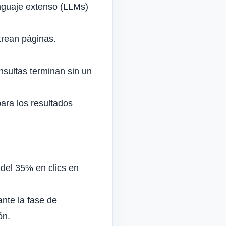
nguaje extenso (LLMs)
trean páginas.
nsultas terminan sin un
ara los resultados
del 35% en clics en
nte la fase de
ón
.