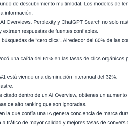
undo de descubrimiento multimodal. Los modelos de le
la información.
 AI Overviews, Perplexity y ChatGPT Search no solo ras
 y extraen respuestas de fuentes confiables.
búsquedas de "cero clics". Alrededor del 60% de las co
ocó una caída del 61% en las tasas de clics orgánicos p
l #1 está viendo una disminución interanual del 32%.
astre.
 citado dentro de un AI Overview, obtienes un aumento 
as de alto ranking que son ignoradas.
en la que confía una IA genera conciencia de marca dura
va a tráfico de mayor calidad y mejores
tasas de conversi