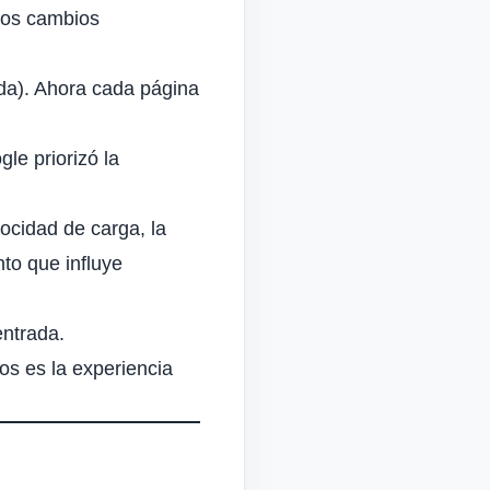
Los cambios
da). Ahora cada página
le priorizó la
ocidad de carga, la
nto que influye
entrada.
os es la experiencia