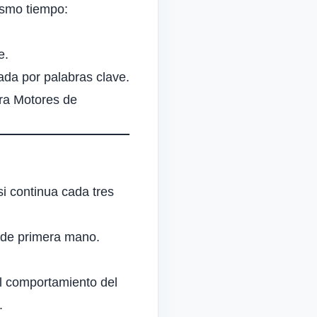
ismo tiempo:
e
.
ada por palabras clave.
ra Motores de
i continua cada tres
a de primera mano.
l comportamiento del
.