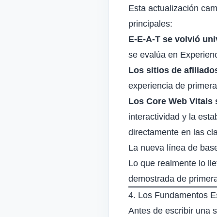
Esta actualización ca
principales:
E‑E‑A‑T se volvió uni
se evalúa en Experienc
Los sitios de afiliad
experiencia de primer
Los Core Web Vitals 
interactividad y la est
directamente en las cla
La nueva línea de base
Lo que realmente lo ll
demostrada de primera
4. Los Fundamentos Es
Antes de escribir una s