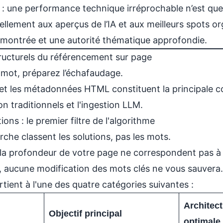
 : une performance technique irréprochable n’est que l
llement aux aperçus de l’IA et aux meilleurs spots or
émontrée et une autorité thématique approfondie.
ructurels du référencement sur page
l mot, préparez l’échafaudage.
 et les métadonnées HTML constituent la principale 
on traditionnels et l'ingestion LLM.
ons : le premier filtre de l'algorithme
che classent les solutions, pas les mots.
et la profondeur de votre page ne correspondent pas à
ur, aucune modification des mots clés ne vous sauvera.
ient à l'une des quatre catégories suivantes :
Architec
Objectif principal
optimale