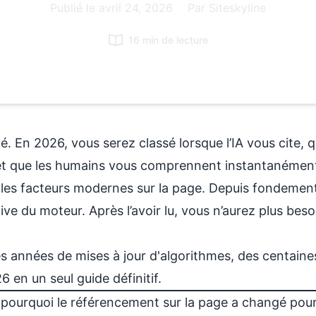
Publié le
avril 24, 2026
|
Par Siteskyline
16 min de lecture
. En 2026, vous serez classé lorsque l’IA vous cite, 
et que les humains vous comprennent instantanémen
 les facteurs modernes sur la page. Depuis
fondement
ive du moteur. Après l’avoir lu, vous n’aurez plus beso
es années de mises à jour d'algorithmes,
des centaine
26
en un seul guide définitif.
 : pourquoi le référencement sur la page a changé pou