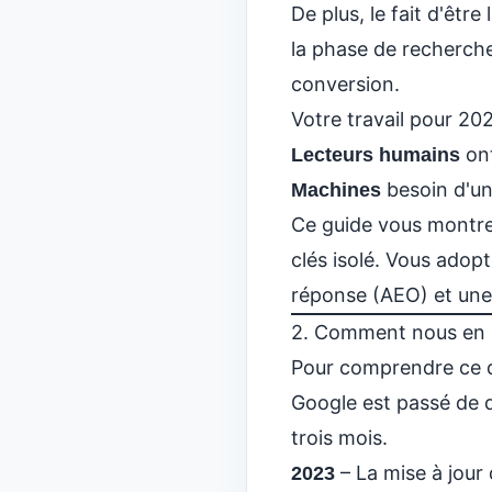
De plus, le fait d'êtr
la phase de recherche.
conversion
.
Votre travail pour 2
ont
Lecteurs humains
besoin d'un
Machines
Ce guide vous montre 
clés isolé. Vous adop
réponse (AEO) et une 
2. Comment nous en s
Pour comprendre ce q
Google est passé de d
trois mois.
– La mise à jour 
2023