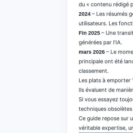
du « contenu rédigé 
– Les résumés gé
2024
utilisateurs. Les fon
– Une transit
Fin 2025
générées par l'IA.
– Le momen
mars 2026
principale ont été la
classement.
Les plats à emporter 
Ils évaluent de manière 
Si vous essayez touj
techniques obsolètes
Ce guide repose sur u
véritable expertise, 