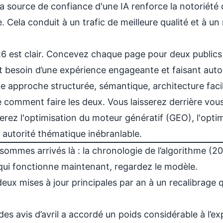
e la source de confiance d'une IA renforce la notoriét
 Cela conduit à un trafic de meilleure qualité et à un
026 est clair. Concevez chaque page pour deux publi
 besoin d’une expérience engageante et faisant autor
e approche structurée, sémantique,
architecture fac
comment faire les deux. Vous laisserez derrière vous
terez l'optimisation du moteur génératif (GEO), l'opt
autorité thématique inébranlable.
ommes arrivés là : la chronologie de l’algorithme (
ui fonctionne maintenant, regardez le modèle.
eux mises à jour principales par an à un recalibrage q
des avis d’avril a accordé un poids considérable à l’ex