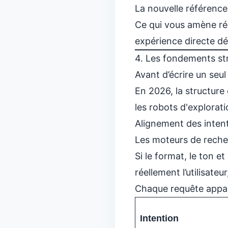
La nouvelle référence
Ce qui vous amène rée
expérience directe d
4. Les fondements st
Avant d’écrire un seu
En 2026, la structure
les robots d'explorati
Alignement des intenti
Les moteurs de recher
Si le format, le ton 
réellement l’utilisate
Chaque requête appart
Intention