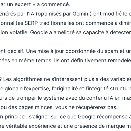
par un expert » a commencé.
nérés par l'IA (optimisés par Gemini) ont modifié l
ctionnalités SERP traditionnelles ont commencé à dimi
ion volatile. Google a amélioré sa capacité à détecter
t décisif. Une mise à jour coordonnée du spam et un
ncées en même temps. Ils ont définitivement remodelé
? Les algorithmes ne s’intéressent plus à des variable
globale l’expertise, l’originalité et l’intégrité structure
ours de tromper le système avec du contenu IA en ma
 ou des pages minces, vous ne récupérerez pas.
n principe : s'aligner sur ce que Google récompense a
une véritable expérience et une présence de marque m