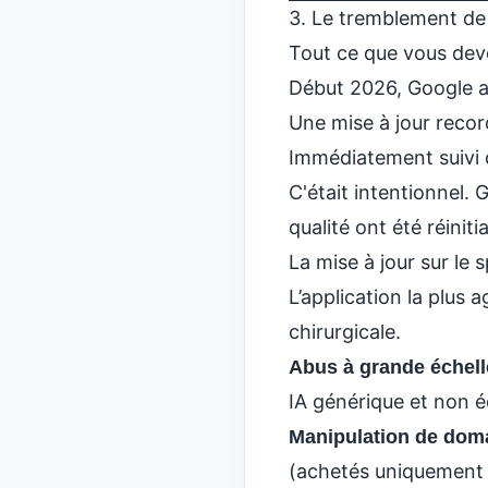
3. Le tremblement de 
Tout ce que vous dev
Début 2026, Google a 
Une mise à jour reco
Immédiatement suivi d
C'était intentionnel. 
qualité ont été réiniti
La mise à jour sur le
L’application la plus 
chirurgicale.
Abus à grande échell
IA générique et non éd
Manipulation de doma
(achetés uniquement p