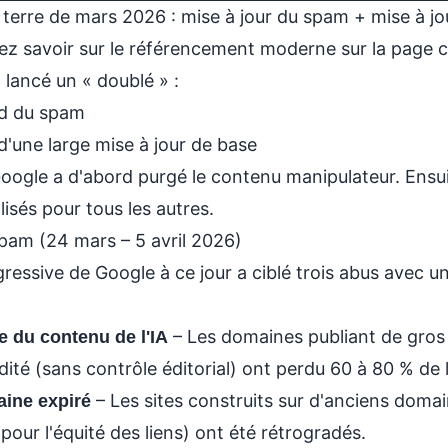
terre de mars 2026 : mise à jour du spam + mise à jou
ez savoir sur le référencement moderne sur la page 
lancé un « doublé » :
rd du spam
'une large mise à jour de base
Google a d'abord purgé le contenu manipulateur. Ensuit
alisés pour tous les autres.
 spam (24 mars – 5 avril 2026)
agressive de Google à ce jour a ciblé trois abus avec u
– Les domaines publiant de gro
e du contenu de l'IA
ité (sans contrôle éditorial) ont perdu 60 à 80 % de l
– Les sites construits sur d'anciens domain
ine expiré
our l'équité des liens) ont été rétrogradés.