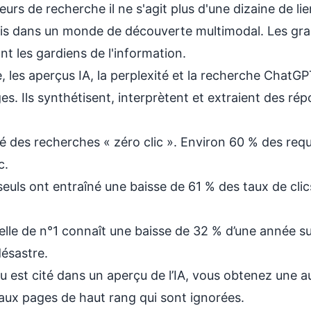
eurs de recherche
il ne s'agit plus d'une dizaine de li
is dans un monde de découverte multimodal. Les gr
nt les gardiens de l'information.
 les aperçus IA, la perplexité et la recherche ChatG
es. Ils synthétisent, interprètent et extraient des r
 des recherches « zéro clic ». Environ 60 % des req
c.
seuls ont entraîné une baisse de 61 % des taux de cli
elle de n°1 connaît une baisse de 32 % d’une année sur
désastre.
u est cité dans un aperçu de l’IA, vous obtenez une
 aux pages de haut rang qui sont ignorées.