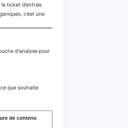
e ticket d’entrée.
ganiques, c’est une
couche d'analyse pour
 ce que souhaite
ture de contenu