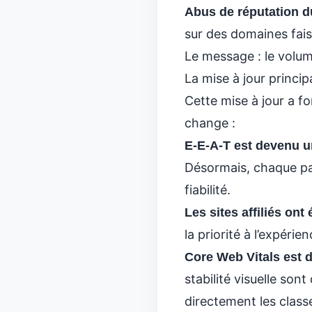
Abus de réputation du
sur des domaines fais
Le message : le volum
La mise à jour princip
Cette mise à jour a f
change :
E‑E‑A‑T est devenu u
Désormais, chaque pag
fiabilité.
Les sites affiliés ont
la priorité à l’expéri
Core Web Vitals est 
stabilité visuelle so
directement les clas