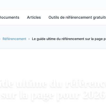
Documents
Articles
Outils de référencement gratuit
»
Référencement
»
Le guide ultime du référencement sur la page 
ide ultime du référen
sur la page pour 2026